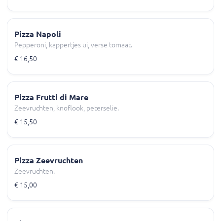
Pizza Napoli
Pepperoni, kappertjes ui, verse tomaat.
€ 16,50
Pizza Frutti di Mare
Zeevruchten, knoflook, peterselie.
€ 15,50
Pizza Zeevruchten
Zeevruchten.
€ 15,00