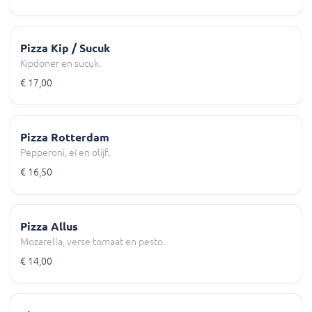
Pizza Kip / Sucuk
Kipdoner en sucuk.
€ 17,00
Pizza Rotterdam
Pepperoni, ei en olijf.
€ 16,50
Pizza Allus
Mozarella, verse tomaat en pesto.
€ 14,00