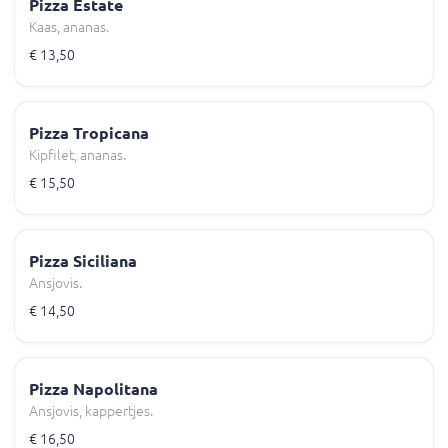
Pizza Estate
Kaas, ananas.
€ 13,50
Pizza Tropicana
Kipfilet, ananas.
€ 15,50
Pizza Siciliana
Ansjovis.
€ 14,50
Pizza Napolitana
Ansjovis, kappertjes.
€ 16,50