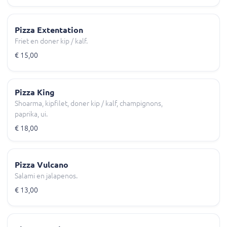
Pizza Extentation
Friet en doner kip / kalf.
€ 15,00
Pizza King
Shoarma, kipfilet, doner kip / kalf, champignons,
paprika, ui.
€ 18,00
Pizza Vulcano
Salami en jalapenos.
€ 13,00