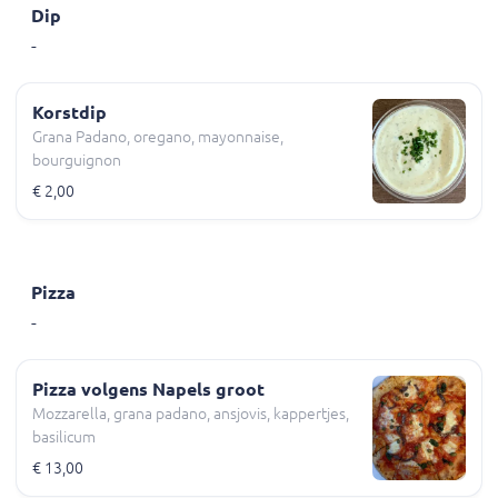
Dip
-
Korstdip
Grana Padano, oregano, mayonnaise,
bourguignon
€ 2,00
Pizza
-
Pizza volgens Napels groot
Mozzarella, grana padano, ansjovis, kappertjes,
basilicum
€ 13,00