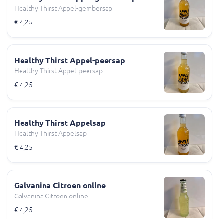
Healthy Thirst Appel-gembersap
€ 4,25
Healthy Thirst Appel-peersap
Healthy Thirst Appel-peersap
€ 4,25
Healthy Thirst Appelsap
Healthy Thirst Appelsap
€ 4,25
Galvanina Citroen online
Galvanina Citroen online
€ 4,25