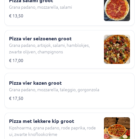
Pizza salami groot
Grana padano, mozzarella, salami
€ 13,50
Pizza vier seizoenen groot
Grana padano, artisjok, salami, hamblokjes,
zwarte olijven, champignons
€ 17,00
Pizza vier kazen groot
Grana padano, mozzarella, taleggio, gorgonzola
€ 17,50
Pizza met lekkere kip groot
Kipshoarma, grana padano, rode paprika, rode
ui, zwarte knoflookcrème