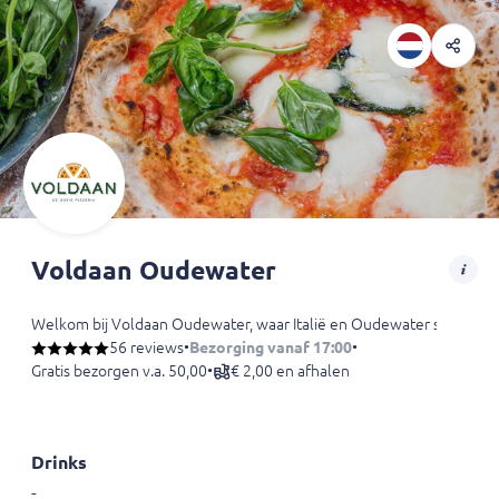
Voldaan Oudewater
Welkom bij Voldaan Oudewater, waar Italië en Oudewater samenk
56 reviews
•
Bezorging vanaf 17:00
•
Gratis bezorgen v.a. 50,00
•
€ 2,00 en afhalen
Drinks
-