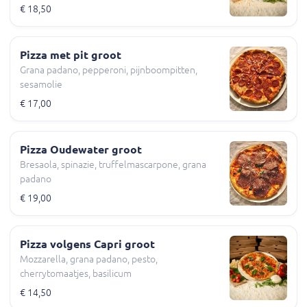
€ 18,50
Pizza met pit groot
Grana padano, pepperoni, pijnboompitten,
sesamolie
€ 17,00
Pizza Oudewater groot
Bresaola, spinazie, truffelmascarpone, grana
padano
€ 19,00
Pizza volgens Capri groot
Mozzarella, grana padano, pesto,
cherrytomaatjes, basilicum
€ 14,50