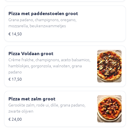
Pizza met paddenstoelen groot
Grana padano, champignons, oregano,
mozzarella, beukenzwammetjes
€ 14,50
Pizza Voldaan groot
Crème fraîche, champignons, aceto balsamico,
hamblokjes, gorgonzola, walnoten, grana
padano
€ 17,50
Pizza met zalm groot
Gerookte zalm, rode ui, dille, grana padano,
zwarte olijven
€ 24,00