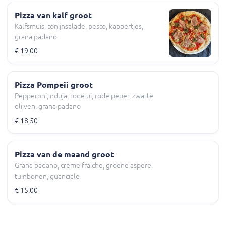
Pizza van kalf groot
Kalfsmuis, tonijnsalade, pesto, kappertjes,
grana padano
€ 19,00
Pizza Pompeii groot
Pepperoni, nduja, rode ui, rode peper, zwarte
olijven, grana padano
€ 18,50
Pizza van de maand groot
Grana padano, creme fraiche, groene aspere,
tuinbonen, guanciale
€ 15,00