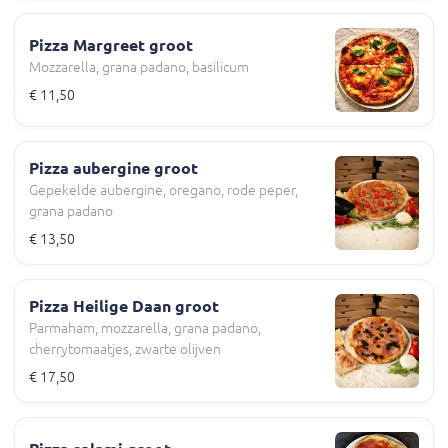
Pizza Margreet groot
Mozzarella, grana padano, basilicum
€ 11,50
Pizza aubergine groot
Gepekelde aubergine, oregano, rode peper,
grana padano
€ 13,50
Pizza Heilige Daan groot
Parmaham, mozzarella, grana padano,
cherrytomaatjes, zwarte olijven
€ 17,50