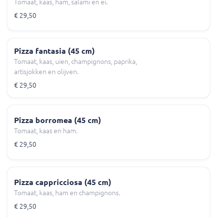
Tomaat, kaas, ham, salami en ei.
€ 29,50
Pizza fantasia (45 cm)
Tomaat, kaas, uien, champignons, paprika,
artisjokken en olijven.
€ 29,50
Pizza borromea (45 cm)
Tomaat, kaas en ham.
€ 29,50
Pizza cappricciosa (45 cm)
Tomaat, kaas, ham en champignons.
€ 29,50