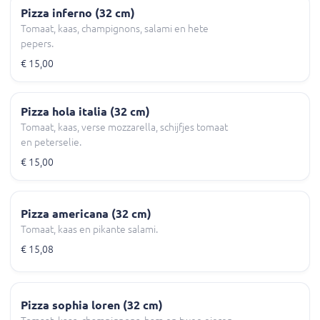
Pizza inferno (32 cm)
Tomaat, kaas, champignons, salami en hete
pepers.
€ 15,00
Pizza hola italia (32 cm)
Tomaat, kaas, verse mozzarella, schijfjes tomaat
en peterselie.
€ 15,00
Pizza americana (32 cm)
Tomaat, kaas en pikante salami.
€ 15,08
Pizza sophia loren (32 cm)