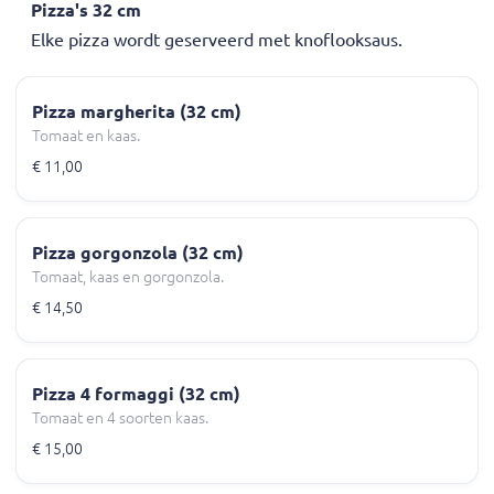
Pizza's 32 cm
Elke pizza wordt geserveerd met knoflooksaus.
Pizza margherita (32 cm)
Tomaat en kaas.
€ 11,00
Pizza gorgonzola (32 cm)
Tomaat, kaas en gorgonzola.
€ 14,50
Pizza 4 formaggi (32 cm)
Tomaat en 4 soorten kaas.
€ 15,00