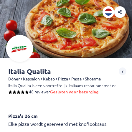
Italia Qualita
Döner • Kapsalon • Kebab • Pizza • Pasta • Shoarma
Italia Qualita is een voortreffelijk Italiaans restaurant met een uit
48 reviews
•
Gesloten voor bezorging
Pizza's 26 cm
Elke pizza wordt geserveerd met knoflooksaus.