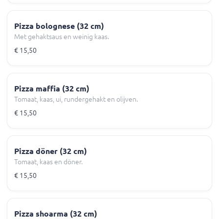
Pizza bolognese (32 cm)
Met gehaktsaus en weinig kaas.
€ 15,50
Pizza maffia (32 cm)
Tomaat, kaas, ui, rundergehakt en olijven.
€ 15,50
Pizza döner (32 cm)
Tomaat, kaas en döner.
€ 15,50
Pizza shoarma (32 cm)