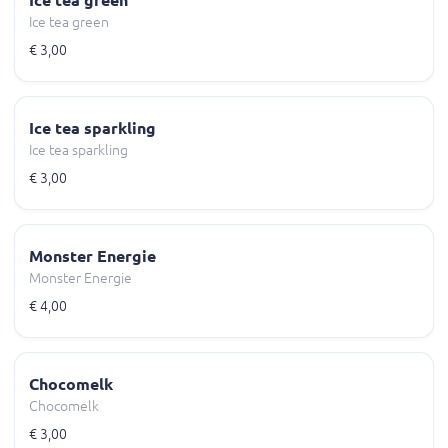
Ice tea green
Ice tea green
€ 3,00
Ice tea sparkling
Ice tea sparkling
€ 3,00
Monster Energie
Monster Energie
€ 4,00
Chocomelk
Chocomelk
€ 3,00