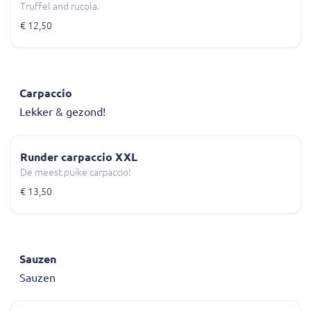
Truffel and rucola.
€ 12,50
Carpaccio
Lekker & gezond!
Runder carpaccio XXL
De meest puike carpaccio!
€ 13,50
Sauzen
Sauzen