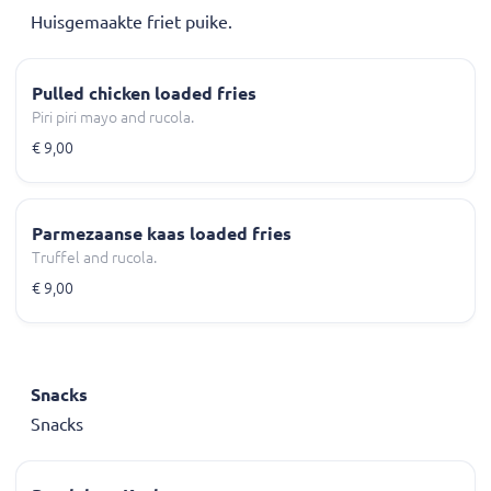
Huisgemaakte friet puike.
Pulled chicken loaded fries
Piri piri mayo and rucola.
€ 9,00
Parmezaanse kaas loaded fries
Truffel and rucola.
€ 9,00
Snacks
Snacks