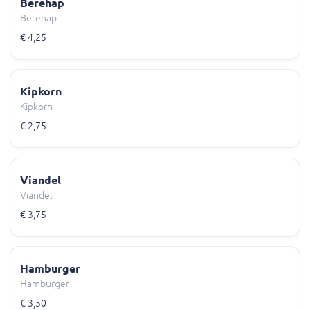
Berehap
Berehap
€ 4,25
Kipkorn
Kipkorn
€ 2,75
Viandel
Viandel
€ 3,75
Hamburger
Hamburger
€ 3,50