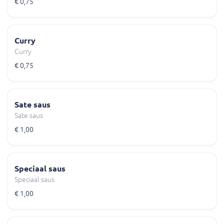
€ 0,75
Curry
Curry
€ 0,75
Sate saus
Sate saus
€ 1,00
Speciaal saus
Speciaal saus
€ 1,00