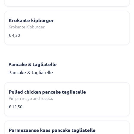
Krokante kipburger
Krokante Kipburger
€ 4,20
Pancake & tagliatelle
Pancake & tagliatelle
Pulled chicken pancake tagliatelle
Piri piri mayo and rucola.
€ 12,50
Parmezaanse kaas pancake tagliatelle