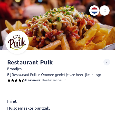
Restaurant Puik
Broodjes
Bij Restaurant Puik in Ommen geniet je van heerlijke, huisgemaakte g
8 reviews
•
Bestel vooruit
Friet
Huisgemaakte puntzak.