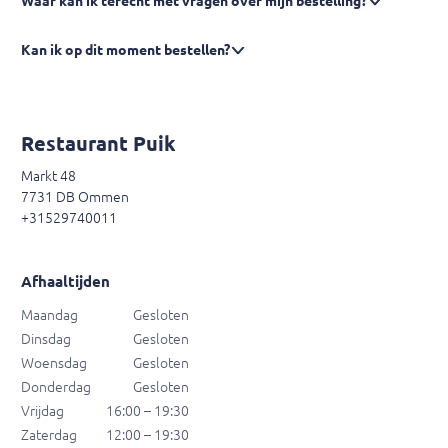
Waar kan ik terecht met vragen over mijn bestelling?
Kan ik op dit moment bestellen?
Restaurant Puik
Markt 48
7731 DB Ommen
+31529740011
Afhaaltijden
Maandag
Gesloten
Dinsdag
Gesloten
Woensdag
Gesloten
Donderdag
Gesloten
Vrijdag
16:00 – 19:30
Zaterdag
12:00 – 19:30