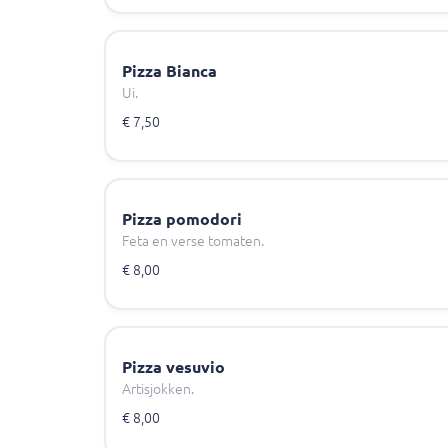
Pizza Bianca
Ui.
€ 7,50
Pizza pomodori
Feta en verse tomaten.
€ 8,00
Pizza vesuvio
Artisjokken.
€ 8,00