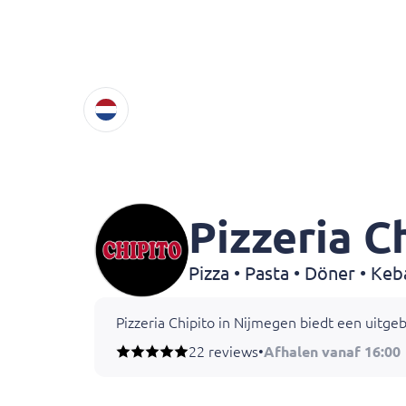
Pizzeria C
Pizzeria Chipito in Nijmegen biedt een uitgebr
22 reviews
•
Afhalen vanaf 16:00