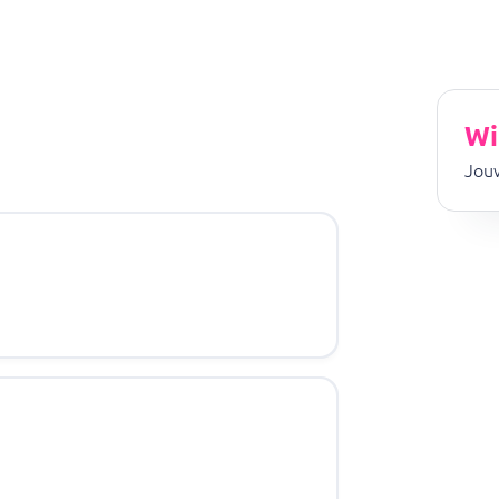
Wi
Jouw