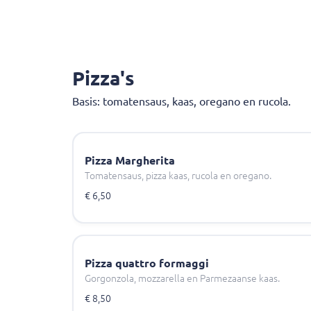
Pizza's
Basis: tomatensaus, kaas, oregano en rucola.
Pizza Margherita
Tomatensaus, pizza kaas, rucola en oregano.
€ 6,50
Pizza quattro formaggi
Gorgonzola, mozzarella en Parmezaanse kaas.
€ 8,50