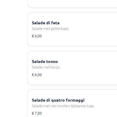
Salade di feta
Salade met geitenkaas.
€ 6,00
Salade tonno
Salade met tonijn.
€ 6,00
Salade di quatro formaggi
Salade met vier soorten Italiaanse kaas.
€ 7,00