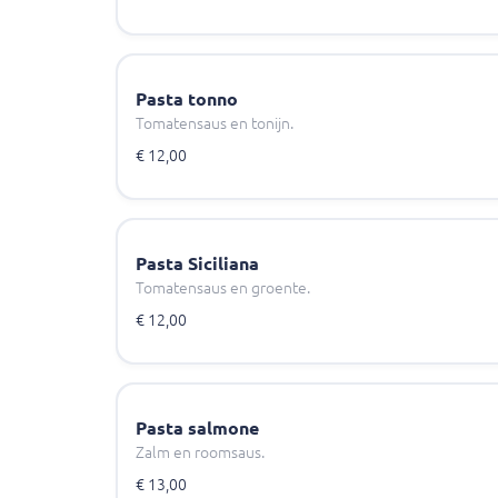
Pasta tonno
Tomatensaus en tonijn.
€ 12,00
Pasta Siciliana
Tomatensaus en groente.
€ 12,00
Pasta salmone
Zalm en roomsaus.
€ 13,00