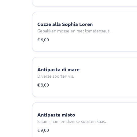
Cozze alla Sophia Loren
Gebakken mosselen met tomatensaus.
€ 6,00
Antipasta di mare
Diverse soorten vis.
€ 8,00
Antipasta misto
Salami, ham en diverse soorten kaas.
€ 9,00