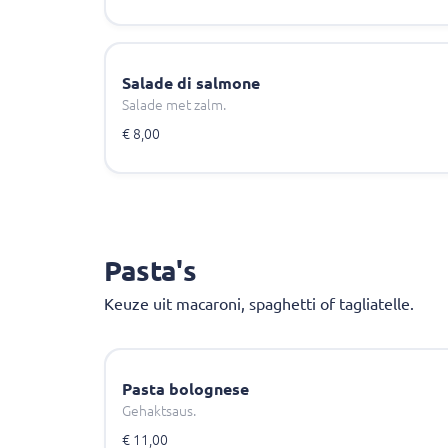
Salade di salmone
Salade met zalm.
€ 8,00
Pasta's
Keuze uit macaroni, spaghetti of tagliatelle.
Pasta bolognese
Gehaktsaus.
€ 11,00