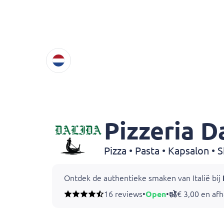
Pizzeria D
Pizza • Pasta • Kapsalon • 
Ontdek de authentieke smaken van Italië bij
16 reviews
•
Open
•
€ 3,00 en af