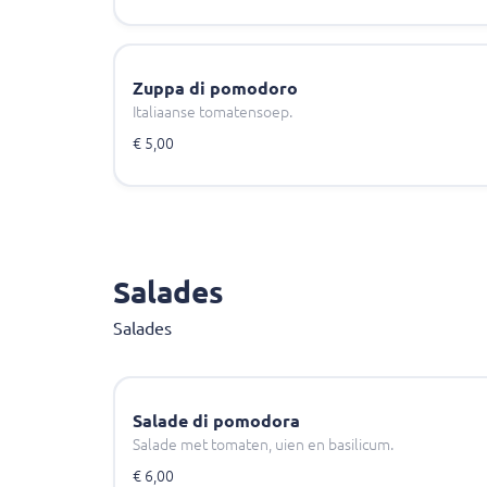
Zuppa di pomodoro
Italiaanse tomatensoep.
€ 5,00
Salades
Salades
Salade di pomodora
Salade met tomaten, uien en basilicum.
€ 6,00