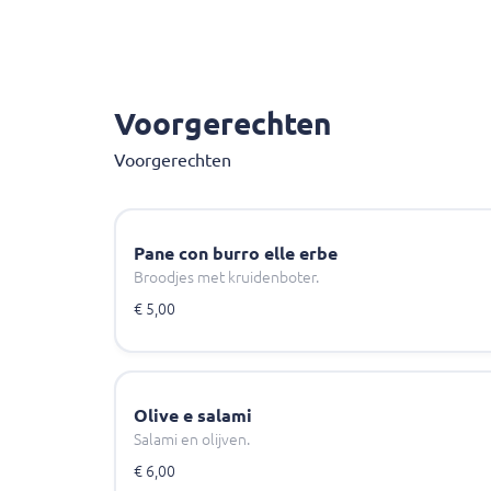
Voorgerechten
Voorgerechten
Pane con burro elle erbe
Broodjes met kruidenboter.
€ 5,00
Olive e salami
Salami en olijven.
€ 6,00