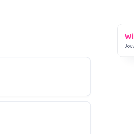
Wi
Jouw