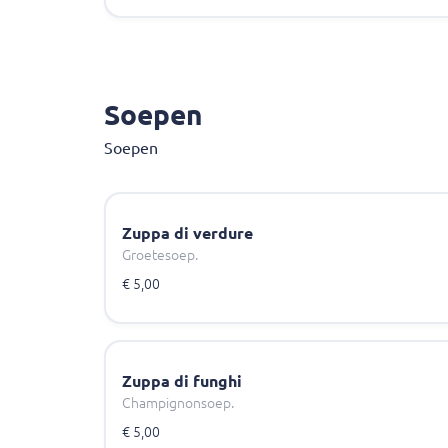
Soepen
Soepen
Zuppa di verdure
Groetesoep.
€ 5,00
Zuppa di funghi
Champignonsoep.
€ 5,00