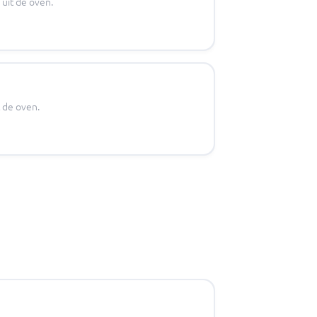
 uit de oven.
t de oven.