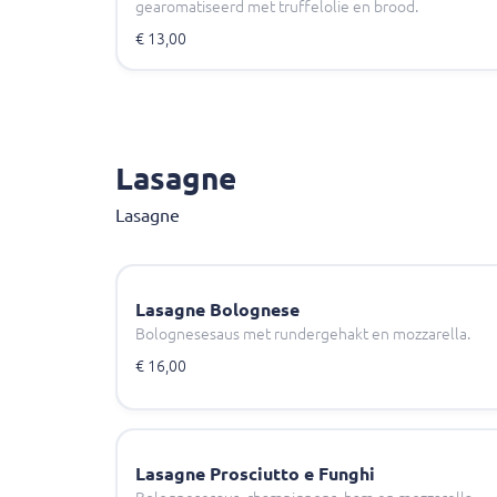
gearomatiseerd met truffelolie en brood.
€ 13,00
Lasagne
Lasagne
Lasagne Bolognese
Bolognesesaus met rundergehakt en mozzarella.
€ 16,00
Lasagne Prosciutto e Funghi