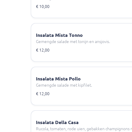
€ 10,00
Insalata Mista Tonno
Gemengde salade met tonijn en ansjovis.
€ 12,00
Insalata Mista Pollo
Gemengde salade met kipfilet.
€ 12,00
Insalata Della Casa
Rucola, tomaten, rode uien, gebakken champignons m