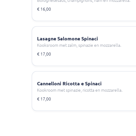
Bolognesesaus, champignons, ham en mozzarella.
€ 16,00
Lasagne Salomone Spinaci
Kooksroom met zalm, spinazie en mozzarella.
€ 17,00
Cannelloni Ricotta e Spinaci
Kookroom met spinazie, ricotta en mozzarella.
€ 17,00