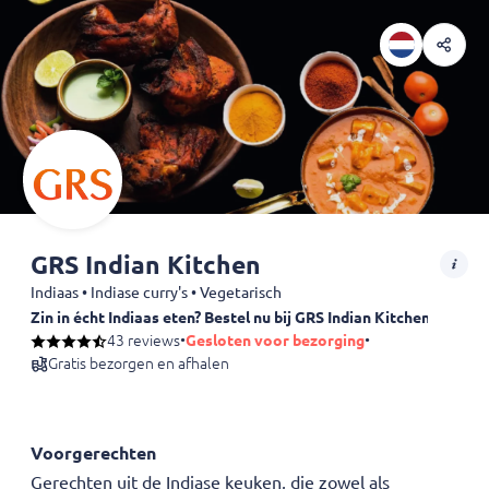
GRS Indian Kitchen
Indiaas • Indiase curry's • Vegetarisch
Zin in écht Indiaas eten? Bestel nu bij GRS Indian Kitchen in Mijd
Laat je verrassen door onze authentieke smaken – van knapperige samo
43 reviews
•
Gesloten voor bezorging
•
Gratis bezorgen en afhalen
Voorgerechten
Gerechten uit de Indiase keuken, die zowel als