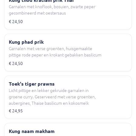
Kung thod kratiam prik Thai
Garnalen met knoflook, bosuien, zwarte peper
gecombineerd met oestersaus
€ 24,50
Kung phad prik
Garnalen met verse groenten, huisgemaakte
pittige rode peper en krokant gebakken basilicum
€ 24,50
Toek's tiger prawns
Licht pittige en lekker gekruide garnalen in
groene curry. Geserveerd met verse groenten,
aubergines, Thaise basilicum en kokosmelk
€ 24,95
Kung naam makham