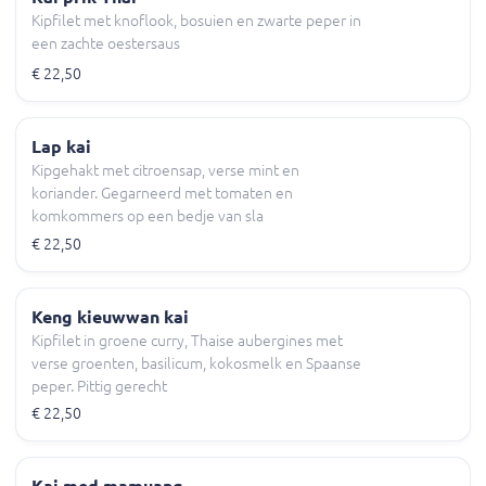
Kipfilet met knoflook, bosuien en zwarte peper in
een zachte oestersaus
€ 22,50
Lap kai
Kipgehakt met citroensap, verse mint en
koriander. Gegarneerd met tomaten en
komkommers op een bedje van sla
€ 22,50
Keng kieuwwan kai
Kipfilet in groene curry, Thaise aubergines met
verse groenten, basilicum, kokosmelk en Spaanse
peper. Pittig gerecht
€ 22,50
Kai med mamuang