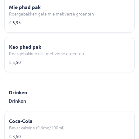
Mie phad pak
Roergebakken gele mie met verse groenten
€ 6,95
Kao phad pak
Roergebakken rijst met verse groenten
€ 5,50
Drinken
Drinken
Coca-Cola
Bevat cafeïne (9,6mg/100ml)
€ 3,50