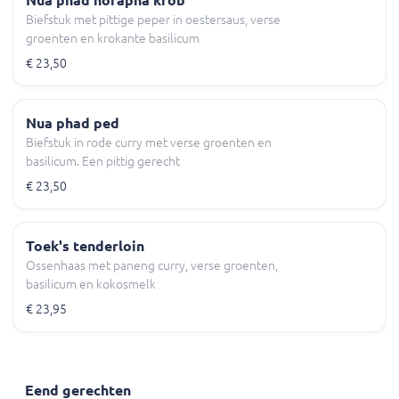
Nua phad horapha krob
Biefstuk met pittige peper in oestersaus, verse
groenten en krokante basilicum
€ 23,50
Nua phad ped
Biefstuk in rode curry met verse groenten en
basilicum. Een pittig gerecht
€ 23,50
Toek's tenderloin
Ossenhaas met paneng curry, verse groenten,
basilicum en kokosmelk
€ 23,95
Eend gerechten