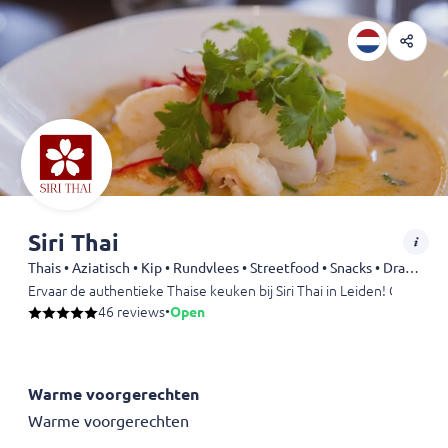
Siri Thai
Thais • Aziatisch • Kip • Rundvlees • Streetfood • Snacks • Drankjes
Ervaar de authentieke Thaise keuken bij Siri Thai in Leiden! Geniet v
46 reviews
•
Open
Warme voorgerechten
Warme voorgerechten