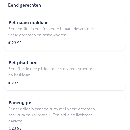
Eend gerechten
Pet naam makham
Eendenfilet in een fris zoete tamarindesaus met
verse groenten en cashewnoten
€ 23,95
Pet phad ped
Eendfilet in een pittige rode curry met groenten
en basilicum
€ 23,95
Paneng pet
Eendenfilet in paneng curry met verse groenten,
basilicum en kokosmelk. Een pittig en licht zoet
gerecht
€ 23,95