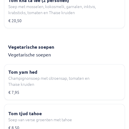
Tom kha ta lee (2 personen)
Soep met mosselen, kokosmelk, garnalen, inktvis,
krabsticks, tomaten en Thaise kruiden
€ 20,50
Vegetarische soepen
Vegetarische soepen
Tom yam hed
Champignonsoep met citroensap, tomaten en
Thaise kruiden
€ 7,95
Tom tjud tahoe
Soep van verse groenten met tahoe
€ 8,50