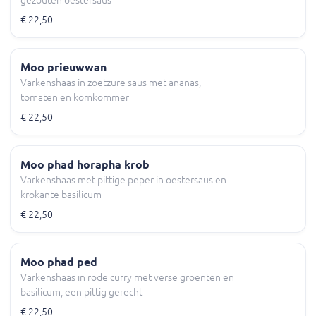
gezouten oestersaus
€ 22,50
Moo prieuwwan
Varkenshaas in zoetzure saus met ananas,
tomaten en komkommer
€ 22,50
Moo phad horapha krob
Varkenshaas met pittige peper in oestersaus en
krokante basilicum
€ 22,50
Moo phad ped
Varkenshaas in rode curry met verse groenten en
basilicum, een pittig gerecht
€ 22,50