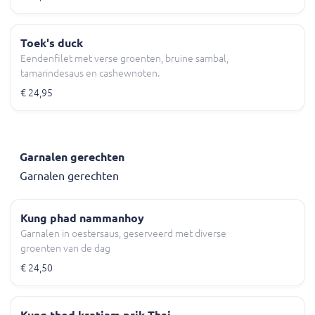
Toek's duck
Eendenfilet met verse groenten, bruine sambal,
tamarindesaus en cashewnoten.
€ 24,95
Garnalen gerechten
Garnalen gerechten
Kung phad nammanhoy
Garnalen in oestersaus, geserveerd met diverse
groenten van de dag
€ 24,50