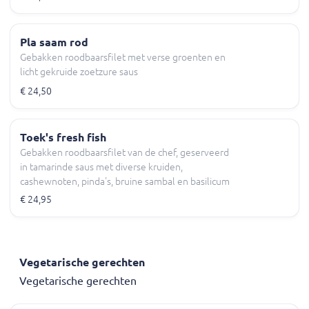
Pla saam rod
Gebakken roodbaarsfilet met verse groenten en
licht gekruide zoetzure saus
€ 24,50
Toek's fresh fish
Gebakken roodbaarsfilet van de chef, geserveerd
in tamarinde saus met diverse kruiden,
cashewnoten, pinda's, bruine sambal en basilicum
€ 24,95
Vegetarische gerechten
Vegetarische gerechten