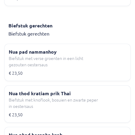
Biefstuk gerechten
Biefstuk gerechten
Nua pad nammanhoy
Biefstuk met verse groenten in een licht
gezouten oestersaus
€ 23,50
Nua thod kratiam prik Thai
Biefstuk met knoflook, bosuien en zwarte peper
in oestersaus
€ 23,50