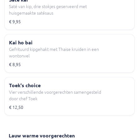
Saté van kip, drie stokjes geserveerd met
huisgemaakte satésaus
€ 9,95
Kai ho bai
Gefrituurd kipgehakt met Thaise kruiden in een
wontonvel
€ 8,95
Toek's choice
Vier verschillende voorgerechten samengesteld
door chef Toek
€ 12,50
Lauw warme voorgerechten