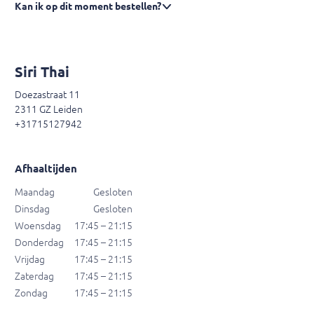
Kan ik op dit moment bestellen?
Siri Thai
Doezastraat 11
2311 GZ Leiden
+31715127942
Afhaaltijden
Maandag
Gesloten
Dinsdag
Gesloten
Woensdag
17:45 – 21:15
Donderdag
17:45 – 21:15
Vrijdag
17:45 – 21:15
Zaterdag
17:45 – 21:15
Zondag
17:45 – 21:15