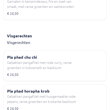
Garnalen in tamarindesaus, fris en zoet van
smaak, met verse groenten en cashewnoten
€ 24,50
Visgerechten
Visgerechten
Pla phad chu chi
Gebakken pangafilet met rode curry, verse
groenten in kokosmelk en basilicum
€ 24,50
Pla phad horapha krob
Gebakken pangafilet met huisgemaakte rode
pepers, verse groenten en krokante basilicum
€ 24,50