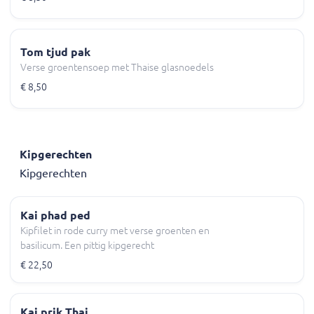
Tom tjud pak
Verse groentensoep met Thaise glasnoedels
€ 8,50
Kipgerechten
Kipgerechten
Kai phad ped
Kipfilet in rode curry met verse groenten en
basilicum. Een pittig kipgerecht
€ 22,50
Kai prik Thai