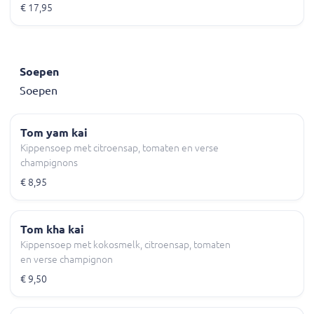
€ 17,95
Soepen
Soepen
Tom yam kai
Kippensoep met citroensap, tomaten en verse
champignons
€ 8,95
Tom kha kai
Kippensoep met kokosmelk, citroensap, tomaten
en verse champignon
€ 9,50