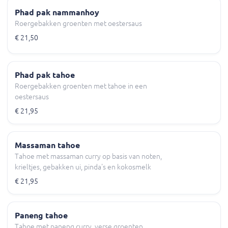
Phad pak nammanhoy
Roergebakken groenten met oestersaus
€ 21,50
Phad pak tahoe
Roergebakken groenten met tahoe in een
oestersaus
€ 21,95
Massaman tahoe
Tahoe met massaman curry op basis van noten,
krieltjes, gebakken ui, pinda's en kokosmelk
€ 21,95
Paneng tahoe
Tahoe met paneng curry, verse groenten,