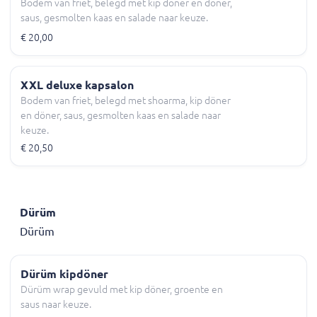
Bodem van friet, belegd met kip döner en döner,
saus, gesmolten kaas en salade naar keuze.
€ 20,00
XXL deluxe kapsalon
Bodem van friet, belegd met shoarma, kip döner
en döner, saus, gesmolten kaas en salade naar
keuze.
€ 20,50
Dürüm
Dürüm
Dürüm kipdöner
Dürüm wrap gevuld met kip döner, groente en
saus naar keuze.