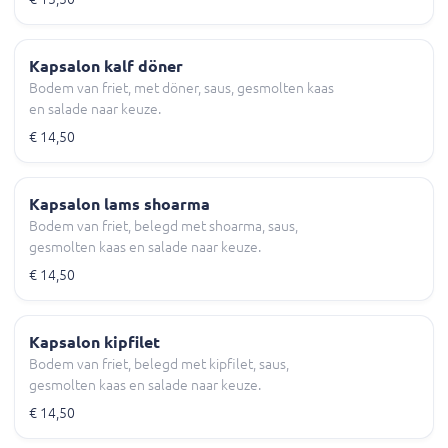
Kapsalon kalf döner
Bodem van friet, met döner, saus, gesmolten kaas
en salade naar keuze.
€ 14,50
Kapsalon lams shoarma
Bodem van friet, belegd met shoarma, saus,
gesmolten kaas en salade naar keuze.
€ 14,50
Kapsalon kipfilet
Bodem van friet, belegd met kipfilet, saus,
gesmolten kaas en salade naar keuze.
€ 14,50