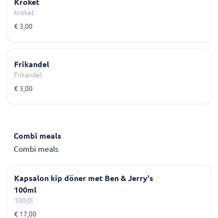
Kroket
Kroket
€ 3,00
Frikandel
Frikandel
€ 3,00
Combi meals
Combi meals
Kapsalon kip döner met Ben & Jerry's
100ml
100,0l
€ 17,00