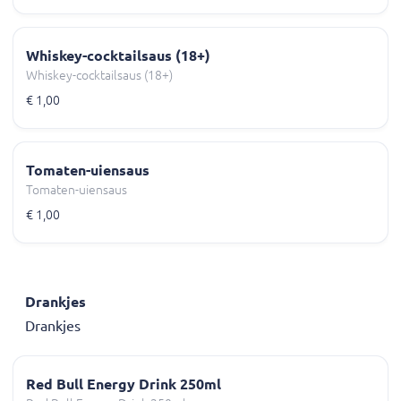
Whiskey-cocktailsaus (18+)
Whiskey-cocktailsaus (18+)
€ 1,00
Tomaten-uiensaus
Tomaten-uiensaus
€ 1,00
Drankjes
Drankjes
Red Bull Energy Drink 250ml