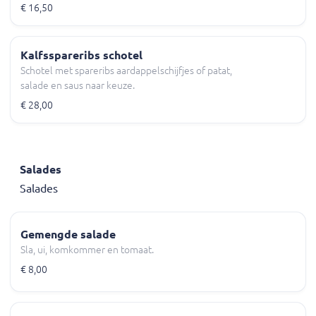
€ 16,50
Kalfsspareribs schotel
Schotel met spareribs aardappelschijfjes of patat,
salade en saus naar keuze.
€ 28,00
Salades
Salades
Gemengde salade
Sla, ui, komkommer en tomaat.
€ 8,00