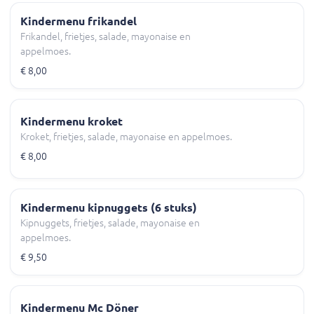
Kindermenu frikandel
Frikandel, frietjes, salade, mayonaise en
appelmoes.
€ 8,00
Kindermenu kroket
Kroket, frietjes, salade, mayonaise en appelmoes.
€ 8,00
Kindermenu kipnuggets (6 stuks)
Kipnuggets, frietjes, salade, mayonaise en
appelmoes.
€ 9,50
Kindermenu Mc Döner