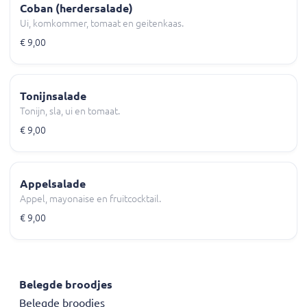
Coban (herdersalade)
Ui, komkommer, tomaat en geitenkaas.
€ 9,00
Tonijnsalade
Tonijn, sla, ui en tomaat.
€ 9,00
Appelsalade
Appel, mayonaise en fruitcocktail.
€ 9,00
Belegde broodjes
Belegde broodjes