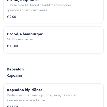
Turkse pide XL, brood gevuld met kip döner,
groente en saus naar keuze.
€ 9,00
Broodje hamburger
Mc Döner speciaal.
€ 10,00
Kapsalon
Kapsalon
Kapsalon kip döner
Bodem van friet, met kip döner, saus, gesmolten
kaas en salade naar keuze.
€ 13,50