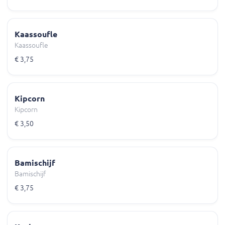
Kaassoufle
Kaassoufle
€ 3,75
Kipcorn
Kipcorn
€ 3,50
Bamischijf
Bamischijf
€ 3,75