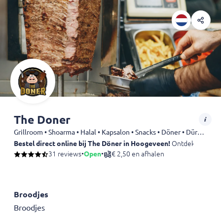
The Doner
Grillroom • Shoarma • Halal • Kapsalon • Snacks • Döner • Dürüm • Kebab • Friet • Drankjes
Bestel direct online bij The Döner in Hoogeveen!
Ontdek onze heer
31 reviews
•
Open
•
€ 2,50 en afhalen
Broodjes
Broodjes