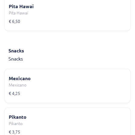
Pita Hawaï
Pita Hawaï
€ 6,50
Snacks
Snacks
Mexicano
Mexicano
€ 4,25
Pikanto
Pikanto
€ 3,75