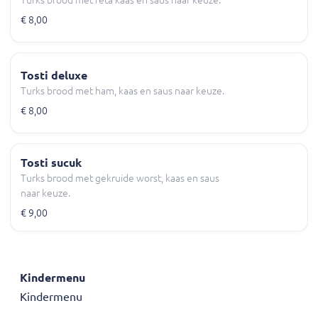
Turks brood met feta kaas en saus naar keuze.
€ 8,00
Tosti deluxe
Turks brood met ham, kaas en saus naar keuze.
€ 8,00
Tosti sucuk
Turks brood met gekruide worst, kaas en saus
naar keuze.
€ 9,00
Kindermenu
Kindermenu