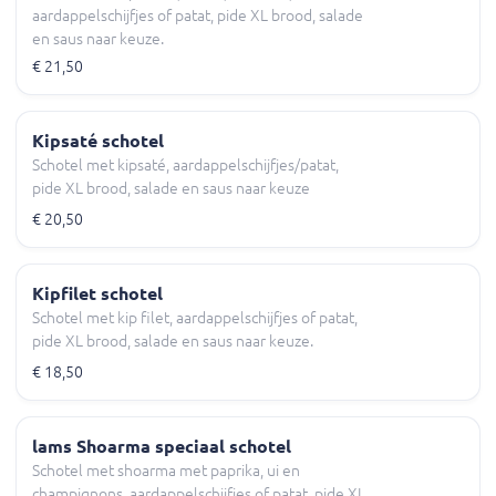
aardappelschijfjes of patat, pide XL brood, salade
en saus naar keuze.
€ 21,50
Kipsaté schotel
Schotel met kipsaté, aardappelschijfjes/patat,
pide XL brood, salade en saus naar keuze
€ 20,50
Kipfilet schotel
Schotel met kip filet, aardappelschijfjes of patat,
pide XL brood, salade en saus naar keuze.
€ 18,50
lams Shoarma speciaal schotel
Schotel met shoarma met paprika, ui en
champignons, aardappelschijfjes of patat, pide XL