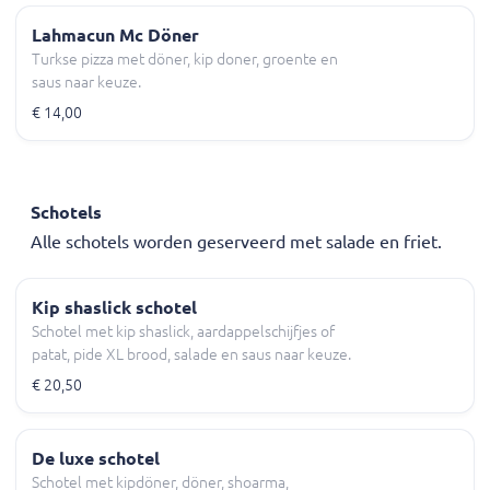
Lahmacun Mc Döner
Turkse pizza met döner, kip doner, groente en
saus naar keuze.
€ 14,00
Schotels
Alle schotels worden geserveerd met salade en friet.
Kip shaslick schotel
Schotel met kip shaslick, aardappelschijfjes of
patat, pide XL brood, salade en saus naar keuze.
€ 20,50
De luxe schotel
Schotel met kipdöner, döner, shoarma,