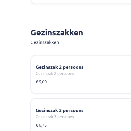
Gezinszakken
Gezinszakken
Gezinszak 2 persoons
Gezinszak 2 persoons
€ 5,00
Gezinszak 3 persoons
Gezinszak 3 persoons
€ 6,75