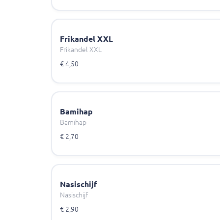
Frikandel XXL
Frikandel XXL
€ 4,50
Bamihap
Bamihap
€ 2,70
Nasischijf
Nasischijf
€ 2,90