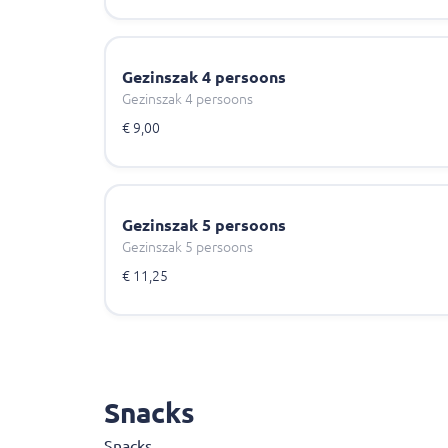
Gezinszak 4 persoons
Gezinszak 4 persoons
€ 9,00
Gezinszak 5 persoons
Gezinszak 5 persoons
€ 11,25
Snacks
Snacks