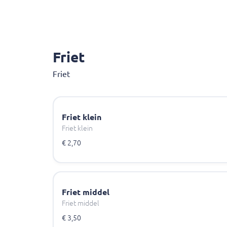
Friet
Friet
Friet klein
Friet klein
€ 2,70
Friet middel
Friet middel
€ 3,50