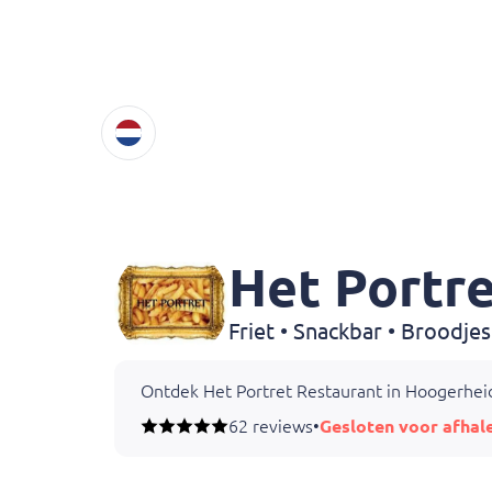
Het Portr
Ontdek Het Portret Restaurant in Hoogerheide
62 reviews
•
Gesloten voor afhal