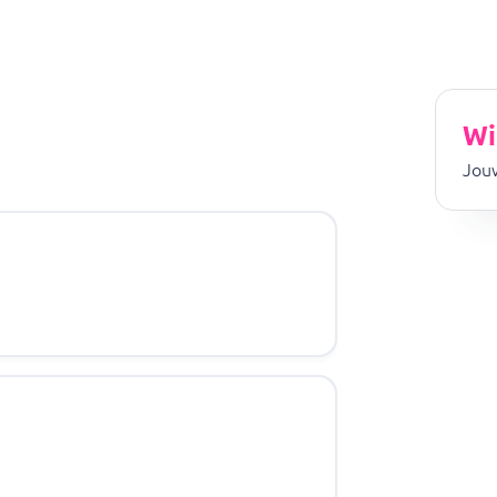
Wi
Jouw