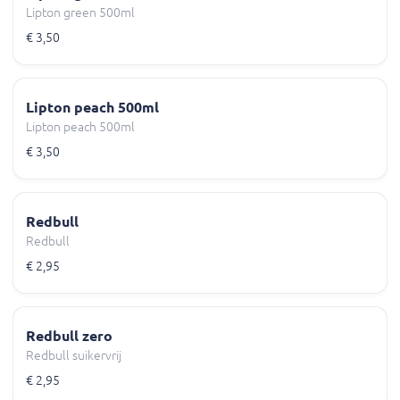
Lipton green 500ml
€ 3,50
Lipton peach 500ml
Lipton peach 500ml
€ 3,50
Redbull
Redbull
€ 2,95
Redbull zero
Redbull suikervrij
€ 2,95