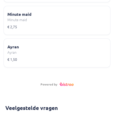
Minute maid
Minute maid
€ 2,75
Ayran
Ayran
€ 1,50
Powered by
Veelgestelde vragen