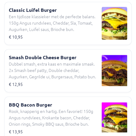
Classic Luifel Burger
Een tijdloze klassieker met de perfecte balans.
150g Angus rundvlees, Cheddar, Sla, Tomaat,
Augurken, Luifel saus, Brioche bun.
€ 10,95
Smash Double Cheese Burger
Dubbel smash, extra kaas en maximale smaak.
2x Smash beef patty, Double cheddar,
Augurken, Gegrilde ui, Burgersaus, Potato bun.
€ 12,95
BBQ Bacon Burger
Rook, knapperig en hartig. Een favoriet! 150g
Angus rundvlees, Krokante bacon, Cheddar,
Onion rings, Smoky BBQ saus, Brioche bun.
€ 13,95