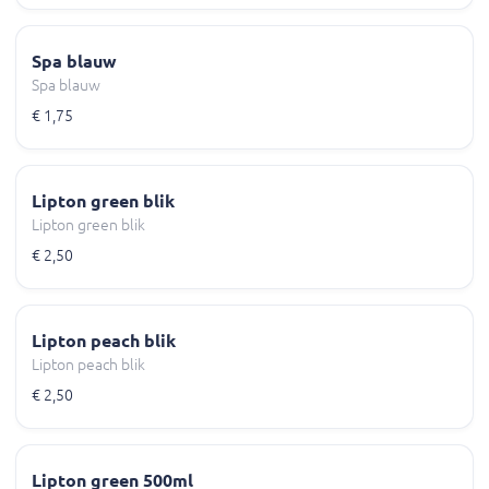
Spa blauw
Spa blauw
€ 1,75
Lipton green blik
Lipton green blik
€ 2,50
Lipton peach blik
Lipton peach blik
€ 2,50
Lipton green 500ml