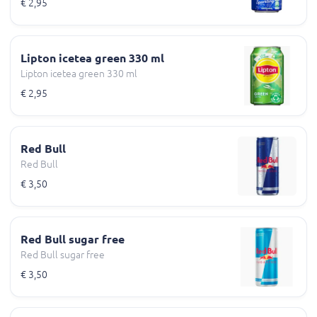
€ 2,95
Lipton icetea green 330 ml
Lipton icetea green 330 ml
€ 2,95
Red Bull
Red Bull
€ 3,50
Red Bull sugar free
Red Bull sugar free
€ 3,50