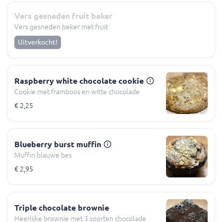
Vers gesneden fruit beker
Vers gesneden beker met fruit
Uitverkocht!
Raspberry white chocolate cookie
Cookie met framboos en witte chocolade
€ 2,25
Blueberry burst muffin
Muffin blauwe bes
€ 2,95
Triple chocolate brownie
Heerlijke brownie met 3 soorten chocolade