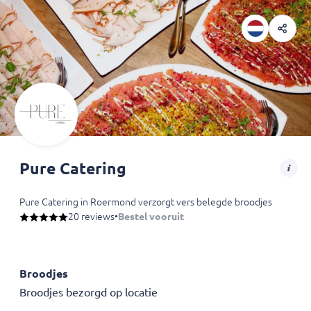
Pure Catering
Pure Catering in Roermond verzorgt vers belegde broodjes en luxe fi
20 reviews
•
Bestel vooruit
Broodjes
Broodjes bezorgd op locatie