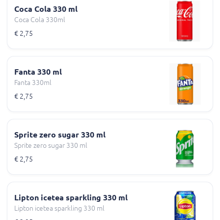
Coca Cola 330 ml
Coca Cola 330ml
€ 2,75
Fanta 330 ml
Fanta 330ml
€ 2,75
Sprite zero sugar 330 ml
Sprite zero sugar 330 ml
€ 2,75
Lipton icetea sparkling 330 ml
Lipton icetea sparkling 330 ml