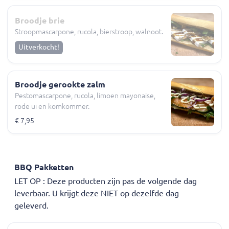
Broodje brie
Stroopmascarpone, rucola, bierstroop, walnoot.
Uitverkocht!
Broodje gerookte zalm
Pestomascarpone, rucola, limoen mayonaise,
rode ui en komkommer.
€ 7,95
BBQ Pakketten
LET OP : Deze producten zijn pas de volgende dag
leverbaar. U krijgt deze NIET op dezelfde dag
geleverd.