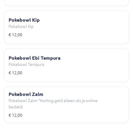
Pokebowl Kip
Pokebowl Kip
€ 12,00
Pokebowl Ebi Tempura
Pokebowl Tempura
€ 12,00
Pokebowl Zalm
Pokebowl Zalm *Korting geld alleen als je online
besteld
€ 12,00