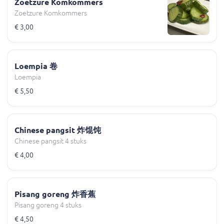
Zoetzure Komkommers
Zoetzure Komkommers
€ 3,00
Loempia 卷
Loempia
€ 5,50
Chinese pangsit 炸馄饨
Chinese pangsit 4 stuks
€ 4,00
Pisang goreng 炸香蕉
Pisang goreng 4 stuks
€ 4,50