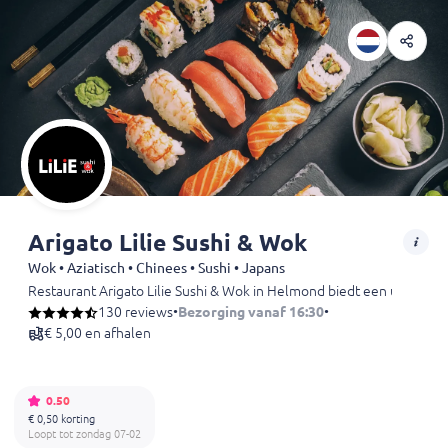
Arigato Lilie Sushi & Wok
Wok • Aziatisch • Chinees • Sushi • Japans
Restaurant Arigato Lilie Sushi & Wok in Helmond biedt een uitgebreid
130 reviews
•
Bezorging vanaf 16:30
•
€ 5,00 en afhalen
0.50
€ 0,50 korting
Loopt tot zondag 07-02