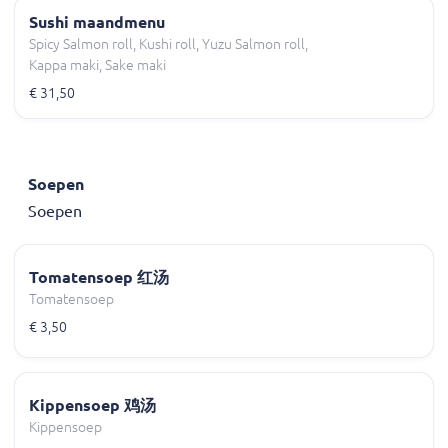
Sushi maandmenu
Spicy Salmon roll, Kushi roll, Yuzu Salmon roll,
Kappa maki, Sake maki
€ 31,50
Soepen
Soepen
Tomatensoep 红汤
Tomatensoep
€ 3,50
Kippensoep 鸡汤
Kippensoep