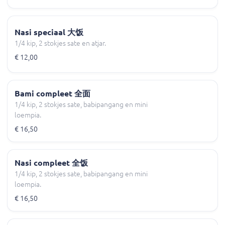
Nasi speciaal 大饭
1/4 kip, 2 stokjes sate en atjar.
€ 12,00
Bami compleet 全面
1/4 kip, 2 stokjes sate, babipangang en mini
loempia.
€ 16,50
Nasi compleet 全饭
1/4 kip, 2 stokjes sate, babipangang en mini
loempia.
€ 16,50