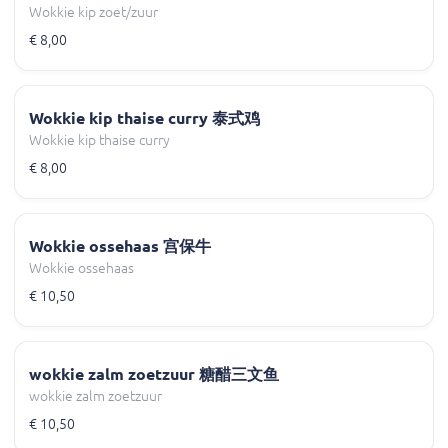
Wokkie kip zoet/zuur
€ 8,00
Wokkie kip thaise curry 泰式鸡
Wokkie kip thaise curry
€ 8,00
Wokkie ossehaas 宫保牛
Wokkie ossehaas
€ 10,50
wokkie zalm zoetzuur 糖醋三文鱼
wokkie zalm zoetzuur
€ 10,50