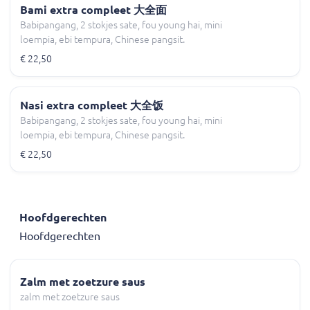
Bami extra compleet 大全面
Babipangang, 2 stokjes sate, fou young hai, mini
loempia, ebi tempura, Chinese pangsit.
€ 22,50
Nasi extra compleet 大全饭
Babipangang, 2 stokjes sate, fou young hai, mini
loempia, ebi tempura, Chinese pangsit.
€ 22,50
Hoofdgerechten
Hoofdgerechten
Zalm met zoetzure saus
zalm met zoetzure saus