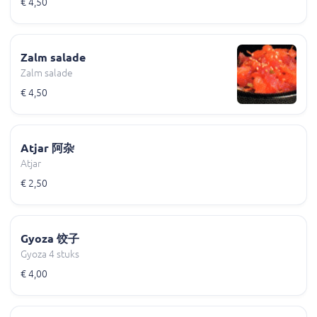
€ 4,50
Zalm salade
Zalm salade
€ 4,50
Atjar 阿杂
Atjar
€ 2,50
Gyoza 饺子
Gyoza 4 stuks
€ 4,00