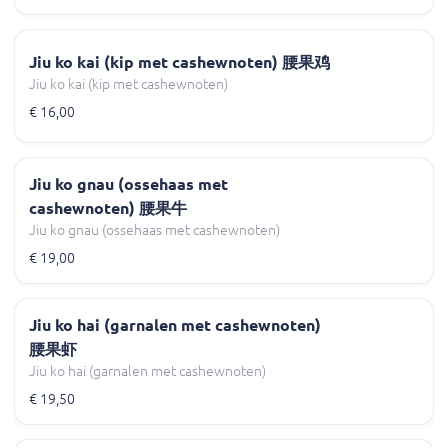
Jiu ko kai (kip met cashewnoten) 腰果鸡
Jiu ko kai (kip met cashewnoten)
€ 16,00
Jiu ko gnau (ossehaas met
cashewnoten) 腰果牛
Jiu ko gnau (ossehaas met cashewnoten)
€ 19,00
Jiu ko hai (garnalen met cashewnoten)
腰果虾
Jiu ko hai (garnalen met cashewnoten)
€ 19,50