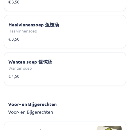
€ 3,50
Haaivinnensoep 鱼翅汤
Haaivinnensoep
€ 3,50
Wantan soep 馄饨汤
Wantan soep
€ 4,50
Voor- en Bijgerechten
Voor- en Bijgerechten