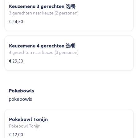
Keuzemenu 3 gerechten 选餐
3 gerechten naar keuze (2 personen)
€ 24,50
Keuzemenu 4 gerechten 选餐
4 gerechten naar keuze (3 personen)
€ 29,50
Pokebowls
pokebowls
Pokebowl Tonijn
Pokebowl Tonijn
€ 12,00