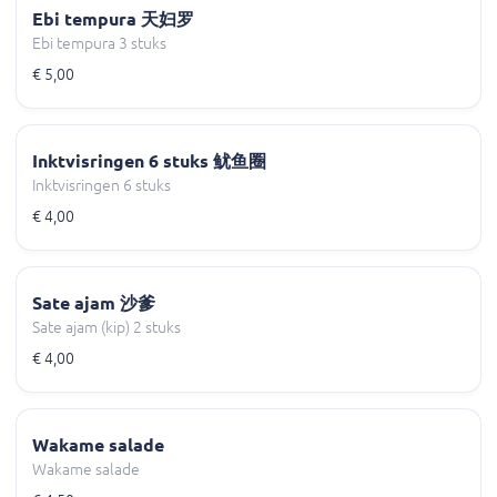
Ebi tempura 天妇罗
Ebi tempura 3 stuks
€ 5,00
Inktvisringen 6 stuks 鱿鱼圈
Inktvisringen 6 stuks
€ 4,00
Sate ajam 沙爹
Sate ajam (kip) 2 stuks
€ 4,00
Wakame salade
Wakame salade