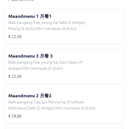
Maandmenu 1 月餐1
Babi pangang Foe young hai Saté (2 stokjes)
Pisang (4 stuks) Mini loempias (4 stuks)
€ 22,50
Maandmenu 3 月餐 3
Babi pangang Foe young hai Zalm Spies (4
stokjes) Mini loempias (4 stuks)
€ 22,50
Maandmenu 2 月餐2
Babi pangang Tjap tjoi Peking kip (knoflook -
botersaus) Saté (2 stokjes) Mini loempias (4 stuks)
€ 29,00