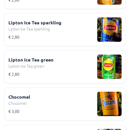
Lipton Ice Tea sparkling
Lipton Ice Tea sparkling
€ 2,80
Lipton Ice Tea green
Lipton Ice Tea green
€ 2,80
Chocomel
Chocomel
€ 3,00