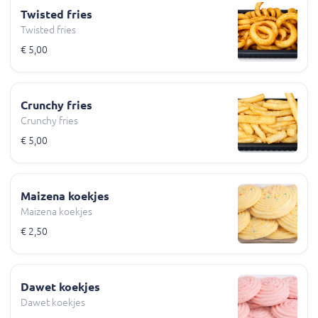
Twisted fries
Twisted fries
€ 5,00
Crunchy fries
Crunchy fries
€ 5,00
Maizena koekjes
Maizena koekjes
€ 2,50
Dawet koekjes
Dawet koekjes