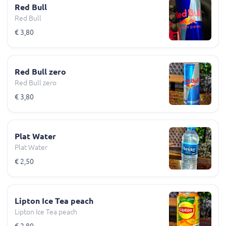
Red Bull
Red Bull
€ 3,80
Red Bull zero
Red Bull zero
€ 3,80
Plat Water
Plat Water
€ 2,50
Lipton Ice Tea peach
Lipton Ice Tea peach
€ 2,80