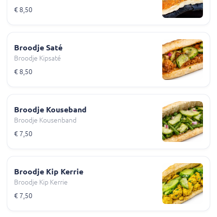
€ 8,50
Broodje Saté
Broodje Kipsaté
€ 8,50
Broodje Kouseband
Broodje Kousenband
€ 7,50
Broodje Kip Kerrie
Broodje Kip Kerrie
€ 7,50