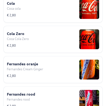
Cola
Coca cola
€ 2,80
Cola Zero
Coca Cola Zero
€ 2,80
Fernandes oranje
Fernandes Cream Ginger
€ 2,80
Fernandes rood
Fernandes rood
€ 2,80