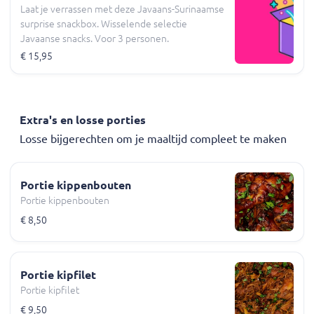
Laat je verrassen met deze Javaans-Surinaamse
surprise snackbox. Wisselende selectie
Javaanse snacks. Voor 3 personen.
€ 15,95
Extra's en losse porties
Losse bijgerechten om je maaltijd compleet te maken
Portie kippenbouten
Portie kippenbouten
€ 8,50
Portie kipfilet
Portie kipfilet
€ 9,50