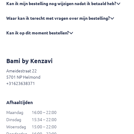
Kan ik mijn bestelling nog wijzigen nadat ik betaald heb?
Waar kan ik terecht met vragen over mijn bestelling?
Kan ik op dit moment bestellen?
Bami by Kenzavi
Ameidestraat 22
5701 NP Helmond
+31623638371
Afhaaltijden
Maandag
16:00 – 22:00
Dinsdag
15:34 – 22:00
Woensdag
15:00 – 22:00
Donderdag
16:00 – 22:00