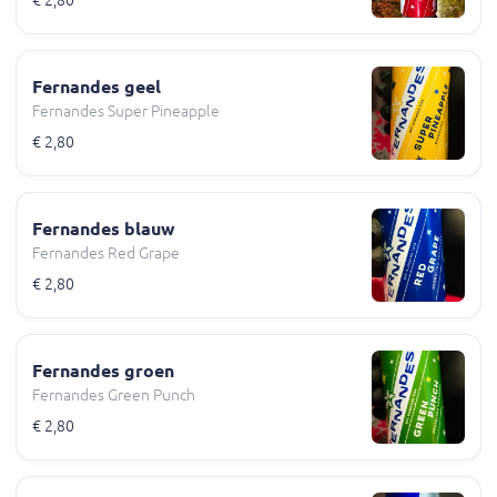
Fernandes geel
Fernandes Super Pineapple
€ 2,80
Fernandes blauw
Fernandes Red Grape
€ 2,80
Fernandes groen
Fernandes Green Punch
€ 2,80