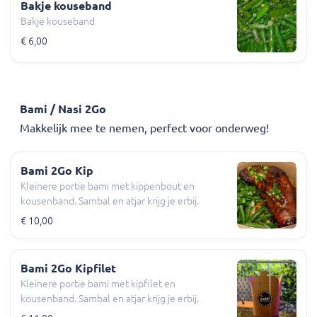
Bakje kouseband
Bakje kouseband
€ 6,00
Bami / Nasi 2Go
Makkelijk mee te nemen, perfect voor onderweg!
Bami 2Go Kip
Kleinere portie bami met kippenbout en
kousenband. Sambal en atjar krijg je erbij.
€ 10,00
Bami 2Go Kipfilet
Kleinere portie bami met kipfilet en
kousenband. Sambal en atjar krijg je erbij.