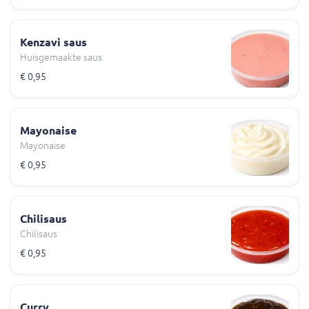
Kenzavi saus
Huisgemaakte saus
€ 0,95
Mayonaise
Mayonaise
€ 0,95
Chilisaus
Chilisaus
€ 0,95
Curry