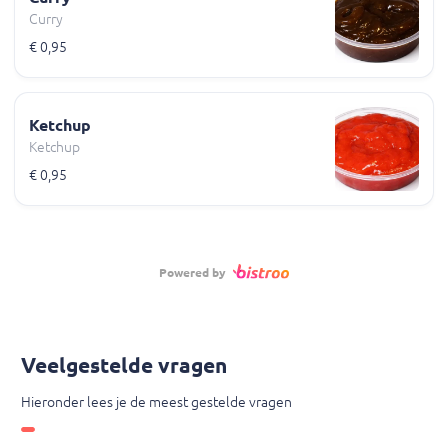
Curry
€ 0,95
Ketchup
Ketchup
€ 0,95
Powered by
Veelgestelde vragen
Hieronder lees je de meest gestelde vragen