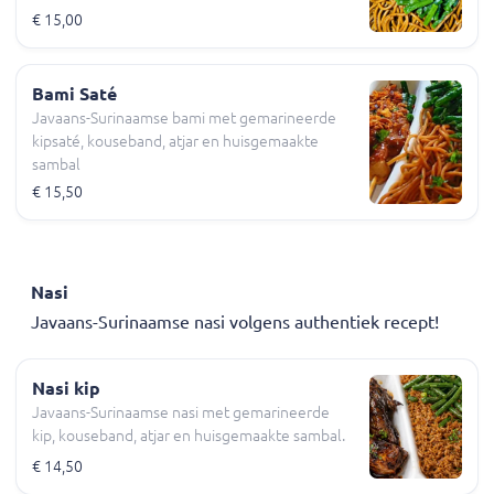
€ 15,00
Bami Saté
Javaans-Surinaamse bami met gemarineerde
kipsaté, kouseband, atjar en huisgemaakte
sambal
€ 15,50
Nasi
Javaans-Surinaamse nasi volgens authentiek recept!
Nasi kip
Javaans-Surinaamse nasi met gemarineerde
kip, kouseband, atjar en huisgemaakte sambal.
€ 14,50