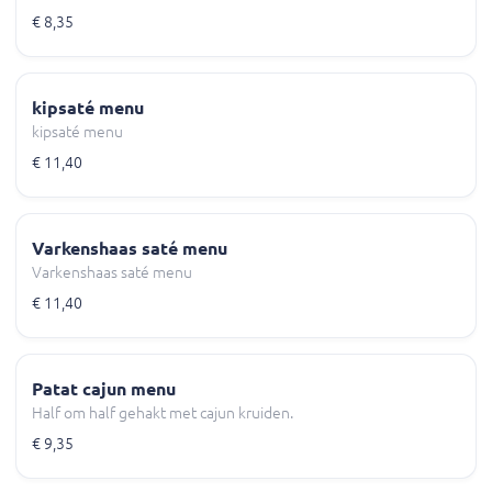
€ 8,35
kipsaté menu
kipsaté menu
€ 11,40
Varkenshaas saté menu
Varkenshaas saté menu
€ 11,40
Patat cajun menu
Half om half gehakt met cajun kruiden.
€ 9,35