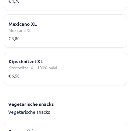
€ 4,70
Mexicano XL
Mexicano XL
€ 3,80
Kipschnitzel XL
Kipschnitzel XL. 100% halal.
€ 6,50
Vegetarische snacks
Vegetarische snacks