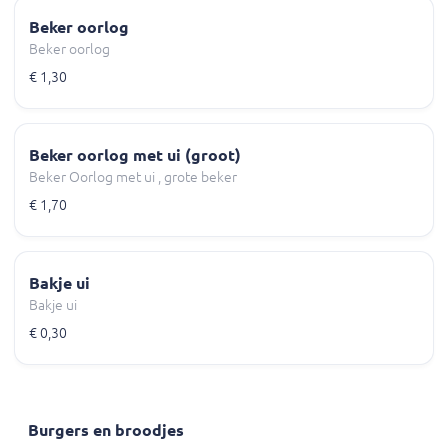
Beker oorlog
Beker oorlog
€ 1,30
Beker oorlog met ui (groot)
Beker Oorlog met ui , grote beker
€ 1,70
Bakje ui
Bakje ui
€ 0,30
Burgers en broodjes