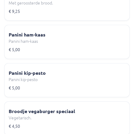
Met geroosterde brood.
€ 9,25
Panini ham-kaas
Panini ham-kaas
€ 5,00
Panini kip-pesto
Panini kip-pesto
€ 5,00
Broodje vegaburger speciaal
Vegetarisch.
€ 4,50