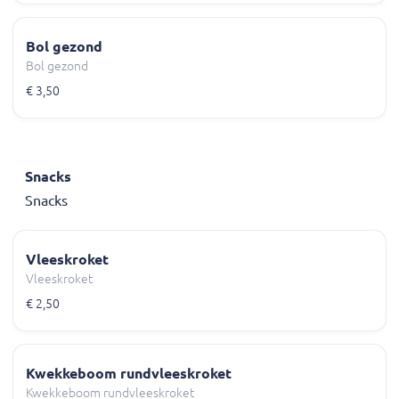
Bol gezond
Bol gezond
€ 3,50
Snacks
Snacks
Vleeskroket
Vleeskroket
€ 2,50
Kwekkeboom rundvleeskroket
Kwekkeboom rundvleeskroket