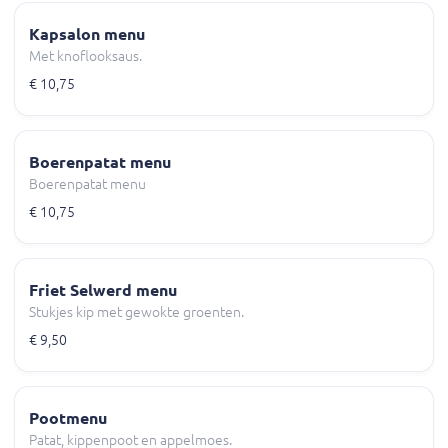
Kapsalon menu
Met knoflooksaus.
€ 10,75
Boerenpatat menu
Boerenpatat menu
€ 10,75
Friet Selwerd menu
Stukjes kip met gewokte groenten.
€ 9,50
Pootmenu
Patat, kippenpoot en appelmoes.