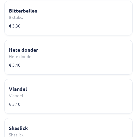
Bitterballen
8 stuks.
€ 3,30
Hete donder
Hete donder
€ 3,40
Viandel
Viandel
€ 3,10
Shaslick
Shaslick