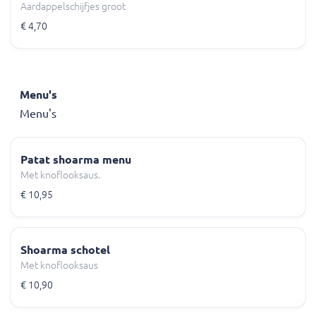
Aardappelschijfjes groot
€ 4,70
Menu's
Menu's
Patat shoarma menu
Met knoflooksaus.
€ 10,95
Shoarma schotel
Met knoflooksaus
€ 10,90