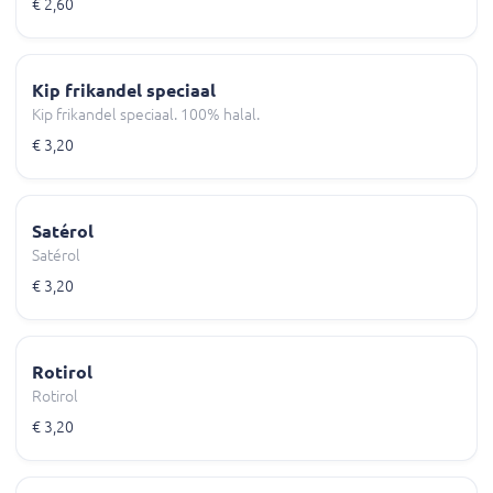
€ 2,60
Kip frikandel speciaal
Kip frikandel speciaal. 100% halal.
€ 3,20
Satérol
Satérol
€ 3,20
Rotirol
Rotirol
€ 3,20