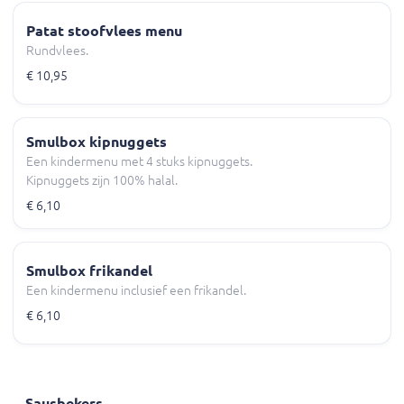
Patat stoofvlees menu
Rundvlees.
€ 10,95
Smulbox kipnuggets
Een kindermenu met 4 stuks kipnuggets.
Kipnuggets zijn 100% halal.
€ 6,10
Smulbox frikandel
Een kindermenu inclusief een frikandel.
€ 6,10
Sausbekers