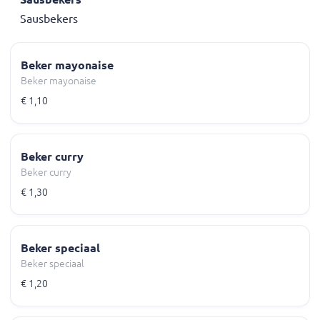
Sausbekers
Beker mayonaise
Beker mayonaise
€ 1,10
Beker curry
Beker curry
€ 1,30
Beker speciaal
Beker speciaal
€ 1,20