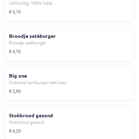
Licht pittig. 100% halal.
€ 5,10
Broodje satéburger
Broodje satéburger
€ 4,70
Big one
Dubbele hamburger met kaas.
€ 5,90
Stokbrood gezond
Stokbrood gezond
€ 6,20