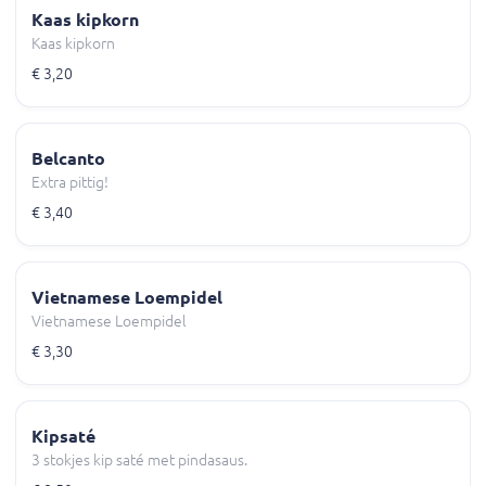
Kaas kipkorn
Kaas kipkorn
€ 3,20
Belcanto
Extra pittig!
€ 3,40
Vietnamese Loempidel
Vietnamese Loempidel
€ 3,30
Kipsaté
3 stokjes kip saté met pindasaus.