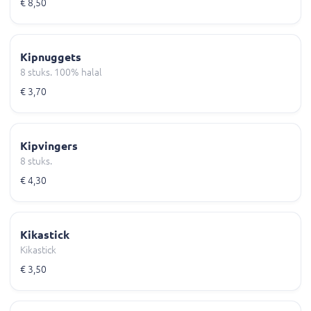
€ 8,50
Kipnuggets
8 stuks. 100% halal
€ 3,70
Kipvingers
8 stuks.
€ 4,30
Kikastick
Kikastick
€ 3,50