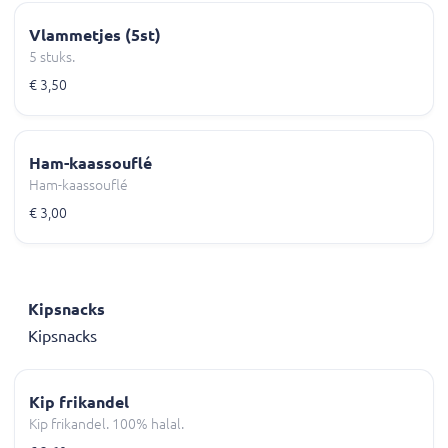
Vlammetjes (5st)
5 stuks.
€ 3,50
Ham-kaassouflé
Ham-kaassouflé
€ 3,00
Kipsnacks
Kipsnacks
Kip frikandel
Kip frikandel. 100% halal.