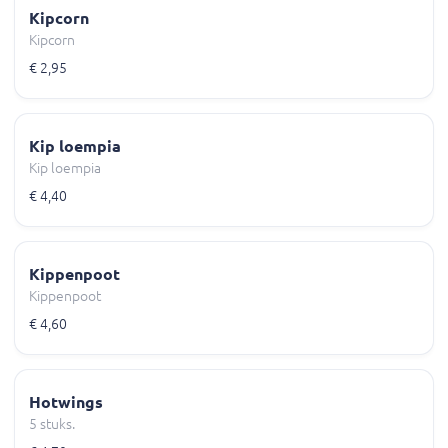
Kipcorn
Kipcorn
€ 2,95
Kip loempia
Kip loempia
€ 4,40
Kippenpoot
Kippenpoot
€ 4,60
Hotwings
5 stuks.