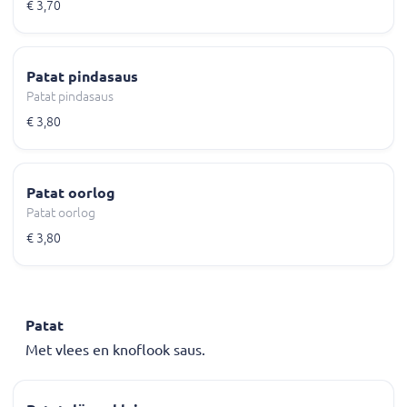
€ 3,70
Patat pindasaus
Patat pindasaus
€ 3,80
Patat oorlog
Patat oorlog
€ 3,80
Patat
Met vlees en knoflook saus.