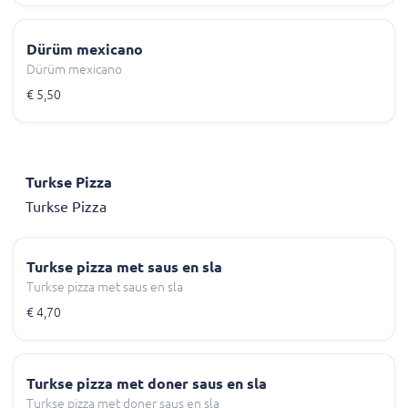
Dürüm mexicano
Dürüm mexicano
€ 5,50
Turkse Pizza
Turkse Pizza
Turkse pizza met saus en sla
Turkse pizza met saus en sla
€ 4,70
Turkse pizza met doner saus en sla
Turkse pizza met doner saus en sla