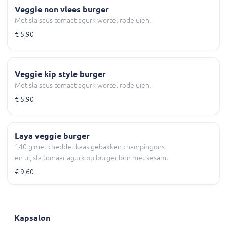
Veggie non vlees burger
Met sla saus tomaat agurk wortel rode uien.
€ 5,90
Veggie kip style burger
Met sla saus tomaat agurk wortel rode uien.
€ 5,90
Laya veggie burger
140 g met chedder kaas gebakken champingons
en ui, sla tomaar agurk op burger bun met sesam.
€ 9,60
Kapsalon