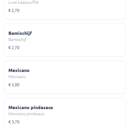
Luxe kaassoufflé
€ 2,70
Bamischijf
Bamischijf
€ 2,70
Mexicano
Mexicano
€ 3,00
Mexicano pindasaus
Mexicano pindasaus
€ 3,70