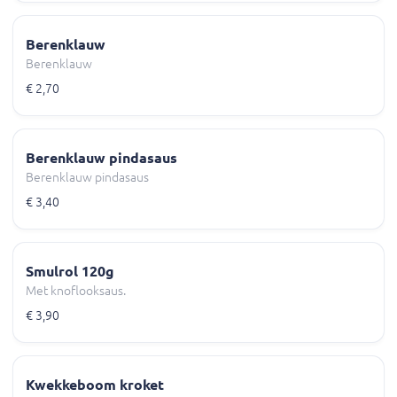
Berenklauw
Berenklauw
€ 2,70
Berenklauw pindasaus
Berenklauw pindasaus
€ 3,40
Smulrol 120g
Met knoflooksaus.
€ 3,90
Kwekkeboom kroket