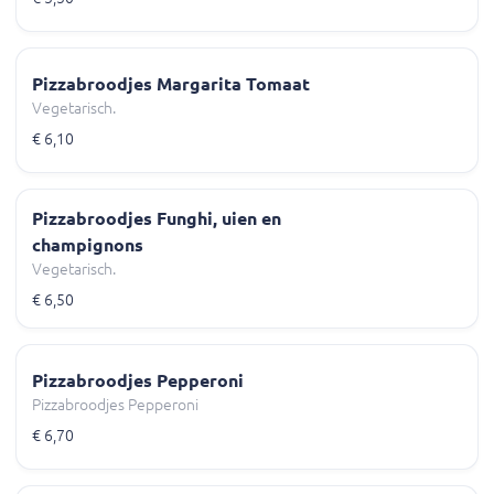
Pizzabroodjes Margarita Tomaat
Vegetarisch.
€ 6,10
Pizzabroodjes Funghi, uien en
champignons
Vegetarisch.
€ 6,50
Pizzabroodjes Pepperoni
Pizzabroodjes Pepperoni
€ 6,70