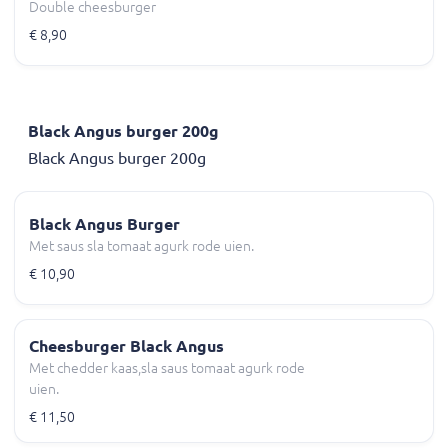
Double cheesburger
€ 8,90
Black Angus burger 200g
Black Angus burger 200g
Black Angus Burger
Met saus sla tomaat agurk rode uien.
€ 10,90
Cheesburger Black Angus
Met chedder kaas,sla saus tomaat agurk rode
uien.
€ 11,50