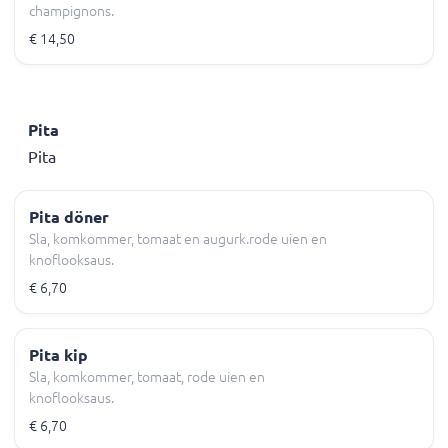
champignons.
€ 14,50
Pita
Pita
Pita döner
Sla, komkommer, tomaat en augurk.rode uien en
knoflooksaus.
€ 6,70
Pita kip
Sla, komkommer, tomaat, rode uien en
knoflooksaus.
€ 6,70