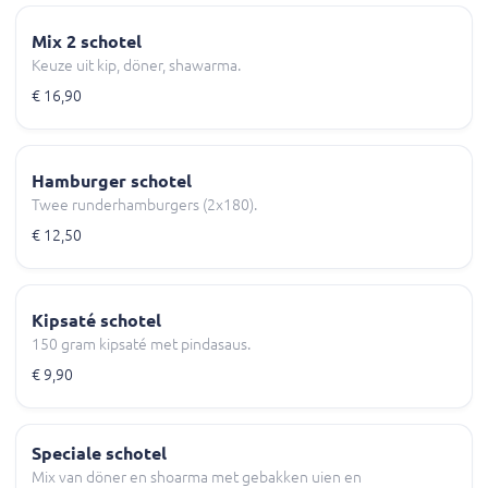
Mix 2 schotel
Keuze uit kip, döner, shawarma.
€ 16,90
Hamburger schotel
Twee runderhamburgers (2x180).
€ 12,50
Kipsaté schotel
150 gram kipsaté met pindasaus.
€ 9,90
Speciale schotel
Mix van döner en shoarma met gebakken uien en