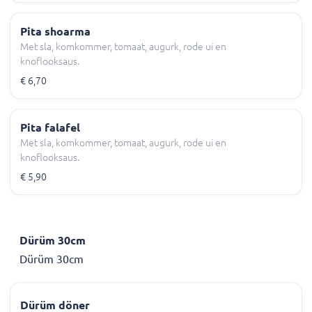
Pita shoarma
Met sla, komkommer, tomaat, augurk, rode ui en
knoflooksaus.
€ 6,70
Pita falafel
Met sla, komkommer, tomaat, augurk, rode ui en
knoflooksaus.
€ 5,90
Dürüm 30cm
Dürüm 30cm
Dürüm döner