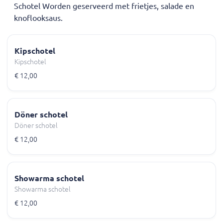
Schotel Worden geserveerd met frietjes, salade en
knoflooksaus.
Kipschotel
Kipschotel
€ 12,00
Döner schotel
Döner schotel
€ 12,00
Showarma schotel
Showarma schotel
€ 12,00