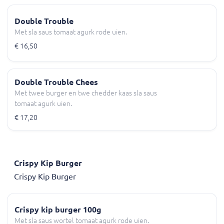
Double Trouble
Met sla saus tomaat agurk rode uien.
€ 16,50
Double Trouble Chees
Met twee burger en twe chedder kaas sla saus
tomaat agurk uien.
€ 17,20
Crispy Kip Burger
Crispy Kip Burger
Crispy kip burger 100g
Met sla saus wortel tomaat agurk rode uien.