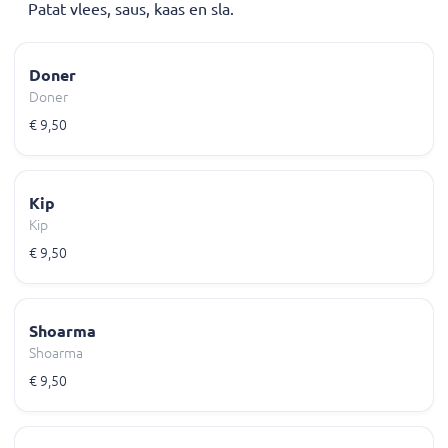
Patat vlees, saus, kaas en sla.
Doner
Doner
€ 9,50
Kip
Kip
€ 9,50
Shoarma
Shoarma
€ 9,50