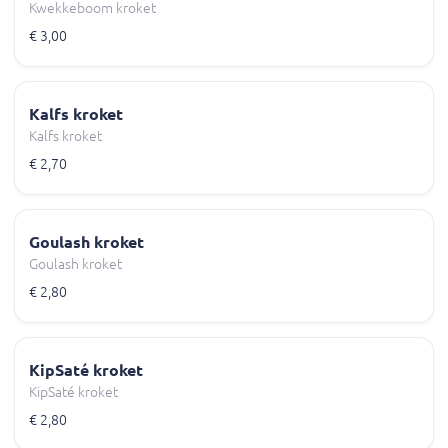
Kwekkeboom kroket
€ 3,00
Kalfs kroket
Kalfs kroket
€ 2,70
Goulash kroket
Goulash kroket
€ 2,80
KipSaté kroket
KipSaté kroket
€ 2,80