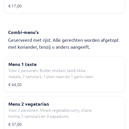
€ 17,00
Combi-menu's
Geserveerd met rijst. Alle gerechten worden afgetopt
met koriander, tenzij u anders aangeeft.
Menu 1 taste
Voor 2 personen. Butter chicken, lamb tikka
masala, 2 samosa's, 1 plain naan en 1 garlic naan.
€ 44,50
Menu 2 vegetarian
Voor 2 personen. Mixed vegetable curry, chana
korma, 2 samosa's en 3 papadums.
€ 37,00