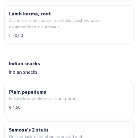
Lamb korma, zoet
Zacht lamsvlees bereid met kokos, cashewnoten
en amandelen in currysaus.
€ 20,00
Indian snacks
Indian snacks
Plain papadums
Indiase kroepoek (3 stuks per portie).
€ 4,50
Samosa's 2 stuks
Huisgemaakte deegflapjes gevuld met