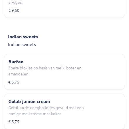
erwtjes.
€ 9,50
Indian sweets
Indian sweets
Burfee
Zoete blokjes op basis van melk, boter en
amandelen.
€ 5,75
Gulab jamun cream
Gefrituurde deegbolletjes gevuld met een
romige melkcrème met kokos.
€ 5,75