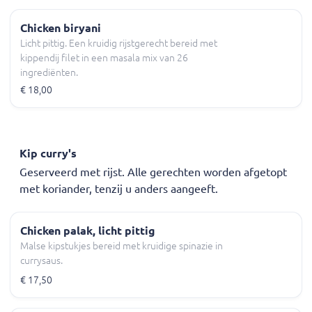
Chicken biryani
Licht pittig. Een kruidig rijstgerecht bereid met
kippendij filet in een masala mix van 26
ingrediënten.
€ 18,00
Kip curry's
Geserveerd met rijst. Alle gerechten worden afgetopt
met koriander, tenzij u anders aangeeft.
Chicken palak, licht pittig
Malse kipstukjes bereid met kruidige spinazie in
currysaus.
€ 17,50