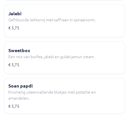
Jalebi
Gefrituurde lekkernij met saffraan in spiraalvorm.
€ 5,75
Sweetbox
Een mix van burfee, jalebi en gulab jamun cream.
€ 5,75
Soan papdi
Kruimelig uiteenvallende blokjes met pistache en
amandelen.
€ 5,75