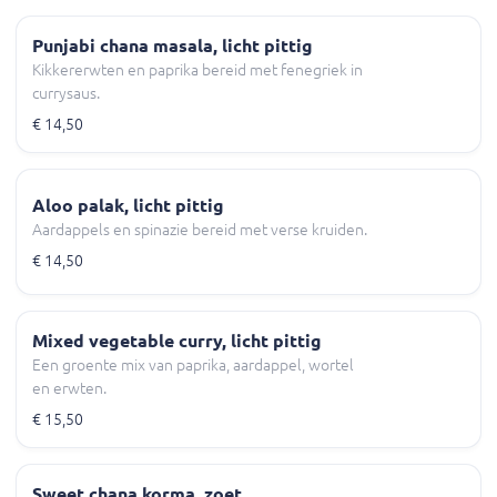
Punjabi chana masala, licht pittig
Kikkererwten en paprika bereid met fenegriek in
currysaus.
€ 14,50
Aloo palak, licht pittig
Aardappels en spinazie bereid met verse kruiden.
€ 14,50
Mixed vegetable curry, licht pittig
Een groente mix van paprika, aardappel, wortel
en erwten.
€ 15,50
Sweet chana korma, zoet