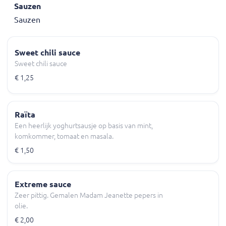
Sauzen
Sauzen
Sweet chili sauce
Sweet chili sauce
€ 1,25
Raïta
Een heerlijk yoghurtsausje op basis van mint,
komkommer, tomaat en masala.
€ 1,50
Extreme sauce
Zeer pittig. Gemalen Madam Jeanette pepers in
olie.
€ 2,00