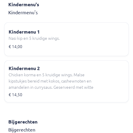
Kindermenu's
Kindermenu's
Kindermenu 1
Nasi kip en 5 kruidige wings.
€ 14,00
Kindermenu 2
Chicken korma en 5 kruidige wings. Malse
kipstukjes bereid met kokos, cashewnoten en
amandelen in currysaus. Geserveerd met witte
rijst en 5 malse kipjes.
€ 14,50
Bijgerechten
Bijgerechten