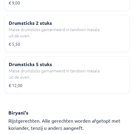
€ 9,00
Drumsticks 2 stuks
Malse drumsticks gemarineerd in tandoori masala
uit de oven.
€ 5,50
Drumsticks 5 stuks
Malse drumsticks gemarineerd in tandoori masala
uit de oven.
€ 12,00
Biryani's
Rijstgerechten. Alle gerechten worden afgetopt met
koriander, tenzij u anders aangeeft.