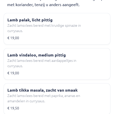
met koriander, tenzij u anders aangeeft.
Lamb palak, licht pittig
Zacht lamsvlees bereid met kruidige spinazie in
currysaus.
€ 19,00
Lamb vindaloo, medium pittig
Zacht lamsvlees bereid met aardappeltjes in
currysaus.
€ 19,00
Lamb tikka masala, zacht van smaak
Zacht lamsvlees bereid met paprika, ananas en
amandelen in currysaus.
€ 19,50