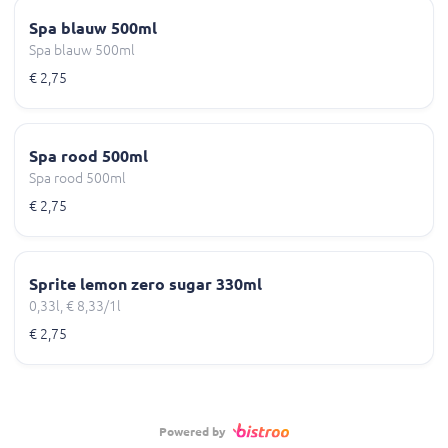
Spa blauw 500ml
Spa blauw 500ml
€ 2,75
Spa rood 500ml
Spa rood 500ml
€ 2,75
Sprite lemon zero sugar 330ml
0,33l, € 8,33/1l
€ 2,75
Powered by