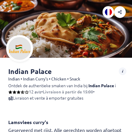
Indian Palace
Indian • Indian Curry's • Chicken • Snack
Ontdek de authentieke smaken van India bij
Indian Palace in Tilbur
12 avis
•
Livraison à partir de 15:00
•
Livraison et vente à emporter gratuites
Lamsvlees curry's
Geserveerd met rijst. Alle gerechten worden afgetopt