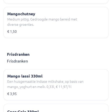
Mangochutney
Medium pittig. Gedroogde mango bereid met
diverse groentes.
€ 1,50
Frisdranken
Frisdranken
Mango lassi 330ml
Een huisgemaakte Indiase milkshake, op basis van
mango, yoghurt en melk. 0,33l, € 11,97/1l
€ 3,95
Coca-Cola 330ml