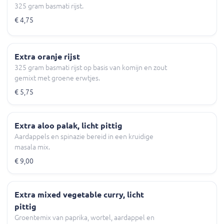
325 gram basmati rijst.
€ 4,75
Extra oranje rijst
325 gram basmati rijst op basis van komijn en zout
gemixt met groene erwtjes.
€ 5,75
Extra aloo palak, licht pittig
Aardappels en spinazie bereid in een kruidige
masala mix.
€ 9,00
Extra mixed vegetable curry, licht
pittig
Groentemix van paprika, wortel, aardappel en