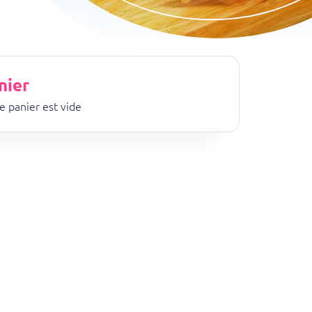
nier
e panier est vide