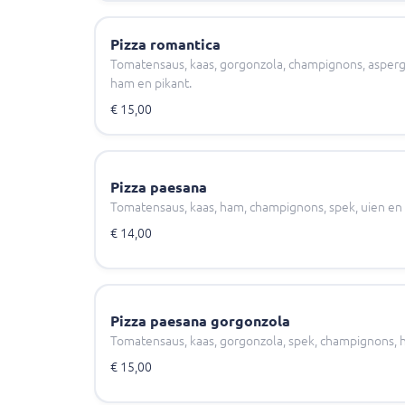
Pizza romantica
Tomatensaus, kaas, gorgonzola, champignons, asperges
ham en pikant.
€ 15,00
Pizza paesana
Tomatensaus, kaas, ham, champignons, spek, uien en 
€ 14,00
Pizza paesana gorgonzola
Tomatensaus, kaas, gorgonzola, spek, champignons, h
€ 15,00