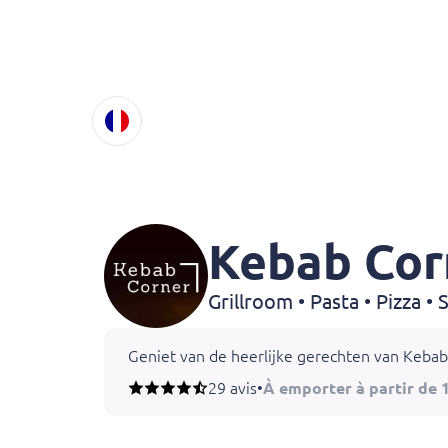
Kebab Cor
Geniet van de heerlijke gerechten van Kebab 
29 avis
•
À emporter à partir de 