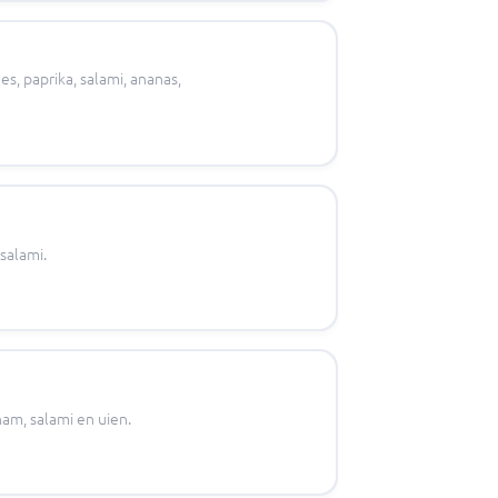
, paprika, salami, ananas,
salami.
am, salami en uien.