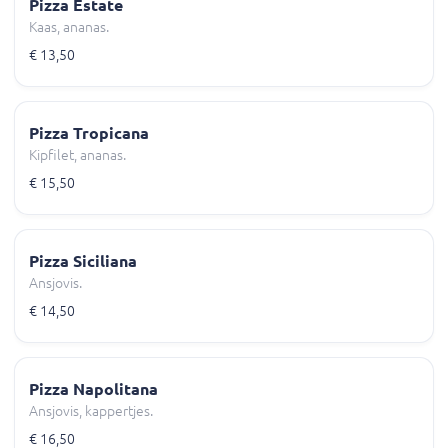
Pizza Estate
Kaas, ananas.
€ 13,50
Pizza Tropicana
Kipfilet, ananas.
€ 15,50
Pizza Siciliana
Ansjovis.
€ 14,50
Pizza Napolitana
Ansjovis, kappertjes.
€ 16,50