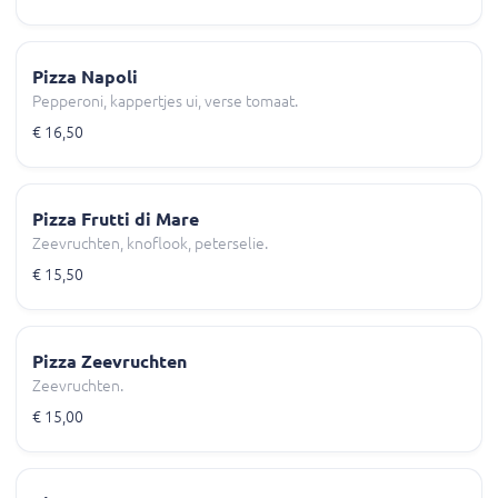
Pizza Napoli
Pepperoni, kappertjes ui, verse tomaat.
€ 16,50
Pizza Frutti di Mare
Zeevruchten, knoflook, peterselie.
€ 15,50
Pizza Zeevruchten
Zeevruchten.
€ 15,00