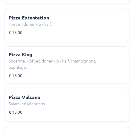
Pizza Extentation
Friet en doner kip / kalf.
€ 15,00
Pizza King
Shoarma, kipfilet, doner kip / kalf, champignons,
paprika, ui.
€ 18,00
Pizza Vulcano
Salami en jalapenos.
€ 13,00