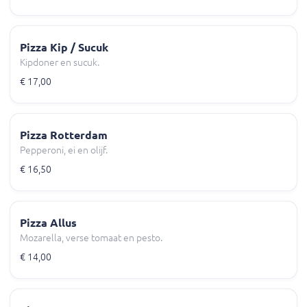
Pizza Kip / Sucuk
Kipdoner en sucuk.
€ 17,00
Pizza Rotterdam
Pepperoni, ei en olijf.
€ 16,50
Pizza Allus
Mozarella, verse tomaat en pesto.
€ 14,00