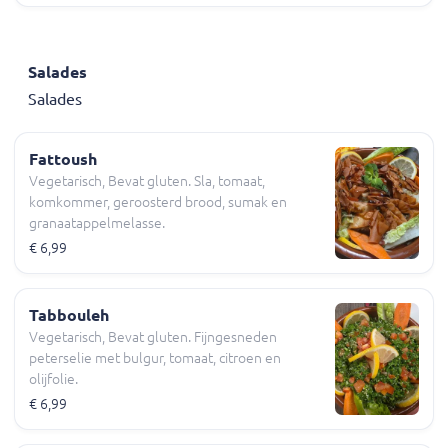
Salades
Salades
Fattoush
Vegetarisch, Bevat gluten. Sla, tomaat,
komkommer, geroosterd brood, sumak en
granaatappelmelasse.
€ 6,99
Tabbouleh
Vegetarisch, Bevat gluten. Fijngesneden
peterselie met bulgur, tomaat, citroen en
olijfolie.
€ 6,99