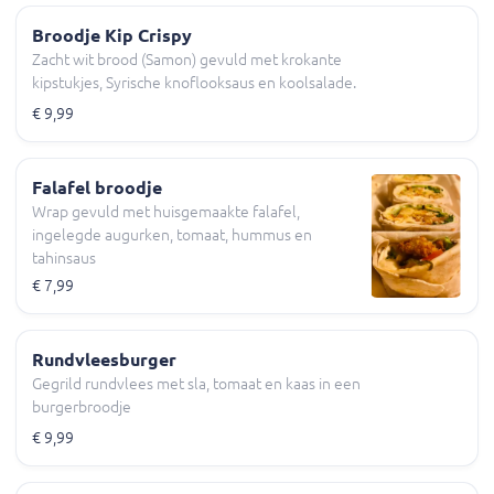
Broodje Kip Crispy
Zacht wit brood (Samon) gevuld met krokante
kipstukjes, Syrische knoflooksaus en koolsalade.
€ 9,99
Falafel broodje
Wrap gevuld met huisgemaakte falafel,
ingelegde augurken, tomaat, hummus en
tahinsaus
€ 7,99
Rundvleesburger
Gegrild rundvlees met sla, tomaat en kaas in een
burgerbroodje
€ 9,99