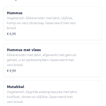
Hummus
Vegetarisch. Kikkererwten met tahin, olijfolie,
komijn en vers citroensap. Geserveerd met vers
brood.
€ 6,99
Hummus met vlees
Kikkererwten met tahin, afgewerkt met gekruid
gehakt, ui en pijnboompitten. Geserveerd met
vers brood.
€ 9,99
Mutabbal
Vegetarisch. Gegrilde auberginepuree met tahin,
knoflook, citroen en olijfolie. Geserveerd met
vers brood.