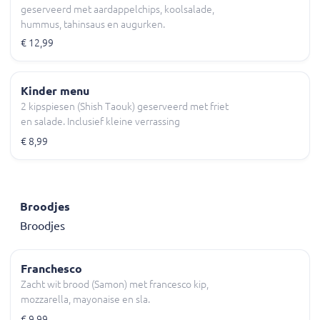
geserveerd met aardappelchips, koolsalade,
hummus, tahinsaus en augurken.
€ 12,99
Kinder menu
2 kipspiesen (Shish Taouk) geserveerd met friet
en salade. Inclusief kleine verrassing
€ 8,99
Broodjes
Broodjes
Franchesco
Zacht wit brood (Samon) met francesco kip,
mozzarella, mayonaise en sla.
€ 9,99