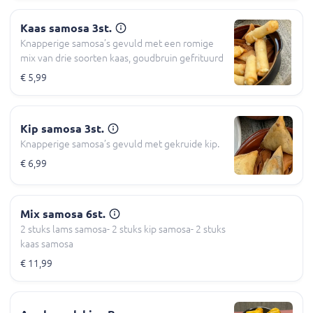
Kaas samosa 3st.
Knapperige samosa’s gevuld met een romige
mix van drie soorten kaas, goudbruin gefrituurd
€ 5,99
Kip samosa 3st.
Knapperige samosa’s gevuld met gekruide kip.
€ 6,99
Mix samosa 6st.
2 stuks lams samosa- 2 stuks kip samosa- 2 stuks
kaas samosa
€ 11,99