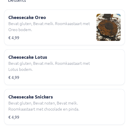
Desserts
Cheesecake Oreo
Bevat gluten, Bevat melk. Roomkaastaart met
Oreo bodem.
€ 4,99
Cheesecake Lotus
Bevat gluten, Bevat melk. Roomkaastaart met
Lotus bodem.
€ 4,99
Cheesecake Snickers
Bevat gluten, Bevat noten, Bevat melk.
Roomkaastaart met chocolade en pinda.
€ 4,99