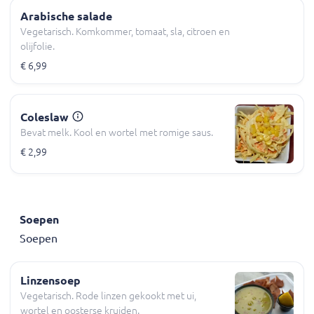
Arabische salade
Vegetarisch. Komkommer, tomaat, sla, citroen en
olijfolie.
€ 6,99
Coleslaw
Bevat melk. Kool en wortel met romige saus.
€ 2,99
Soepen
Soepen
Linzensoep
Vegetarisch. Rode linzen gekookt met ui,
wortel en oosterse kruiden.