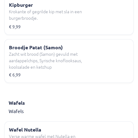
Kipburger
Krokante of gegrilde kip met sla in een
burgerbroodje.
€ 9,99
Broodje Patat (Samon)
Zacht wit brood (Samon) gevuld met
aardappelchips, Syrische knoflooksaus,
koolsalade en ketchup
€ 6,99
Wafels
Wafels
Wafel Nutella
Verse warme wafel met Nutella en