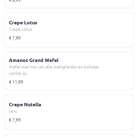
€ 8,99
Crepe Lotus
Crepe Lotus
€ 7,99
Amanos Grand Wafel
Wafel met mix van alle zoetigheden en bolletje
vanille ijs.
€ 11,99
Crepe Nutella
vers
€ 7,99