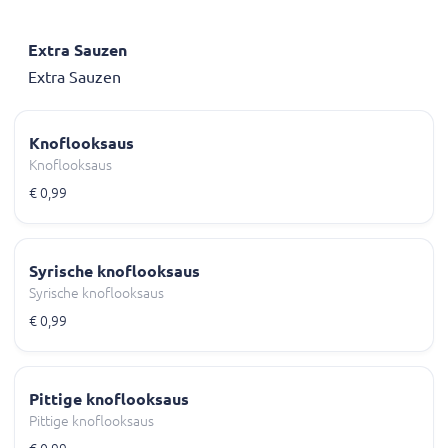
Extra Sauzen
Extra Sauzen
Knoflooksaus
Knoflooksaus
€ 0,99
Syrische knoflooksaus
Syrische knoflooksaus
€ 0,99
Pittige knoflooksaus
Pittige knoflooksaus