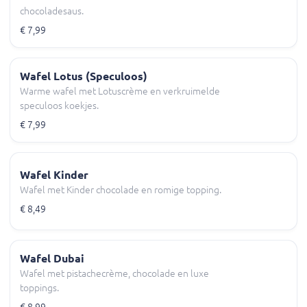
chocoladesaus.
€ 7,99
Wafel Lotus (Speculoos)
Warme wafel met Lotuscrème en verkruimelde
speculoos koekjes.
€ 7,99
Wafel Kinder
Wafel met Kinder chocolade en romige topping.
€ 8,49
Wafel Dubai
Wafel met pistachecrème, chocolade en luxe
toppings.