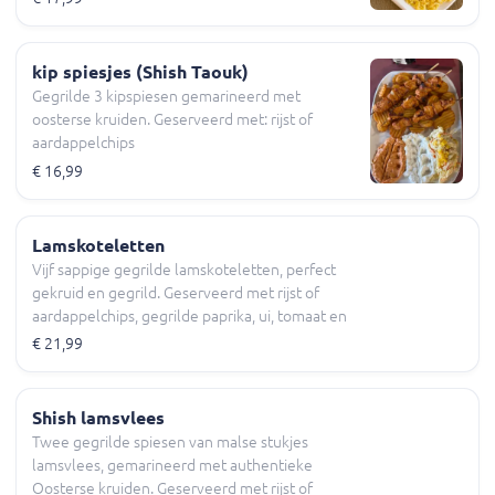
kip spiesjes (Shish Taouk)
Gegrilde 3 kipspiesen gemarineerd met
oosterse kruiden. Geserveerd met: rijst of
aardappelchips
€ 16,99
Lamskoteletten
Vijf sappige gegrilde lamskoteletten, perfect
gekruid en gegrild. Geserveerd met rijst of
aardappelchips, gegrilde paprika, ui, tomaat en
vers pitabrood.
€ 21,99
Shish lamsvlees
Twee gegrilde spiesen van malse stukjes
lamsvlees, gemarineerd met authentieke
Oosterse kruiden. Geserveerd met rijst of