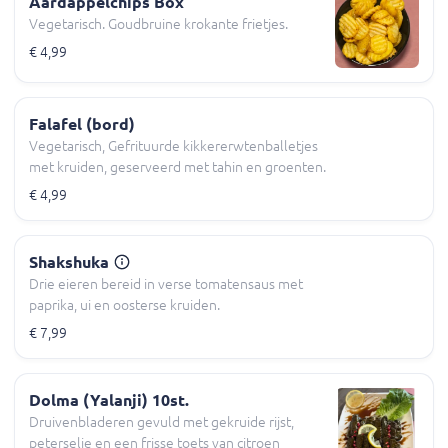
Aardappelchips Box
Vegetarisch. Goudbruine krokante frietjes.
€ 4,99
Falafel (bord)
Vegetarisch, Gefrituurde kikkererwtenballetjes
met kruiden, geserveerd met tahin en groenten.
€ 4,99
Shakshuka
Drie eieren bereid in verse tomatensaus met
paprika, ui en oosterse kruiden.
€ 7,99
Dolma (Yalanji) 10st.
Druivenbladeren gevuld met gekruide rijst,
peterselie en een frisse toets van citroen