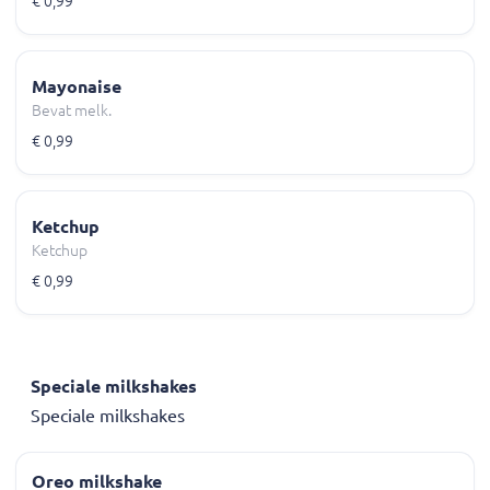
€ 0,99
Mayonaise
Bevat melk.
€ 0,99
Ketchup
Ketchup
€ 0,99
Speciale milkshakes
Speciale milkshakes
Oreo milkshake