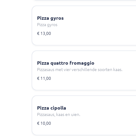
Pizza gyros
Pizza gyros
€ 13,00
Pizza quattro fromaggio
Pizzasaus met vier verschillende soorten kaas.
€ 11,00
Pizza cipolla
Pizzasaus, kaas en uien.
€ 10,00