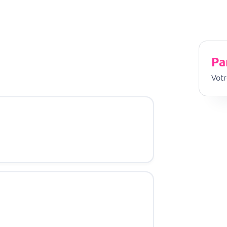
Pa
Votr