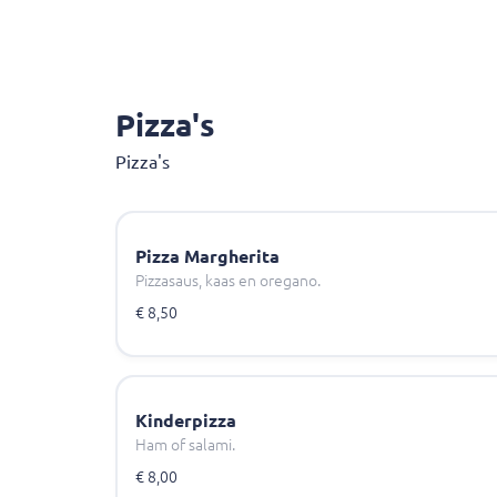
Pizza's
Pizza's
Pizza Margherita
Pizzasaus, kaas en oregano.
€ 8,50
Kinderpizza
Ham of salami.
€ 8,00