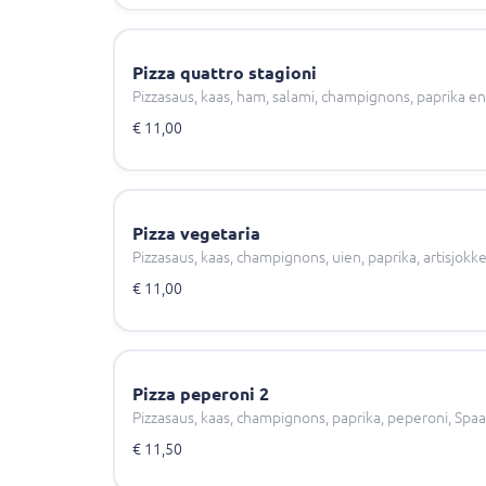
Pizza quattro stagioni
Pizzasaus, kaas, ham, salami, champignons, paprika en
€ 11,00
Pizza vegetaria
Pizzasaus, kaas, champignons, uien, paprika, artisjokk
€ 11,00
Pizza peperoni 2
Pizzasaus, kaas, champignons, paprika, peperoni, Sp
€ 11,50