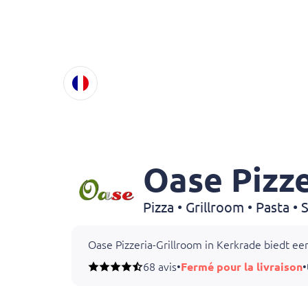
Oase Pizze
Oase Pizzeria-Grillroom in Kerkrade biedt een
68 avis
•
Fermé pour la livraison
•