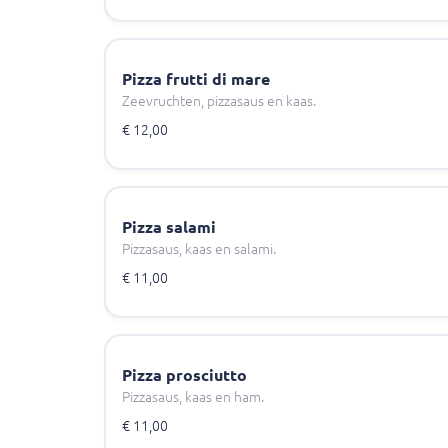
Pizza frutti di mare
Zeevruchten, pizzasaus en kaas.
€ 12,00
Pizza salami
Pizzasaus, kaas en salami.
€ 11,00
Pizza prosciutto
Pizzasaus, kaas en ham.
€ 11,00