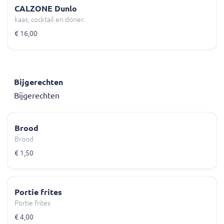
CALZONE Dunlo
kaas, cocktail en döner.
€ 16,00
Bijgerechten
Bijgerechten
Brood
Brood
€ 1,50
Portie frites
Portie frites
€ 4,00