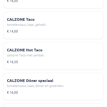
€ 16,00
CALZONE Taco
tomatensaus, kaas, gehakt.
€ 14,00
CALZONE Hot Taco
calzone Taco met sambal.
€ 16,50
CALZONE Döner speciaal
tomatensaus, kaas, döner en groenten.
€ 16,00