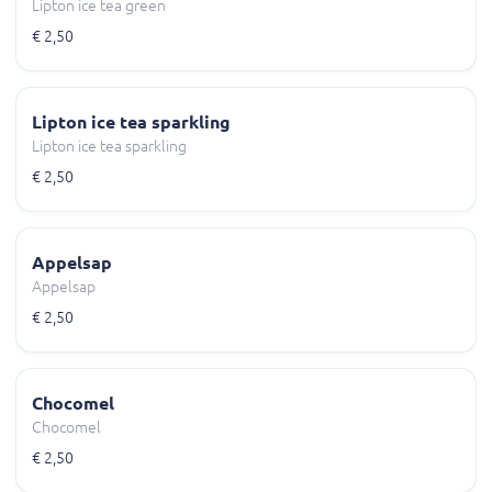
Lipton ice tea green
€ 2,50
Lipton ice tea sparkling
Lipton ice tea sparkling
€ 2,50
Appelsap
Appelsap
€ 2,50
Chocomel
Chocomel
€ 2,50