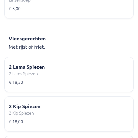
Linzensoep
€ 5,00
Vleesgerechten
Met rijst of friet.
2 Lams Spiezen
2 Lams Spiezen
€ 18,50
2 Kip Spiezen
2 Kip Spiezen
€ 18,00