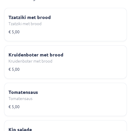
Tzatziki met brood
Tzatziki met brood
€ 5,00
Kruidenboter met brood
Kruidenboter met brood
€ 5,00
Tomatensaus
Tomatensaus
€ 5,00
Kip salade