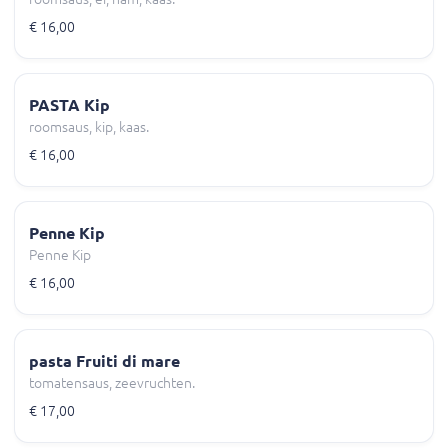
€ 16,00
PASTA Kip
roomsaus, kip, kaas.
€ 16,00
Penne Kip
Penne Kip
€ 16,00
pasta Fruiti di mare
tomatensaus, zeevruchten.
€ 17,00