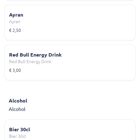
Ayran
Ayran
€ 2,50
Red Bull Energy Drink
Red Bull Energy Drink
€ 3,00
Alcohol
Alcohol
Bier 30cl
Bier 30cl