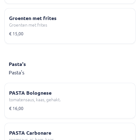
Groenten met frites
Groenten met frites
€ 15,00
Pasta's
Pasta's
PASTA Bolognese
tomatensaus, kaas, gehakt.
€ 16,00
PASTA Carbonare
roomsaus, ei, ham, kaas.