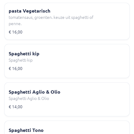
pasta Vegetarisch
tomatensaus, groenten. keuze uit spaghetti of
penne.
€ 16,00
Spaghetti kip
Spaghetti kip
€ 16,00
Spaghetti Aglio & Olio
Spaghetti Aglio & Olio
€ 14,00
Spaghetti Tono