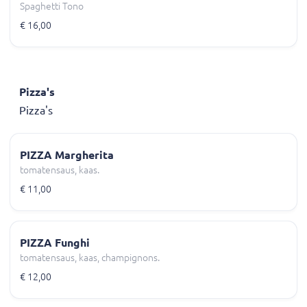
Spaghetti Tono
€ 16,00
Pizza's
Pizza's
PIZZA Margherita
tomatensaus, kaas.
€ 11,00
PIZZA Funghi
tomatensaus, kaas, champignons.
€ 12,00