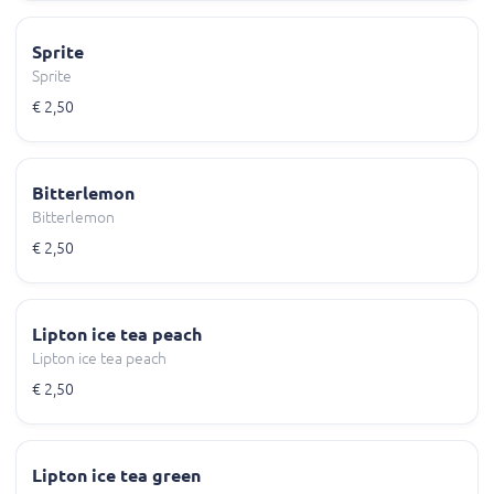
Sprite
Sprite
€ 2,50
Bitterlemon
Bitterlemon
€ 2,50
Lipton ice tea peach
Lipton ice tea peach
€ 2,50
Lipton ice tea green