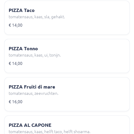
PIZZA Taco
tomatensaus, kaas, sla, gehakt.
€ 14,00
PIZZA Tonno
tomatensaus, kaas, ui, tonijn.
€ 14,00
PIZZA Fruiti di mare
tomatensaus, zeevruchten.
€ 16,00
PIZZA AL CAPONE
tomatensaus, kaas, helft taco, helft shoarma.