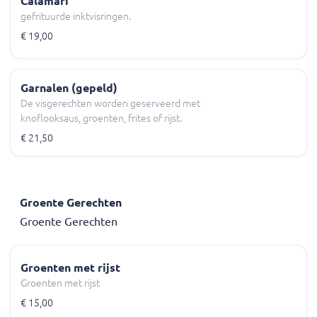
Calamari
gefrituurde inktvisringen.
€ 19,00
Garnalen (gepeld)
De visgerechten worden geserveerd met
knoflooksaus, groenten, frites of rijst.
€ 21,50
Groente Gerechten
Groente Gerechten
Groenten met rijst
Groenten met rijst
€ 15,00