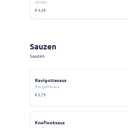
citroen.
€ 4,49
Sauzen
Sauzen
Ravigottesaus
Ravigottesaus
€ 0,79
Knoflooksaus