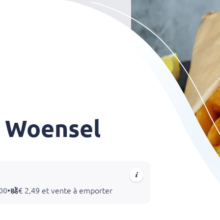
r Woensel
:00
•
€ 2,49 et vente à emporter