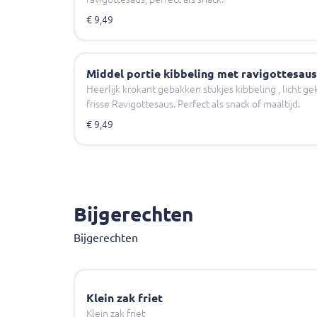
€ 9,49
Middel portie kibbeling met ravigottesaus
Heerlijk krokant gebakken stukjes kibbeling , licht 
frisse Ravigottesaus. Perfect als snack of maaltijd.
€ 9,49
Bijgerechten
Bijgerechten
Klein zak friet
Klein zak friet