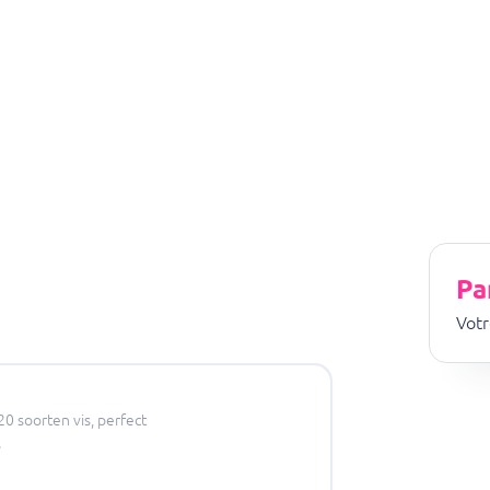
Pa
Votr
0 soorten vis, perfect
.