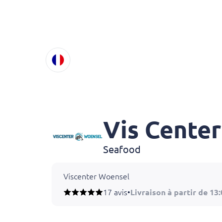
Vis Cente
Seafood
Viscenter Woensel
17 avis
•
Livraison à partir de 13