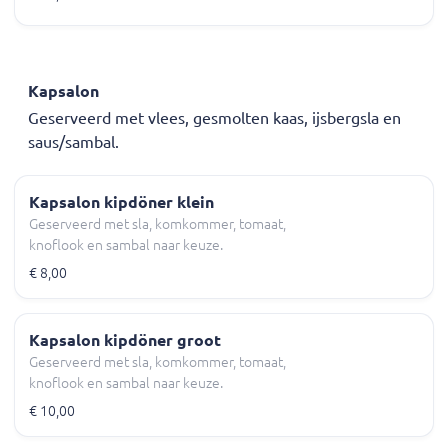
Kapsalon
Geserveerd met vlees, gesmolten kaas, ijsbergsla en
saus/sambal.
Kapsalon kipdöner klein
Geserveerd met sla, komkommer, tomaat,
knoflook en sambal naar keuze.
€ 8,00
Kapsalon kipdöner groot
Geserveerd met sla, komkommer, tomaat,
knoflook en sambal naar keuze.
€ 10,00