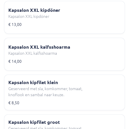
Kapsalon XXL kipdöner
Kapsalon XXL kipdöner
€ 13,00
Kapsalon XXL kalfsshoarma
Kapsalon XXL kalfsshoarma
€ 14,00
Kapsalon kipfilet klein
Geserveerd met sla, komkommer, tomaat,
knoflook en sambal naar keuze.
€ 8,50
Kapsalon kipfilet groot
Geserveerd met sla, komkommer, tomaat,