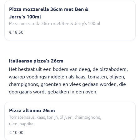
Pizza mozzarella 36cm met Ben &
Jerry's 100ml
Pizza mozzarella 36cm met Ben & Jerry's 100ml
€ 18,50
Italiaanse pizza's 26cm
Het bestaat uit een bodem van deeg, de pizzabodem,
waarop voedingsmiddelen als kaas, tomaten, olijven,
champignons, groenten en vlees gedaan worden, die
doorgaans wordt gebakken in een oven.
Pizza altonno 26cm
Tomatensaus, kaas, tonijn, olijven, champignons,
uien, paprika.
€ 10,00