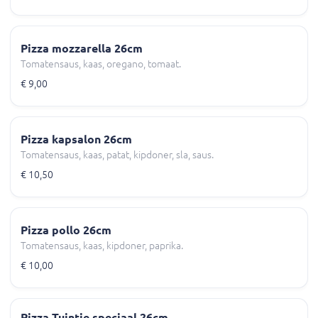
Pizza mozzarella 26cm
Tomatensaus, kaas, oregano, tomaat.
€ 9,00
Pizza kapsalon 26cm
Tomatensaus, kaas, patat, kipdoner, sla, saus.
€ 10,50
Pizza pollo 26cm
Tomatensaus, kaas, kipdoner, paprika.
€ 10,00
Pizza Tuintje speciaal 26cm