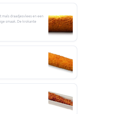
t mals draadjesvlees en een
ttige smaak. De krokante