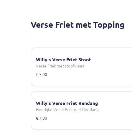
Verse Friet met Topping
-
Willy's Verse Friet Stoof
Verse Friet met stoofvlees
€ 7,00
Willy's Verse Friet Rendang
Heerlijke Verse Friet met Rendang
€ 7,00