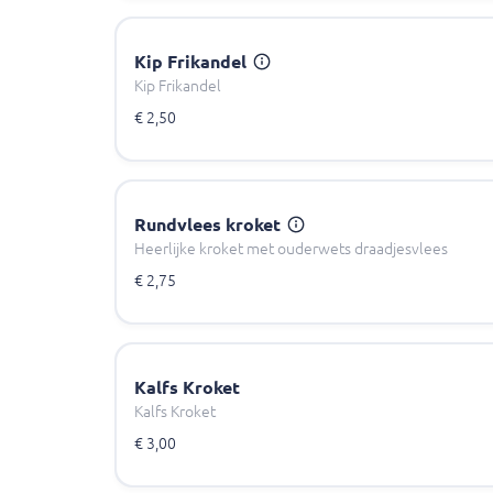
Kip Frikandel
Kip Frikandel
€ 2,50
Rundvlees kroket
Heerlijke kroket met ouderwets draadjesvlees
€ 2,75
Kalfs Kroket
Kalfs Kroket
€ 3,00