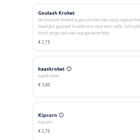
Goulash Kroket
de Goulash Kroket is gevuld met een spicy ragout me
heerlijke goulash kruidenmix voor een volle, licht pi
korst zorgt voor een aangename bite
€ 2,75
kaaskroket
kaaskroket
€ 3,00
Kipcorn
Kipcorn
€ 2,75