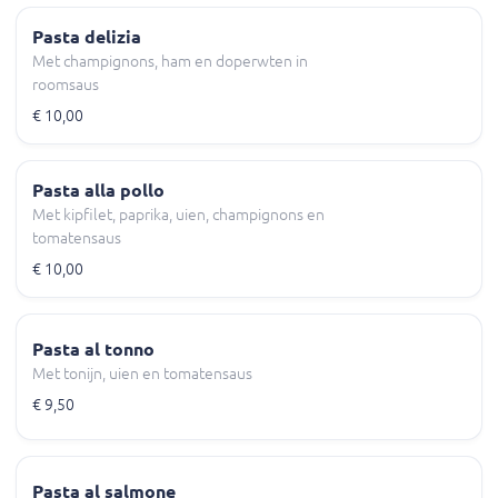
Pasta delizia
Met champignons, ham en doperwten in
roomsaus
€ 10,00
Pasta alla pollo
Met kipfilet, paprika, uien, champignons en
tomatensaus
€ 10,00
Pasta al tonno
Met tonijn, uien en tomatensaus
€ 9,50
Pasta al salmone