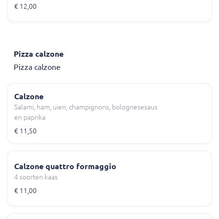
€ 12,00
Pizza calzone
Pizza calzone
Calzone
Salami, ham, uien, champignons, bolognesesaus
en paprika
€ 11,50
Calzone quattro formaggio
4 soorten kaas
€ 11,00