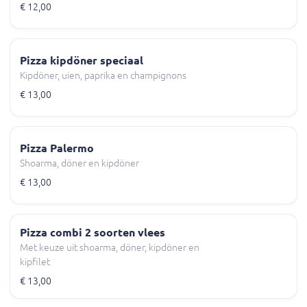
€ 12,00
Pizza kipdöner speciaal
Kipdöner, uien, paprika en champignons
€ 13,00
Pizza Palermo
Shoarma, döner en kipdöner
€ 13,00
Pizza combi 2 soorten vlees
Met keuze uit shoarma, döner, kipdöner en
kipfilet
€ 13,00