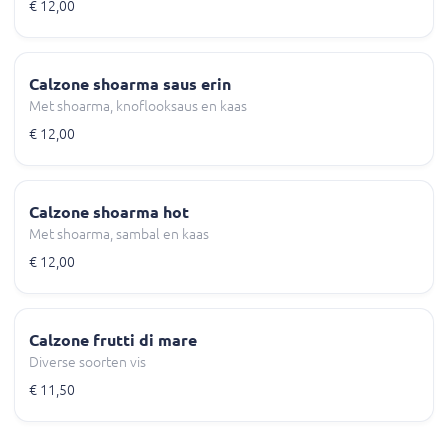
€ 12,00
Calzone shoarma saus erin
Met shoarma, knoflooksaus en kaas
€ 12,00
Calzone shoarma hot
Met shoarma, sambal en kaas
€ 12,00
Calzone frutti di mare
Diverse soorten vis
€ 11,50