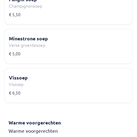
Champignonsoep
€ 5,50
Minestrone soep
Verse groentesoep
€ 5,00
Vissoep
Vissoep
€ 6,50
Warme voorgerechten
Warme voorgerechten