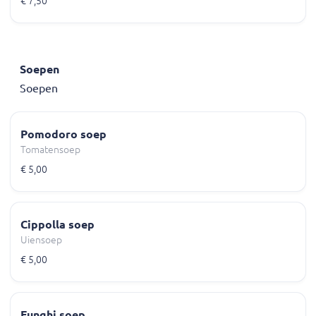
€ 7,50
Soepen
Soepen
Pomodoro soep
Tomatensoep
€ 5,00
Cippolla soep
Uiensoep
€ 5,00
Funghi soep