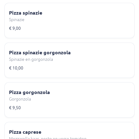
Pizza spinazie
Spinazie
€ 9,00
Pizza spinazie gorgonzola
Spinazie en gorgonzola
€ 10,00
Pizza gorgonzola
Gorgonzola
€ 9,50
Pizza caprese
Mozzarella kaas, pesto en verse tomaten