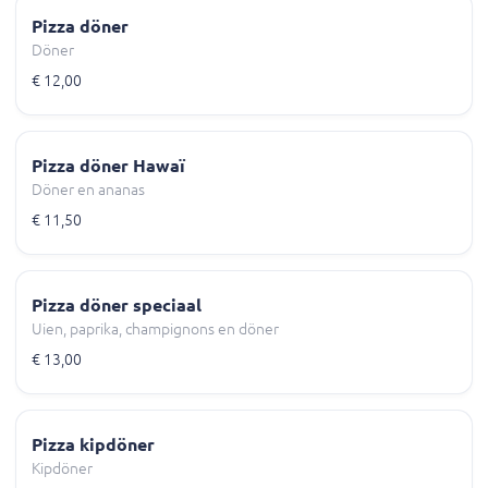
Pizza döner
Döner
€ 12,00
Pizza döner Hawaï
Döner en ananas
€ 11,50
Pizza döner speciaal
Uien, paprika, champignons en döner
€ 13,00
Pizza kipdöner
Kipdöner