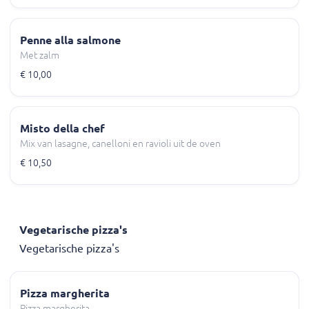
Penne alla salmone
Met zalm
€ 10,00
Misto della chef
Mix van lasagne, canelloni en ravioli uit de oven
€ 10,50
Vegetarische pizza's
Vegetarische pizza's
Pizza margherita
Pizza margherita