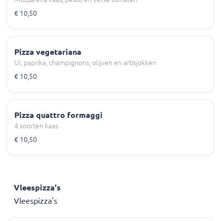
€ 10,50
Pizza vegetariana
Ui, paprika, champignons, olijven en artisjokken
€ 10,50
Pizza quattro formaggi
4 soorten kaas
€ 10,50
Vleespizza's
Vleespizza's