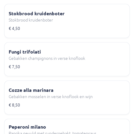
Stokbrood kruidenboter
Stokbrood kruidenboter
€ 4,50
Fungi trifolati
Gebakken champignons in verse knoflook
€ 7,50
Cozze alla marinara
Gebakken mosselen in verse knoflook en wijn
€ 8,50
Peperoni milano
Paprika gevuld met rundergehakt, tomatensaus