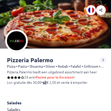
Pizzeria Palermo
Pizza • Pasta • Shoarma • Döner • Kebab • Falafel • Grillroom • Steak • Dürüm
Pizzeria Palermo biedt een uitgebreid assortiment aan heerlijke gerec
24 avis
•
Fermé pour la livraison
•
Livr. gratuite dès 30,00
•
€ 2,50 et vente à emporter
Salades
Salades