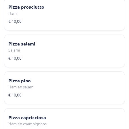
Pizza prosciutto
Ham
€ 10,00
Pizza salami
Salami
€ 10,00
Pizza pino
Ham en salami
€ 10,00
Pizza capricciosa
Ham en champignons