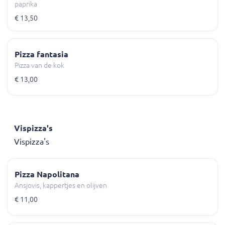
paprika
€ 13,50
Pizza fantasia
Pizza van de kok
€ 13,00
Vispizza's
Vispizza's
Pizza Napolitana
Ansjovis, kappertjes en olijven
€ 11,00