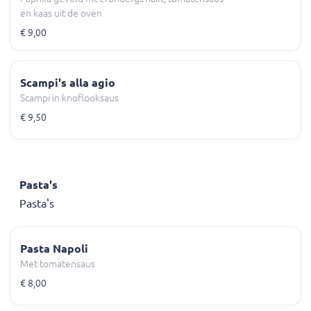
en kaas uit de oven
€ 9,00
Scampi's alla agio
Scampi in knoflooksaus
€ 9,50
Pasta's
Pasta's
Pasta Napoli
Met tomatensaus
€ 8,00