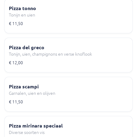
Pizza tonno
Tonijn en uien
€ 11,50
Pizza del greco
Tonijn, uien, champignons en verse knoflook
€ 12,00
Pizza scampi
Garnalen, uien en olijven
€ 11,50
Pizza mirinara speciaal
Diverse soorten vis