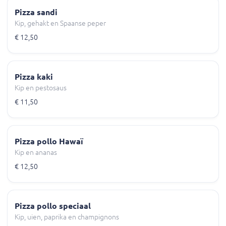
Pizza sandi
Kip, gehakt en Spaanse peper
€ 12,50
Pizza kaki
Kip en pestosaus
€ 11,50
Pizza pollo Hawaï
Kip en ananas
€ 12,50
Pizza pollo speciaal
Kip, uien, paprika en champignons