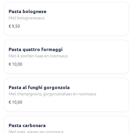
Pasta bolognese
Met bolognesesaus
€ 9,50
Pasta quattro formaggi
Met 4 soorten kaas en roomsaus
€ 10,00
Pasta al funghi gorgonzola
Met champignons, gorgonzolakaas en roomsaus
€ 10,00
Pasta carbonara
Met spek, eieren en roomsaus