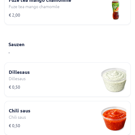
Fuze tea mango chamomile
Fuze tea mango chamomile
€ 2,00
Sauzen
-
Dillesaus
Dillesaus
€ 0,50
Chili saus
Chili saus
€ 0,50