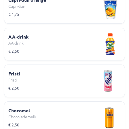
Capri-Sun orange
Capri-Sun
€ 1,75
AA-drink
AA-drink
€ 2,50
Fristi
Fristi
€ 2,50
Chocomel
Chocolademelk
€ 2,50