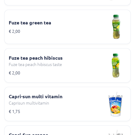
Fuze tea green tea
€ 2,00
Fuze tea peach hibiscus
Fuze tea peach hibiscus taste
€ 2,00
Capri-sun multi vitamin
Caprisun multivitamin
€ 1,75