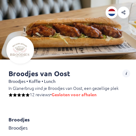
Broodjes van Oost
Broodjes • Koffie • Lunch
In Glanerbrug vind je Broodjes van Oost, een gezellige plek waar me
12 reviews
•
Gesloten voor afhalen
Broodjes
Broodjes