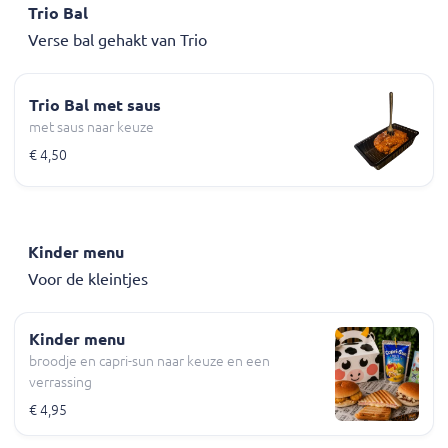
Trio Bal
Verse bal gehakt van Trio
Trio Bal met saus
met saus naar keuze
€ 4,50
Kinder menu
Voor de kleintjes
Kinder menu
broodje en capri-sun naar keuze en een
verrassing
€ 4,95