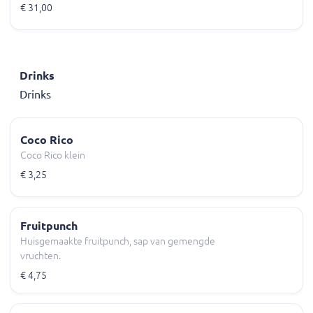
€ 31,00
Drinks
Drinks
Coco Rico
Coco Rico klein
€ 3,25
Fruitpunch
Huisgemaakte fruitpunch, sap van gemengde
vruchten.
€ 4,75