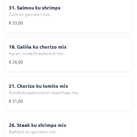
31. Salmou ku shrimps
Zalm en garnalen mix.
€ 33,00
18. Galiña ku chorizo mix
Kip en runderbraadworst mix.
€ 26,00
21. Chorizo ku lomito mix
Runderbraadworst en ossenhaas mix.
€ 31,00
26. Steak ku shrimps mix
Biefstuk en garnalen mix.