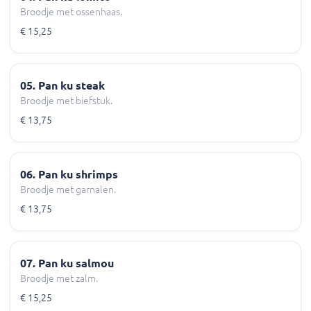
Broodje met ossenhaas.
€ 15,25
05. Pan ku steak
Broodje met biefstuk.
€ 13,75
06. Pan ku shrimps
Broodje met garnalen.
€ 13,75
07. Pan ku salmou
Broodje met zalm.
€ 15,25