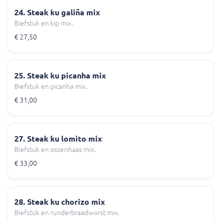
24. Steak ku galiña mix
Biefstuk en kip mix.
€ 27,50
25. Steak ku picanha mix
Biefstuk en picanha mix.
€ 31,00
27. Steak ku lomito mix
Biefstuk en ossenhaas mix.
€ 33,00
28. Steak ku chorizo mix
Biefstuk en runderbraadworst mix.