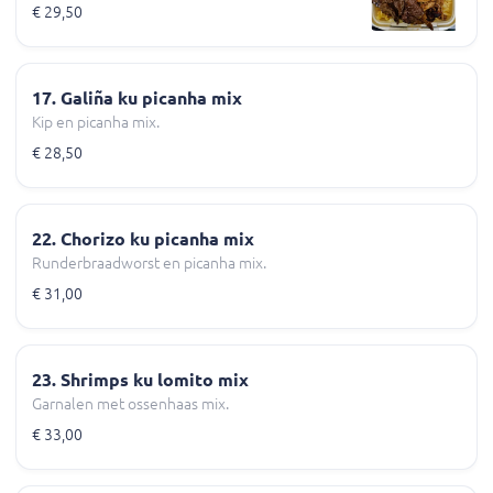
€ 29,50
17. Galiña ku picanha mix
Kip en picanha mix.
€ 28,50
22. Chorizo ku picanha mix
Runderbraadworst en picanha mix.
€ 31,00
23. Shrimps ku lomito mix
Garnalen met ossenhaas mix.
€ 33,00