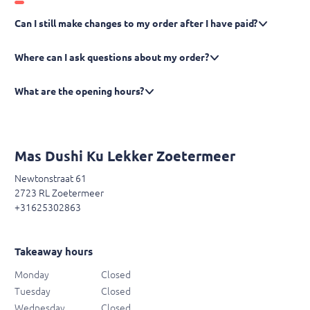
Can I still make changes to my order after I have paid?
Where can I ask questions about my order?
What are the opening hours?
Mas Dushi Ku Lekker Zoetermeer
Newtonstraat 61
2723 RL Zoetermeer
+31625302863
Takeaway hours
Monday
Closed
Tuesday
Closed
Wednesday
Closed