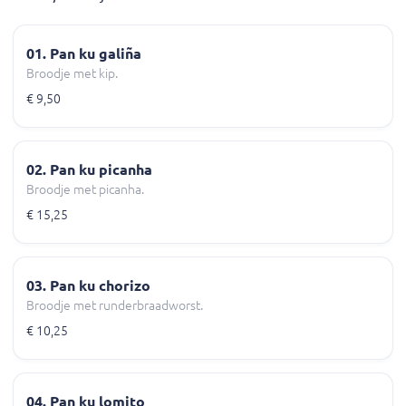
01. Pan ku galiña
Broodje met kip.
€ 9,50
02. Pan ku picanha
Broodje met picanha.
€ 15,25
03. Pan ku chorizo
Broodje met runderbraadworst.
€ 10,25
04. Pan ku lomito