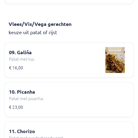
Vlees/Vis/Vega gerechten
keuze uit patat of rijst
09. Galiña
Patat met kip.
€ 16,00
10. Picanha
Patat met picanha.
€ 23,00
11. Chorizo