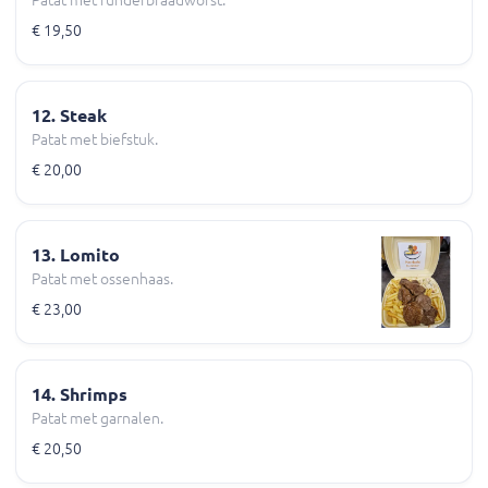
Patat met runderbraadworst.
€ 19,50
12. Steak
Patat met biefstuk.
€ 20,00
13. Lomito
Patat met ossenhaas.
€ 23,00
14. Shrimps
Patat met garnalen.
€ 20,50