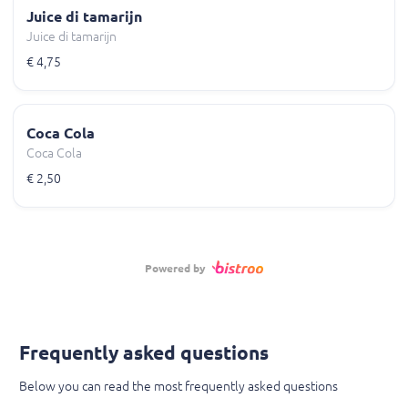
Juice di tamarijn
Juice di tamarijn
€ 4,75
Coca Cola
Coca Cola
€ 2,50
Powered by
Frequently asked questions
Below you can read the most frequently asked questions