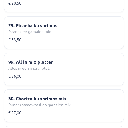
€ 28,50
29. Picanha ku shrimps
Picanha en garnalen mix.
€ 33,50
99. All in mix platter
Alles in één mixschotel.
€ 56,00
30. Chorizo ku shrimps mix
Runderbraadworst en garnalen mix
€ 27,00