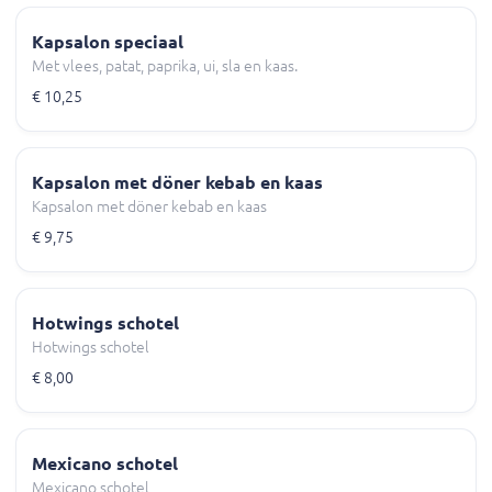
Kapsalon speciaal
Met vlees, patat, paprika, ui, sla en kaas.
€ 10,25
Kapsalon met döner kebab en kaas
Kapsalon met döner kebab en kaas
€ 9,75
Hotwings schotel
Hotwings schotel
€ 8,00
Mexicano schotel
Mexicano schotel