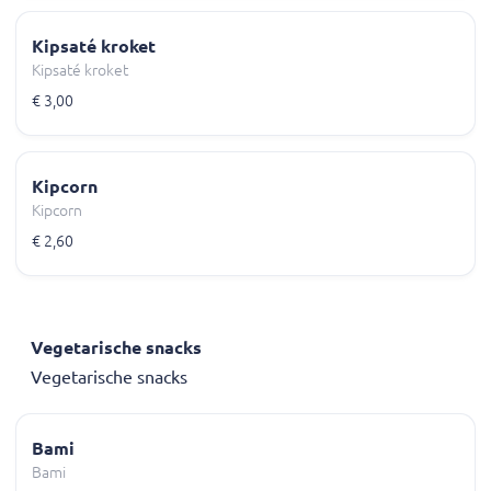
Kipsaté kroket
Kipsaté kroket
€ 3,00
Kipcorn
Kipcorn
€ 2,60
Vegetarische snacks
Vegetarische snacks
Bami
Bami