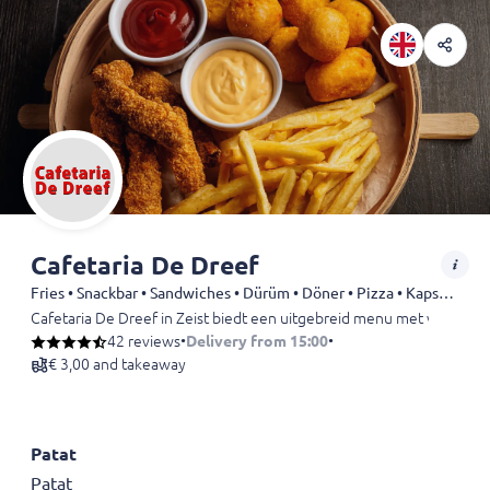
Cafetaria De Dreef
Fries • Snackbar • Sandwiches • Dürüm • Döner • Pizza • Kapsalon
Cafetaria De Dreef in Zeist biedt een uitgebreid menu met versgebak
42 reviews
•
Delivery from 15:00
•
€ 3,00 and takeaway
Patat
Patat