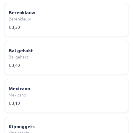
Berenklauw
Berenklauw
€ 3,50
Bal gehakt
Bal gehakt
€ 3,40
Mexicano
Mexicano
€ 3,10
Kipnuggets