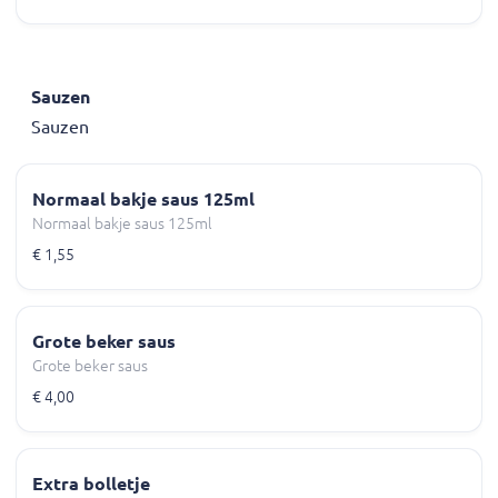
Sauzen
Sauzen
Normaal bakje saus 125ml
Normaal bakje saus 125ml
€ 1,55
Grote beker saus
Grote beker saus
€ 4,00
Extra bolletje