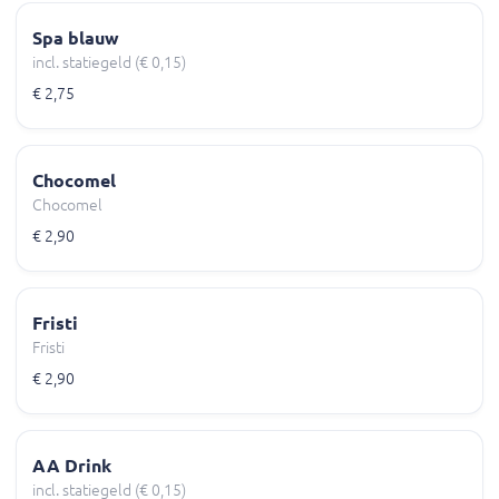
Spa blauw
incl. statiegeld (€ 0,15)
€ 2,75
Chocomel
Chocomel
€ 2,90
Fristi
Fristi
€ 2,90
AA Drink
incl. statiegeld (€ 0,15)