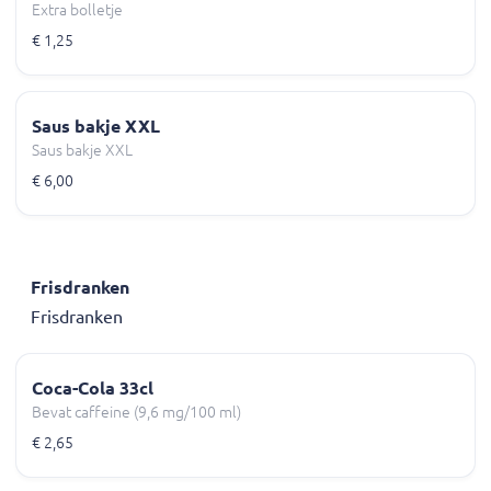
Extra bolletje
€ 1,25
Saus bakje XXL
Saus bakje XXL
€ 6,00
Frisdranken
Frisdranken
Coca-Cola 33cl
Bevat caffeine (9,6 mg/100 ml)
€ 2,65