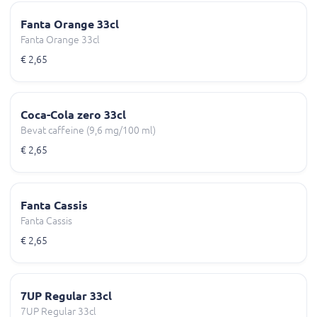
Fanta Orange 33cl
Fanta Orange 33cl
€ 2,65
Coca-Cola zero 33cl
Bevat caffeine (9,6 mg/100 ml)
€ 2,65
Fanta Cassis
Fanta Cassis
€ 2,65
7UP Regular 33cl
7UP Regular 33cl