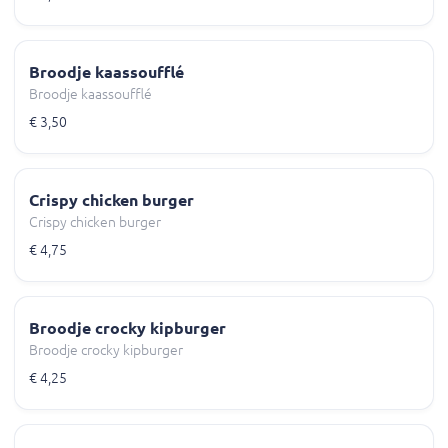
Broodje kaassoufflé
Broodje kaassoufflé
€ 3,50
Crispy chicken burger
Crispy chicken burger
€ 4,75
Broodje crocky kipburger
Broodje crocky kipburger
€ 4,25