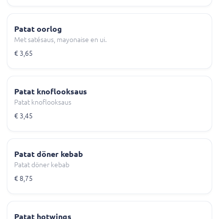
Patat oorlog
Met satésaus, mayonaise en ui.
€ 3,65
Patat knoflooksaus
Patat knoflooksaus
€ 3,45
Patat döner kebab
Patat döner kebab
€ 8,75
Patat hotwings