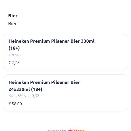
Bier
Bier
Heineken Premium Pilsener Bier 330ml
(18+)
5% vol
€ 2,75
Heineken Premium Pilsener Bier
24x330ml (18+)
Krat. 5% vol, 0,33l
€ 58,00
Powered by