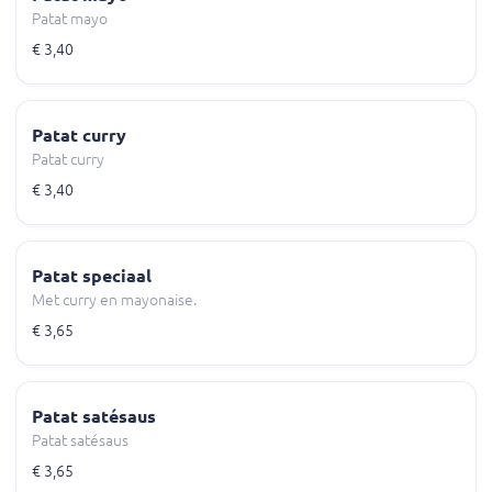
Patat mayo
€ 3,40
Patat curry
Patat curry
€ 3,40
Patat speciaal
Met curry en mayonaise.
€ 3,65
Patat satésaus
Patat satésaus
€ 3,65