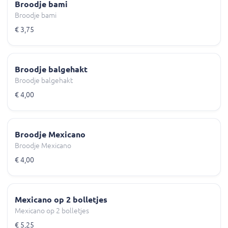
Broodje bami
Broodje bami
€ 3,75
Broodje balgehakt
Broodje balgehakt
€ 4,00
Broodje Mexicano
Broodje Mexicano
€ 4,00
Mexicano op 2 bolletjes
Mexicano op 2 bolletjes
€ 5,25