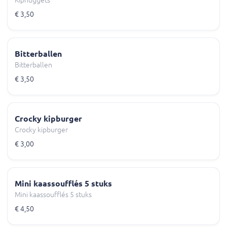
Kipnuggets
€ 3,50
Bitterballen
Bitterballen
€ 3,50
Crocky kipburger
Crocky kipburger
€ 3,00
Mini kaassoufflés 5 stuks
Mini kaassoufflés 5 stuks
€ 4,50