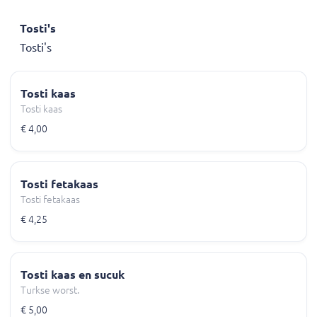
Tosti's
Tosti's
Tosti kaas
Tosti kaas
€ 4,00
Tosti fetakaas
Tosti fetakaas
€ 4,25
Tosti kaas en sucuk
Turkse worst.
€ 5,00