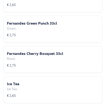
€ 2,65
Fernandes Green Punch 33cl
Groen.
€ 2,75
Fernandes Cherry Bouquet 33cl
Rood.
€ 2,75
Ice Tea
Ice Tea
€ 2,65