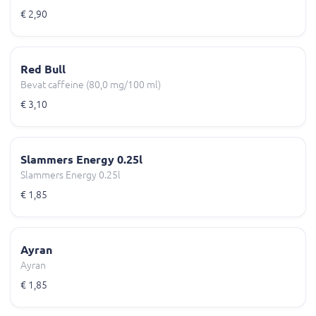
€ 2,90
Red Bull
Bevat caffeine (80,0 mg/100 ml)
€ 3,10
Slammers Energy 0.25l
Slammers Energy 0.25l
€ 1,85
Ayran
Ayran
€ 1,85