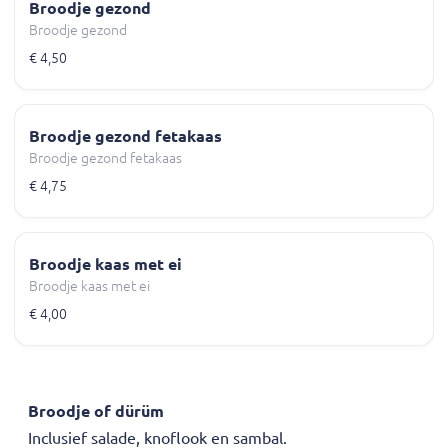
Broodje gezond
Broodje gezond
€ 4,50
Broodje gezond fetakaas
Broodje gezond fetakaas
€ 4,75
Broodje kaas met ei
Broodje kaas met ei
€ 4,00
Broodje of dürüm
Inclusief salade, knoflook en sambal.