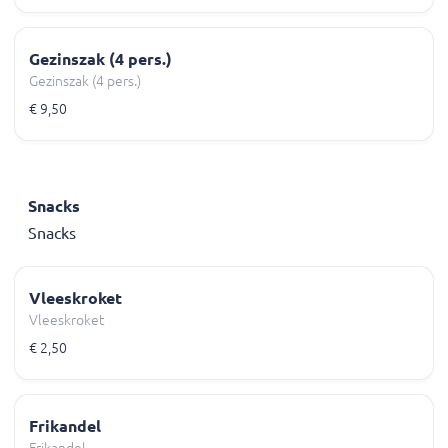
Gezinszak (4 pers.)
Gezinszak (4 pers.)
€ 9,50
Snacks
Snacks
Vleeskroket
Vleeskroket
€ 2,50
Frikandel