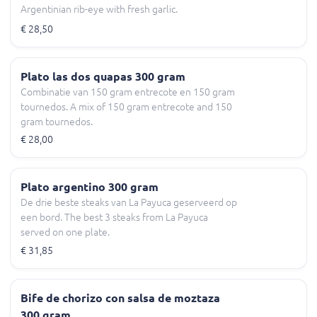
Argentinian rib-eye with fresh garlic.
€ 28,50
Plato las dos quapas 300 gram
Combinatie van 150 gram entrecote en 150 gram
tournedos. A mix of 150 gram entrecote and 150
gram tournedos.
€ 28,00
Plato argentino 300 gram
De drie beste steaks van La Payuca geserveerd op
een bord. The best 3 steaks from La Payuca
served on one plate.
€ 31,85
Bife de chorizo con salsa de moztaza
300 gram