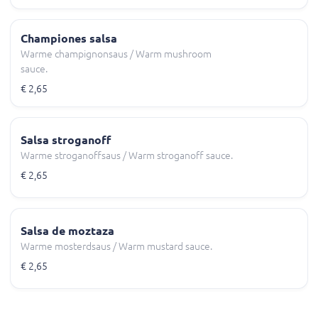
Championes salsa
Warme champignonsaus / Warm mushroom
sauce.
€ 2,65
Salsa stroganoff
Warme stroganoffsaus / Warm stroganoff sauce.
€ 2,65
Salsa de moztaza
Warme mosterdsaus / Warm mustard sauce.
€ 2,65