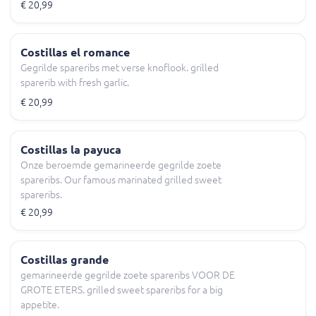
€ 20,99
Costillas el romance
Gegrilde spareribs met verse knoflook. grilled
sparerib with fresh garlic.
€ 20,99
Costillas la payuca
Onze beroemde gemarineerde gegrilde zoete
spareribs. Our famous marinated grilled sweet
spareribs.
€ 20,99
Costillas grande
gemarineerde gegrilde zoete spareribs VOOR DE
GROTE ETERS. grilled sweet spareribs for a big
appetite.