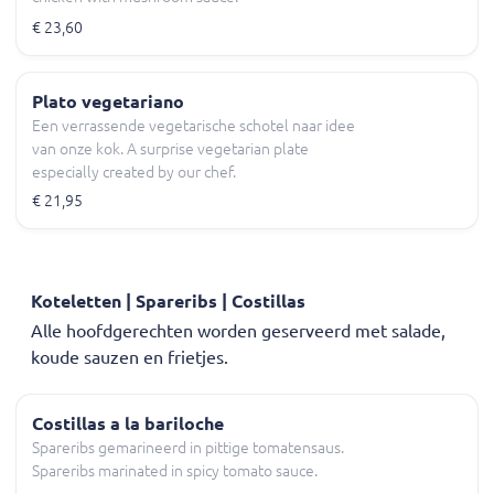
€ 23,60
Plato vegetariano
Een verrassende vegetarische schotel naar idee
van onze kok. A surprise vegetarian plate
especially created by our chef.
€ 21,95
Koteletten | Spareribs | Costillas
Alle hoofdgerechten worden geserveerd met salade,
koude sauzen en frietjes.
Costillas a la bariloche
Spareribs gemarineerd in pittige tomatensaus.
Spareribs marinated in spicy tomato sauce.