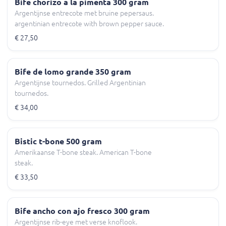
Bife chorizo a la pimenta 300 gram
Argentijnse entrecote met bruine pepersaus.
argentinian entrecote with brown pepper sauce.
€ 27,50
Bife de lomo grande 350 gram
Argentijnse tournedos. Grilled Argentinian
tournedos.
€ 34,00
Bistic t-bone 500 gram
Amerikaanse T-bone steak. American T-bone
steak.
€ 33,50
Bife ancho con ajo fresco 300 gram
Argentijnse rib-eye met verse knoflook.