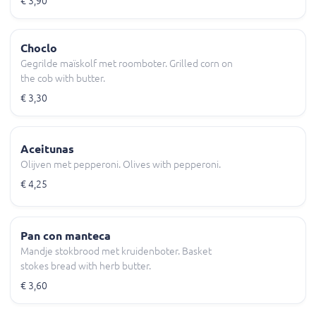
€ 3,90
Choclo
Gegrilde maïskolf met roomboter. Grilled corn on
the cob with butter.
€ 3,30
Aceitunas
Olijven met pepperoni. Olives with pepperoni.
€ 4,25
Pan con manteca
Mandje stokbrood met kruidenboter. Basket
stokes bread with herb butter.
€ 3,60