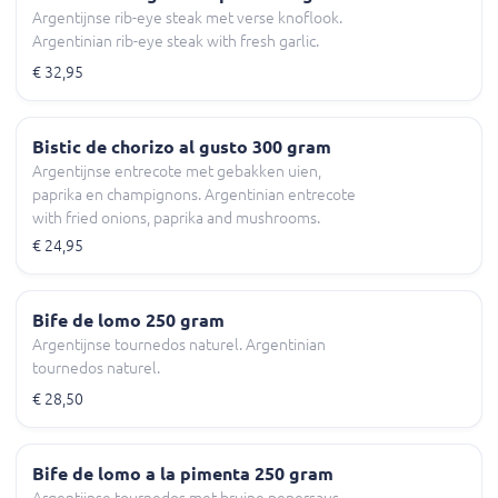
Argentijnse rib-eye steak met verse knoflook.
Argentinian rib-eye steak with fresh garlic.
€ 32,95
Bistic de chorizo al gusto 300 gram
Argentijnse entrecote met gebakken uien,
paprika en champignons. Argentinian entrecote
with fried onions, paprika and mushrooms.
€ 24,95
Bife de lomo 250 gram
Argentijnse tournedos naturel. Argentinian
tournedos naturel.
€ 28,50
Bife de lomo a la pimenta 250 gram
Argentijnse tournedos met bruine pepersaus.