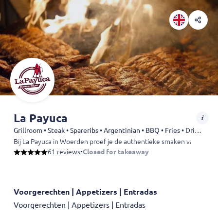
La Payuca
Grillroom • Steak • Spareribs • Argentinian • BBQ • Fries • Drinks
Bij La Payuca in Woerden proef je de authentieke smaken van Argenti
61 reviews
•
Closed for takeaway
Voorgerechten | Appetizers | Entradas
Voorgerechten | Appetizers | Entradas