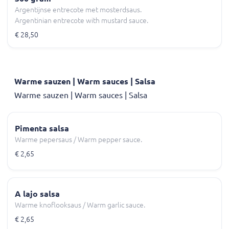
Argentijnse entrecote met mosterdsaus.
Argentinian entrecote with mustard sauce.
€ 28,50
Warme sauzen | Warm sauces | Salsa
Warme sauzen | Warm sauces | Salsa
Pimenta salsa
Warme pepersaus / Warm pepper sauce.
€ 2,65
A lajo salsa
Warme knoflooksaus / Warm garlic sauce.
€ 2,65