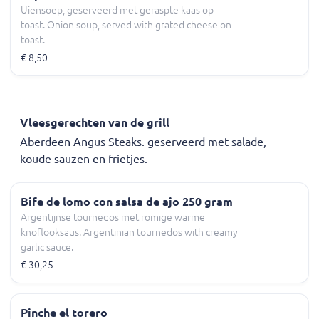
Uiensoep, geserveerd met geraspte kaas op
toast. Onion soup, served with grated cheese on
toast.
€ 8,50
Vleesgerechten van de grill
Aberdeen Angus Steaks. geserveerd met salade,
koude sauzen en frietjes.
Bife de lomo con salsa de ajo 250 gram
Argentijnse tournedos met romige warme
knoflooksaus. Argentinian tournedos with creamy
garlic sauce.
€ 30,25
Pinche el torero