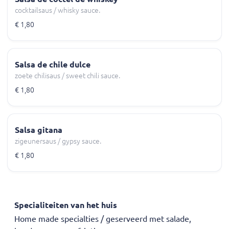
cocktailsaus / whisky sauce.
€ 1,80
Salsa de chile dulce
zoete chilisaus / sweet chili sauce.
€ 1,80
Salsa gitana
zigeunersaus / gypsy sauce.
€ 1,80
Specialiteiten van het huis
Home made specialties / geserveerd met salade,