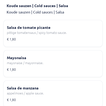
Koude sauzen | Cold sauces | Salsa
Koude sauzen | Cold sauces | Salsa
Salsa de tomate picante
pittige tomatensaus / spicy tomato sauce.
€ 1,80
Mayonaisa
mayonaise / mayonnaise.
€ 1,80
Salsa de manzana
appelmoes / apple sauce.
€ 1,80