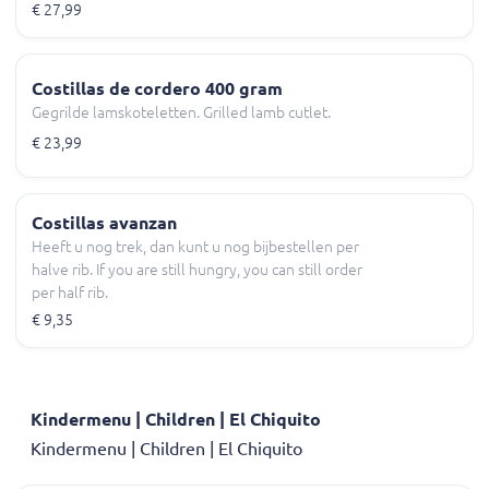
€ 27,99
Costillas de cordero 400 gram
Gegrilde lamskoteletten. Grilled lamb cutlet.
€ 23,99
Costillas avanzan
Heeft u nog trek, dan kunt u nog bijbestellen per
halve rib. If you are still hungry, you can still order
per half rib.
€ 9,35
Kindermenu | Children | El Chiquito
Kindermenu | Children | El Chiquito