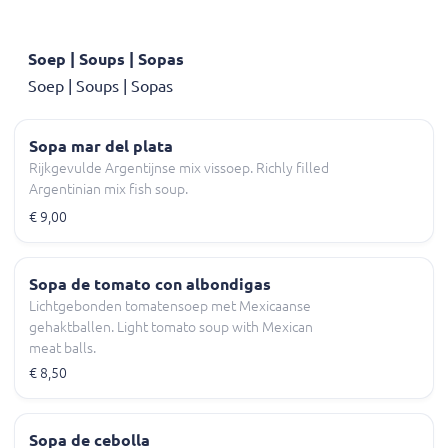
Soep | Soups | Sopas
Soep | Soups | Sopas
Sopa mar del plata
Rijkgevulde Argentijnse mix vissoep. Richly filled
Argentinian mix fish soup.
€ 9,00
Sopa de tomato con albondigas
Lichtgebonden tomatensoep met Mexicaanse
gehaktballen. Light tomato soup with Mexican
meat balls.
€ 8,50
Sopa de cebolla