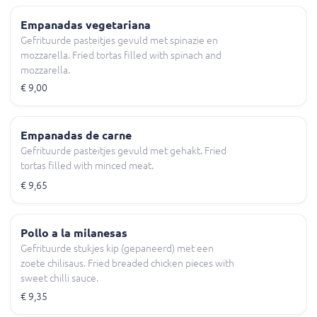
Empanadas vegetariana
Gefrituurde pasteitjes gevuld met spinazie en
mozzarella. Fried tortas filled with spinach and
mozzarella.
€ 9,00
Empanadas de carne
Gefrituurde pasteitjes gevuld met gehakt. Fried
tortas filled with minced meat.
€ 9,65
Pollo a la milanesas
Gefrituurde stukjes kip (gepaneerd) met een
zoete chilisaus. Fried breaded chicken pieces with
sweet chilli sauce.
€ 9,35