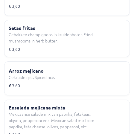
€ 3,60
Setas fritas
Gebakken champignons in kruidenboter. Fried
mushrooms in herb butter.
€ 3,60
Arroz mejicano
Gekruide rijst. Spiced rice.
€ 3,60
Ensalada mejicana mixta
Mexicaanse salade mix van paprika, fetakaas,
olijven, pepperoni enz. Mexican salad mix from
paprika, feta cheese, olives, pepperoni, etc.