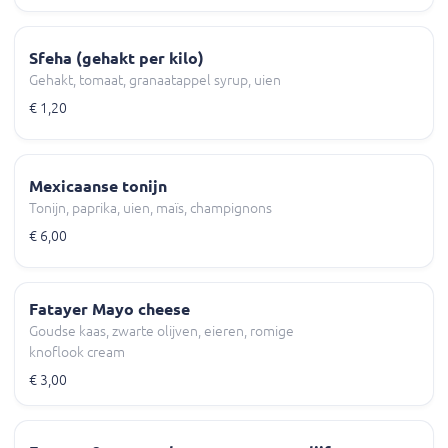
Sfeha (gehakt per kilo)
Gehakt, tomaat, granaatappel syrup, uien
€ 1,20
Mexicaanse tonijn
Tonijn, paprika, uien, maïs, champignons
€ 6,00
Fatayer Mayo cheese
Goudse kaas, zwarte olijven, eieren, romige
knoflook cream
€ 3,00