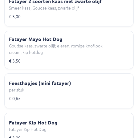
Fatayer 2 soorten kaas met zwarte olijf
Smeer kaas, Goudse kaas, zwarte olijf
€ 3,00
Fatayer Mayo Hot Dog
Goudse kaas, zwarte olijf, eieren, romige knoflook
cream, kip hotdog
€ 3,50
Feesthapjes (mini fatayer)
per stuk
€ 0,65
Fatayer Kip Hot Dog
Fatayer Kip Hot Dog