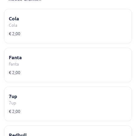
Cola
Cola
€ 2,00
Fanta
Fanta
€ 2,00
7up
7up
€ 2,00
Redbull