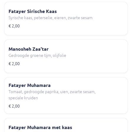
Fatayer Sirische Kaas
Syrische kaas, peterselie, eieren, zwarte sesam
€ 2,00
Manosheh Zaa'tar
Gedroogde groene tijm, olijfolie
€ 2,00
Fatayer Muhamara
Tomaat, gedroogde paprika, uien, zwarte sesam,
speciale kruiden
€ 2,00
Fatayer Muhamara met kaas