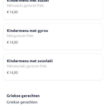
Kindermenu met suzuki
Met suzuki, gyros en friet.
€ 14,00
Kindermenu met gyros
Met gyros en friet.
€ 14,00
Kindermenu met souvlaki
Met souvlaki, gyros en friet.
€ 14,00
Griekse gerechten
Griekse gerachten