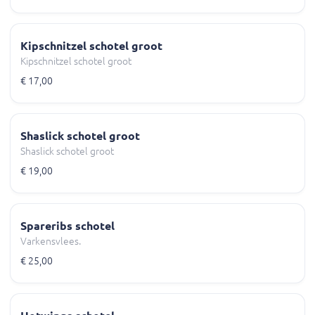
Kipschnitzel schotel groot
Kipschnitzel schotel groot
€ 17,00
Shaslick schotel groot
Shaslick schotel groot
€ 19,00
Spareribs schotel
Varkensvlees.
€ 25,00