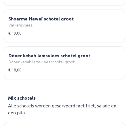
Shoarma Hawaï schotel groot
Varkensvlees.
€ 19,00
Döner kebab lamsvlees schotel groot
Döner kebab lamsvlees schotel groot
€ 18,00
Mix schotels
Alle schotels worden geserveerd met friet, salade en
een pita.