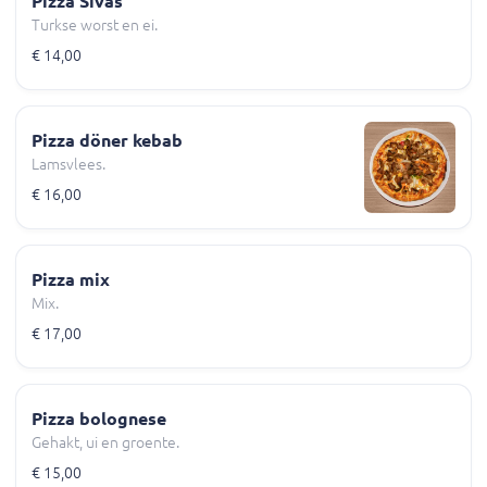
Pizza Sivas
Turkse worst en ei.
€ 14,00
Pizza döner kebab
Lamsvlees.
€ 16,00
Pizza mix
Mix.
€ 17,00
Pizza bolognese
Gehakt, ui en groente.
€ 15,00