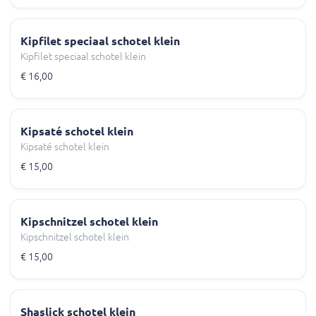
Kipfilet speciaal schotel klein
Kipfilet speciaal schotel klein
€ 16,00
Kipsaté schotel klein
Kipsaté schotel klein
€ 15,00
Kipschnitzel schotel klein
Kipschnitzel schotel klein
€ 15,00
Shaslick schotel klein