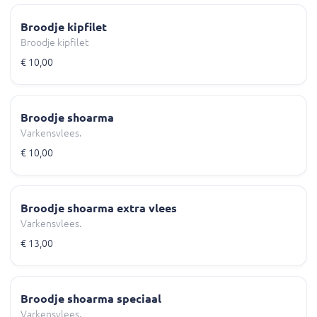
Broodje kipfilet
Broodje kipfilet
€ 10,00
Broodje shoarma
Varkensvlees.
€ 10,00
Broodje shoarma extra vlees
Varkensvlees.
€ 13,00
Broodje shoarma speciaal
Varkensvlees.