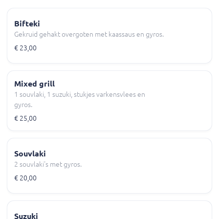
Bifteki
Gekruid gehakt overgoten met kaassaus en gyros.
€ 23,00
Mixed grill
1 souvlaki, 1 suzuki, stukjes varkensvlees en
gyros.
€ 25,00
Souvlaki
2 souvlaki's met gyros.
€ 20,00
Suzuki