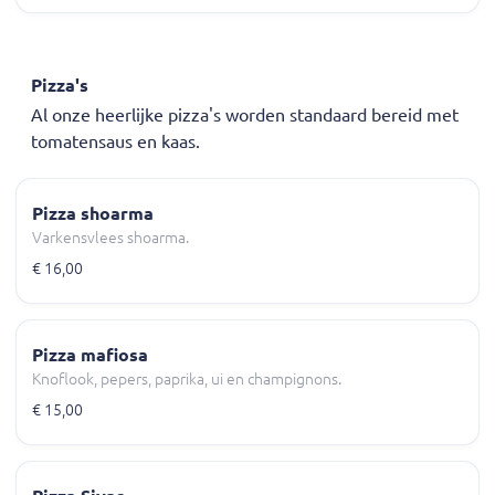
Pizza's
Al onze heerlijke pizza's worden standaard bereid met
tomatensaus en kaas.
Pizza shoarma
Varkensvlees shoarma.
€ 16,00
Pizza mafiosa
Knoflook, pepers, paprika, ui en champignons.
€ 15,00