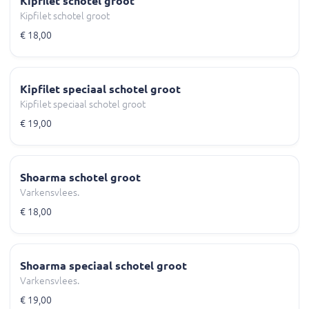
Kipfilet schotel groot
Kipfilet schotel groot
€ 18,00
Kipfilet speciaal schotel groot
Kipfilet speciaal schotel groot
€ 19,00
Shoarma schotel groot
Varkensvlees.
€ 18,00
Shoarma speciaal schotel groot
Varkensvlees.
€ 19,00