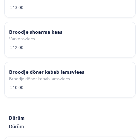
€ 13,00
Broodje shoarma kaas
Varkensvlees.
€ 12,00
Broodje döner kebab lamsvlees
Broodje döner kebab lamsvlees
€ 10,00
Dürüm
Dürüm