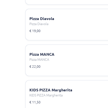
Pizza Diavola
Pizza Diavola
€ 19,00
Pizza MANCA
Pizza MANCA
€ 22,00
KIDS PIZZA Margherita
KIDS PIZZA Margherita
€ 11,50