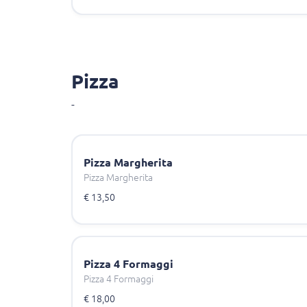
Pizza
-
Pizza Margherita
Pizza Margherita
€ 13,50
Pizza 4 Formaggi
Pizza 4 Formaggi
€ 18,00