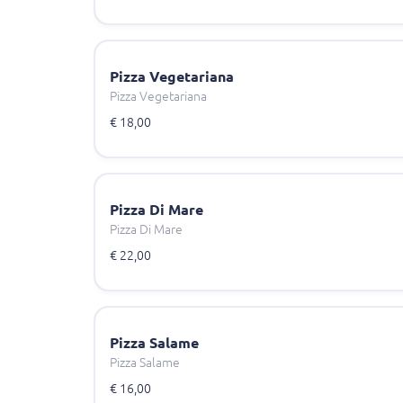
Pizza Vegetariana
Pizza Vegetariana
€ 18,00
Pizza Di Mare
Pizza Di Mare
€ 22,00
Pizza Salame
Pizza Salame
€ 16,00