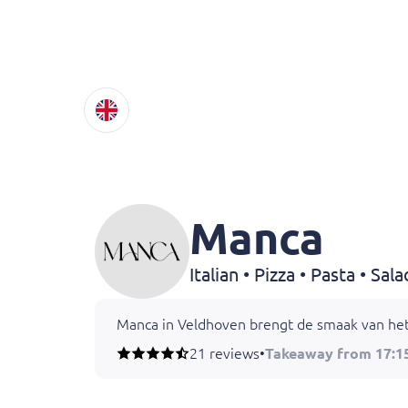
Manca
Italian • Pizza • Pasta • Sal
Manca in Veldhoven brengt de smaak van het I
21 reviews
•
Takeaway from 17:1