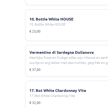
10. Bottle White HOUSE
10. Bottle White HOUSE
€ 25,00
Vermentino di Sardegna Dolianova
Heerlijke frisse en fruitige witte wijn. Intense en a
zuurtje en erg lekker met zeevruchten, gegrilde en g
€ 37,00
17. Bot White Chardonnay Vite
17. Bot White Chardonnay Vite
€ 32,00