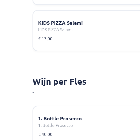
KIDS PIZZA Salami
KIDS PIZZA Salami
€ 13,00
Wijn per Fles
-
1. Bottle Prosecco
1. Bottle Prosecco
€ 40,00