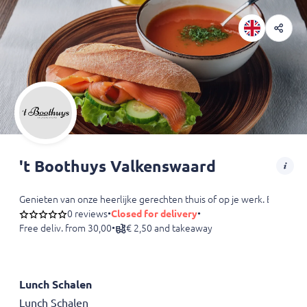
't Boothuys Valkenswaard
Genieten van onze heerlijke gerechten thuis of op je werk. Bestel nu 
0 reviews
•
Closed for delivery
•
Free deliv. from 30,00
•
€ 2,50 and takeaway
Lunch Schalen
Lunch Schalen