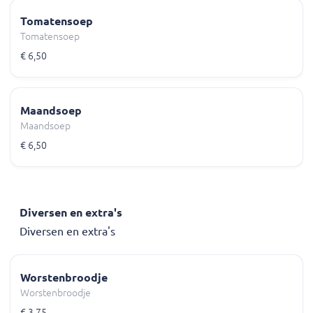
Tomatensoep
Tomatensoep
€ 6,50
Maandsoep
Maandsoep
€ 6,50
Diversen en extra's
Diversen en extra's
Worstenbroodje
Worstenbroodje
€ 3,75