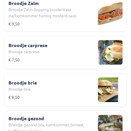
Broodje Zalm
Broodje Zalm (topping kruidenkaas
sla/komkommer honing mosterd saus
€ 9,50
Broodje carprese
Broodje carprese.
€ 7,50
Broodje brie
Broodje brie.
€ 8,50
Broodje gezond
Broodje gezond.(sla, komkommer, tomaat,