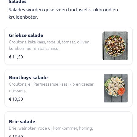
Salades
Salades worden geserveerd inclusief stokbrood en
kruidenboter.
Griekse salade
Croutons, feta kaas, rode ui, tomaat, olijven,
komkommer en balsamico.
€ 11,50
Boothuys salade
Croutons, ei, Parmezaanse kaas, kip en caesar
dressing.
€ 13,50
Brie salade
Brie, walnoten, rode ui, komkommer, honing.
€ 13,50