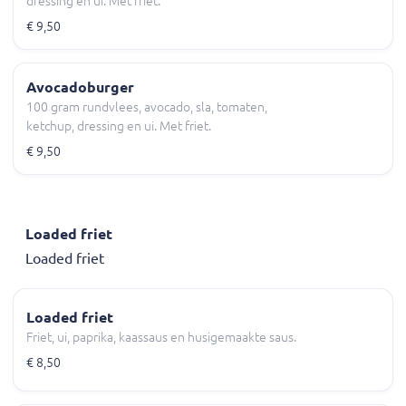
dressing en ui. Met friet.
€ 9,50
Avocadoburger
100 gram rundvlees, avocado, sla, tomaten,
ketchup, dressing en ui. Met friet.
€ 9,50
Loaded friet
Loaded friet
Loaded friet
Friet, ui, paprika, kaassaus en husigemaakte saus.
€ 8,50