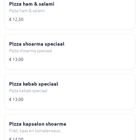
Pizza ham & salami
Pizza ham & salami
€ 12,50
Pizza shoarma speciaal
Pizza shoarma speciaal
€ 13,00
Pizza kebab speciaal
Pizza kebab speciaal
€ 13,00
Pizza kapsalon shoarma
Friet, kaas en tomatensaus.
€ 14,00