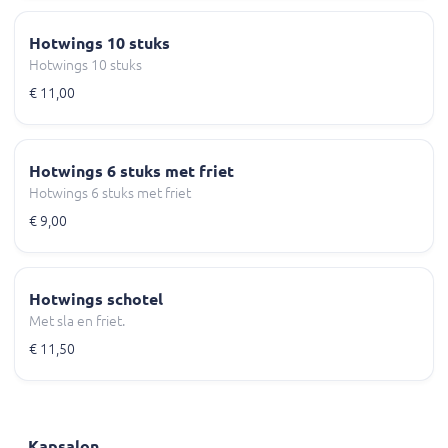
Hotwings 10 stuks
Hotwings 10 stuks
€ 11,00
Hotwings 6 stuks met friet
Hotwings 6 stuks met friet
€ 9,00
Hotwings schotel
Met sla en friet.
€ 11,50
Kapsalon