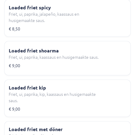
Loaded friet spicy
Friet, ui, paprika, jalapeño, kaassaus en
husigemaakte saus.
€ 8,50
Loaded friet shoarma
Friet, ui, paprika, kaassaus en husigemaakte saus.
€ 9,00
Loaded friet kip
Friet, ui, paprika, kip, kaassaus en husigemaakte
saus.
€ 9,00
Loaded friet met döner