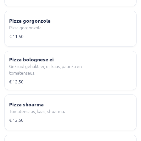
Pizza gorgonzola
Pizza gorgonzola
€ 11,50
Pizza bolognese ei
Gekruid gehakt, ei, ui, kaas, paprika en
tomatensaus.
€ 12,50
Pizza shoarma
Tomatensaus, kaas, shoarma.
€ 12,50