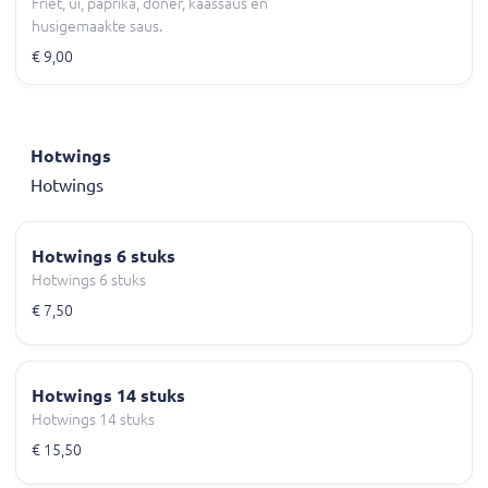
Friet, ui, paprika, döner, kaassaus en
husigemaakte saus.
€ 9,00
Hotwings
Hotwings
Hotwings 6 stuks
Hotwings 6 stuks
€ 7,50
Hotwings 14 stuks
Hotwings 14 stuks
€ 15,50