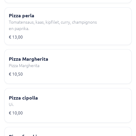
Pizza perla
Tomatensaus, kaas, kipfilet, curry, champignons
en paprika.
€ 13,00
Pizza Margherita
Pizza Margherita
€ 10,50
Pizza cipolla
Ui.
€ 10,00