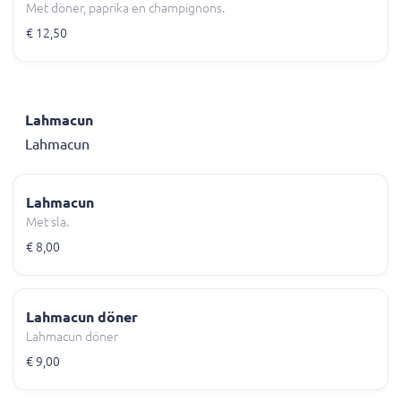
Met döner, paprika en champignons.
€ 12,50
Lahmacun
Lahmacun
Lahmacun
Met sla.
€ 8,00
Lahmacun döner
Lahmacun döner
€ 9,00