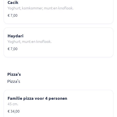
Cacik
Yoghurt, komkommer, munt en knoflook.
€ 7,00
Haydari
Yoghurt, munt en knoflook.
€ 7,00
Pizza's
Pizza's
Familie pizza voor 4 personen
45 cm.
€ 34,00