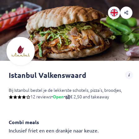
Istanbul Valkenswaard
Bij Istanbul bestel je de lekkerste schotels, pizza's, broodjes, kaps
12 reviews
•
Open
•
€ 2,50 and takeaway
Combi meals
Inclusief friet en een drankje naar keuze.