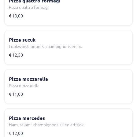
Pizza quattro formagi
Pizza quattro formagi
€ 13,00
Pizza sucuk
Lookworst, pepers, champignons en ui.
€ 12,50
Pizza mozzarella
Pizza mozzarella
€ 11,00
Pizza mercedes
Ham, salami, champignons, ui en artisjok.
€ 12,00