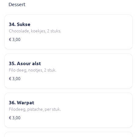
Dessert
34. Sukse
Chocolade, koekjes, 2 stuks.
€ 3,00
35. Asour alst
Filo deeg, nootjes, 2 stuk.
€ 3,00
36. Warpat
Filodeeg, pistache, per stuk.
€ 3,00