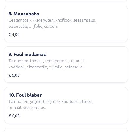
8. Mousabaha
Gestampte kikkererwten, knoflook, seasamsaus,
peterselie, olijfolie, citroen.
€ 4,00
9. Foul medamas
Tuinbonen, tomaat, komkommer, ui, munt,
knoflook, citroenazijn, olijfolie, peterselie.
€ 6,00
10. Foul blaban
Tuinbonen, yoghurt, olijfolie, knoflook, citroen,
tomaat, seasamsaus.
€ 6,00