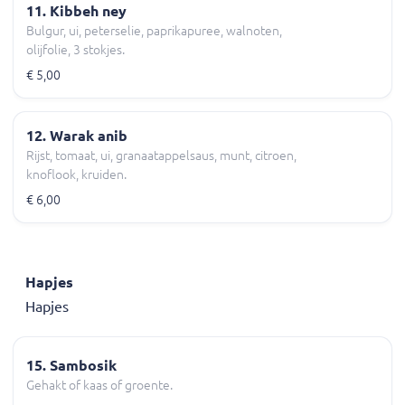
11. Kibbeh ney
Bulgur, ui, peterselie, paprikapuree, walnoten,
olijfolie, 3 stokjes.
€ 5,00
12. Warak anib
Rijst, tomaat, ui, granaatappelsaus, munt, citroen,
knoflook, kruiden.
€ 6,00
Hapjes
Hapjes
15. Sambosik
Gehakt of kaas of groente.