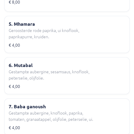
€ 8,00
5. Mhamara
Geroosterde rode paprika, ui knoflook,
paprikapurre, kruiden.
€ 4,00
6. Mutabal
Gestampte aubergine, sesamsaus, knoflook,
peterselie, olijfolie.
€ 4,00
7. Baba ganoush
Gestampte aubergine, knoflook, paprika,
tomaten, granaatappel, olijfolie, peterselie, ui.
€ 4,00