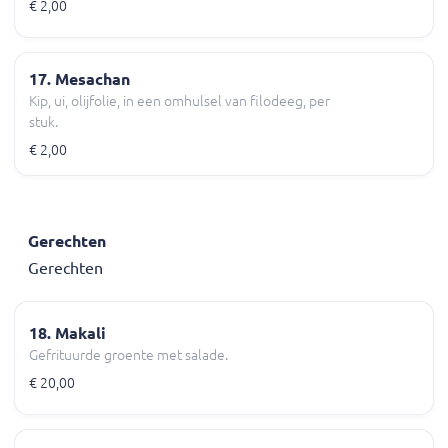
€ 2,00
17. Mesachan
Kip, ui, olijfolie, in een omhulsel van filodeeg, per
stuk.
€ 2,00
Gerechten
Gerechten
18. Makali
Gefrituurde groente met salade.
€ 20,00