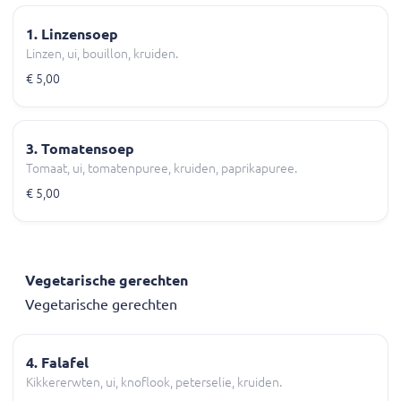
1. Linzensoep
Linzen, ui, bouillon, kruiden.
€ 5,00
3. Tomatensoep
Tomaat, ui, tomatenpuree, kruiden, paprikapuree.
€ 5,00
Vegetarische gerechten
Vegetarische gerechten
4. Falafel
Kikkererwten, ui, knoflook, peterselie, kruiden.