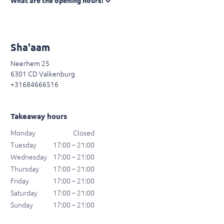
What are the opening hours?
Sha'aam
Neerhem 25
6301 CD Valkenburg
+31684666516
Takeaway hours
Monday
Closed
Tuesday
17:00 – 21:00
Wednesday
17:00 – 21:00
Thursday
17:00 – 21:00
Friday
17:00 – 21:00
Saturday
17:00 – 21:00
Sunday
17:00 – 21:00