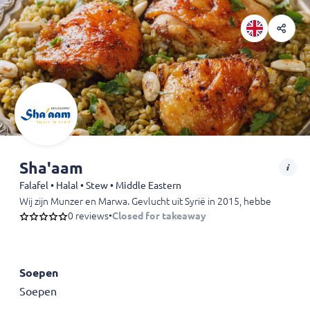
Sha'aam
Falafel • Halal • Stew • Middle Eastern
Wij zijn Munzer en Marwa. Gevlucht uit Syrië in 2015, hebben wij in
0 reviews
•
Closed for takeaway
Soepen
Soepen