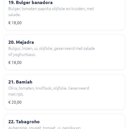
19. Bulger banadora
Bulger, tomaten paprika olijfolie en kruiden, met
salade.
€ 18,00
20. Mejadra
Bulgur, linzen, ui, olijfolie, geserveerd met salade
of yoghurtsaus.
€ 18,00
21. Bamiah
Okra, tomaten, knoflook, olijfolie. Geserveerd
met rijst.
€ 20,00
22. Tabagroho
Aubergine, couget, tomaat, ui, paprika en