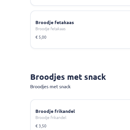
Broodje fetakaas
Broodje fetakaas
€ 5,00
Broodjes met snack
Broodjes met snack
Broodje frikandel
Broodje frikandel
€ 3,50