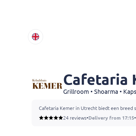
Cafetaria
Cafetaria Kemer in Utrecht biedt een breed sc
24 reviews
•
Delivery from 17:15
•