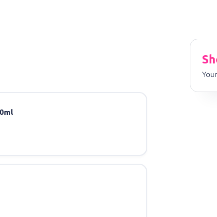
Sh
Your
00ml