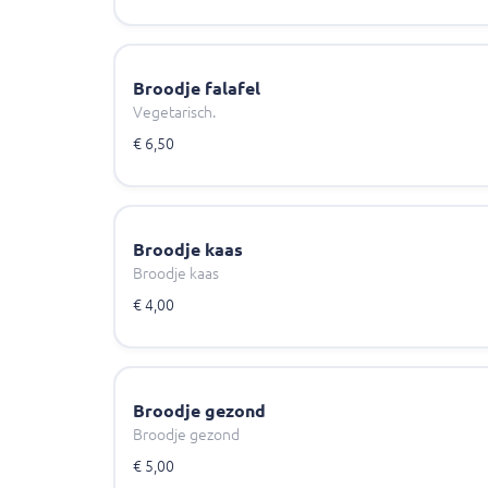
Broodje falafel
Vegetarisch.
€ 6,50
Broodje kaas
Broodje kaas
€ 4,00
Broodje gezond
Broodje gezond
€ 5,00