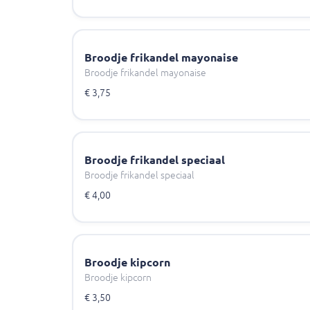
Broodje frikandel mayonaise
Broodje frikandel mayonaise
€ 3,75
Broodje frikandel speciaal
Broodje frikandel speciaal
€ 4,00
Broodje kipcorn
Broodje kipcorn
€ 3,50