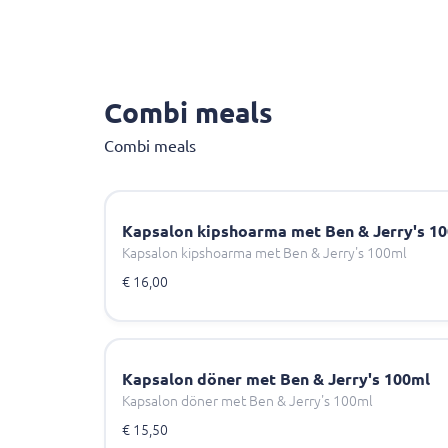
Combi meals
Combi meals
Kapsalon kipshoarma met Ben & Jerry's 1
Kapsalon kipshoarma met Ben & Jerry's 100ml
€ 16,00
Kapsalon döner met Ben & Jerry's 100ml
Kapsalon döner met Ben & Jerry's 100ml
€ 15,50