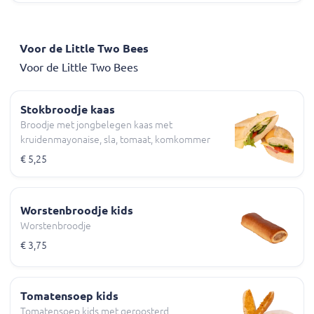
Voor de Little Two Bees
Voor de Little Two Bees
Stokbroodje kaas
Broodje met jongbelegen kaas met
kruidenmayonaise, sla, tomaat, komkommer
€ 5,25
Worstenbroodje kids
Worstenbroodje
€ 3,75
Tomatensoep kids
Tomatensoep kids met geroosterd