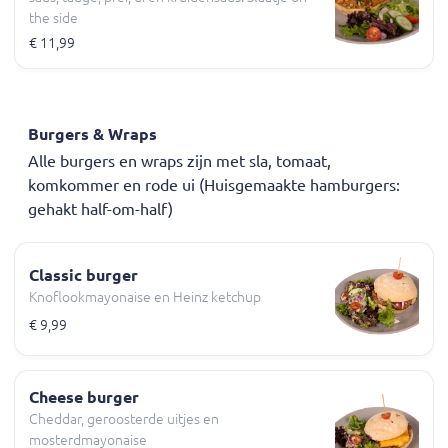
the side
€ 11,99
Burgers & Wraps
Alle burgers en wraps zijn met sla, tomaat,
komkommer en rode ui (Huisgemaakte hamburgers:
gehakt half-om-half)
Classic burger
Knoflookmayonaise en Heinz ketchup
€ 9,99
Cheese burger
Cheddar, geroosterde uitjes en
mosterdmayonaise