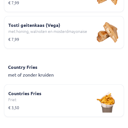
€ 7,99
Tosti geitenkaas (Vega)
met honing, walnoten en mosterdmayonaise
€ 7,99
Country Fries
met of zonder kruiden
Countries Fries
Friet
€ 3,50