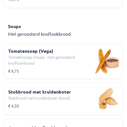
Soups
Met geroosterd knoflookbrood
Tomatensoep (Vega)
Tomatensoep (Vega) - met geroosterd
knoflookbrood
€ 6,75
Stokbrood met kruidenboter
Stokbrood met kruidenboter (koud)
€ 4,50