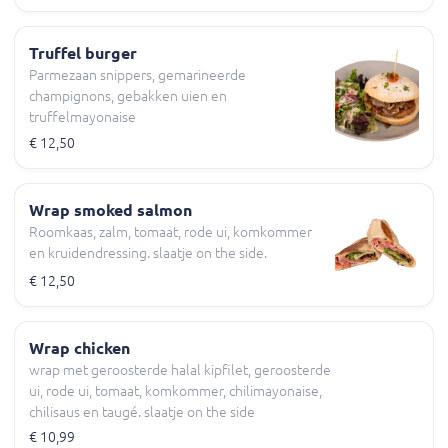
Truffel burger
Parmezaan snippers, gemarineerde
champignons, gebakken uien en
truffelmayonaise
€ 12,50
Wrap smoked salmon
Roomkaas, zalm, tomaat, rode ui, komkommer
en kruidendressing. slaatje on the side.
€ 12,50
Wrap chicken
wrap met geroosterde halal kipfilet, geroosterde
ui, rode ui, tomaat, komkommer, chilimayonaise,
chilisaus en taugé. slaatje on the side
€ 10,99