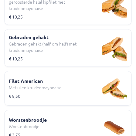
geroosterde halal kipfilet met
kruidenmayonaise
€ 10,25
Gebraden gehakt
Gebraden gehakt (half-om-half) met
kruidenmayonaise
€ 10,25
Filet American
Met ui en kruidenmayonaise
€ 8,50
Worstenbroodje
Worstenbroodje
€ 3,75