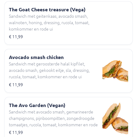
The Goat Cheese treasure (Vega)
Sandwich met geitenkaas, avocado smash,
walnoten, honing, dressing, rucola, tomaat,
komkommer en rode ui
€ 11,99
Avocado smash chicken
Sandwich met geroosterde halal kipfilet,
avocado smash, gekookt eitje, sla, dressing,
rucola, tomaat, komkommer en rode ui
€ 11,99
The Avo Garden (Vegan)
Sandwich met avocado smash, gemarineerde
champignons, pijnboompitten, zongedroogde
tomaatjes, rucola, tomaat, komkommer en rode
ui
€ 11,99