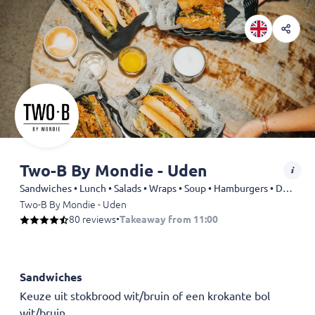
Two-B By Mondie - Uden
Sandwiches • Lunch • Salads • Wraps • Soup • Hamburgers • Drinks
Two-B By Mondie - Uden
80 reviews
•
Takeaway from 11:00
Sandwiches
Keuze uit stokbrood wit/bruin of een krokante bol
wit/bruin.