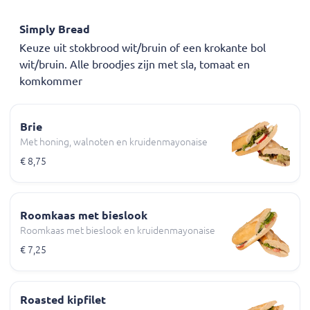
Simply Bread
Keuze uit stokbrood wit/bruin of een krokante bol
wit/bruin. Alle broodjes zijn met sla, tomaat en
komkommer
Brie
Met honing, walnoten en kruidenmayonaise
€ 8,75
Roomkaas met bieslook
Roomkaas met bieslook en kruidenmayonaise
€ 7,25
Roasted kipfilet