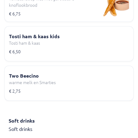
knoflookbrood
€ 6,75
Tosti ham & kaas kids
Tosti ham & kaas
€ 6,50
Two Beecino
warme melk en Smarties
€ 2,75
Soft drinks
Soft drinks