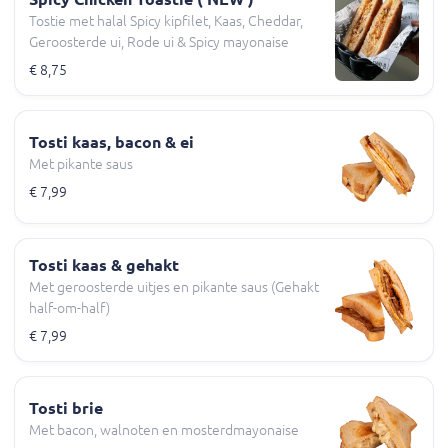
Tostie met halal Spicy kipfilet, Kaas, Cheddar,
Geroosterde ui, Rode ui & Spicy mayonaise
€ 8,75
Tosti kaas, bacon & ei
Met pikante saus
€ 7,99
Tosti kaas & gehakt
Met geroosterde uitjes en pikante saus (Gehakt
half-om-half)
€ 7,99
Tosti brie
Met bacon, walnoten en mosterdmayonaise