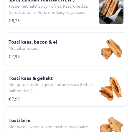
Tostie met halal Spicy kipfilet, Kaas, Cheddar,
Geroosterde ui, Rode ui & Spicy mayonaise
€ 8,75
Tosti kaas, bacon & ei
Met pikante saus
€ 7,99
Tosti kaas & gehakt
Met geroosterde uitjes en pikante saus (Gehakt
half-om-half)
€ 7,99
Tosti brie
Met bacon, walnoten en mosterdmayonaise