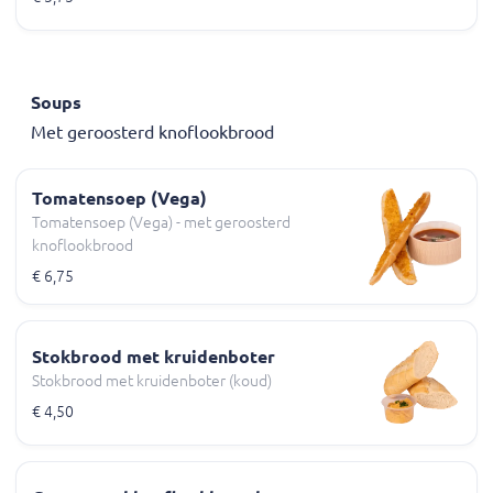
Soups
Met geroosterd knoflookbrood
Tomatensoep (Vega)
Tomatensoep (Vega) - met geroosterd
knoflookbrood
€ 6,75
Stokbrood met kruidenboter
Stokbrood met kruidenboter (koud)
€ 4,50