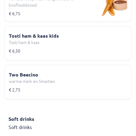
knoflookbrood
€ 6,75
Tosti ham & kaas kids
Tosti ham & kaas
€ 6,50
Two Beecino
warme melk en Smarties
€ 2,75
Soft drinks
Soft drinks