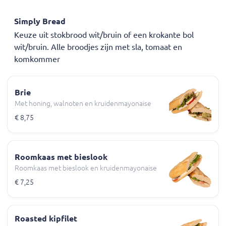
Simply Bread
Keuze uit stokbrood wit/bruin of een krokante bol
wit/bruin. Alle broodjes zijn met sla, tomaat en
komkommer
Brie
Met honing, walnoten en kruidenmayonaise
€ 8,75
Roomkaas met bieslook
Roomkaas met bieslook en kruidenmayonaise
€ 7,25
Roasted kipfilet