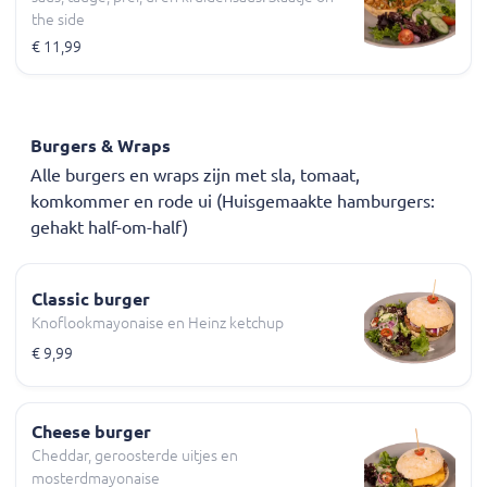
the side
€ 11,99
Burgers & Wraps
Alle burgers en wraps zijn met sla, tomaat,
komkommer en rode ui (Huisgemaakte hamburgers:
gehakt half-om-half)
Classic burger
Knoflookmayonaise en Heinz ketchup
€ 9,99
Cheese burger
Cheddar, geroosterde uitjes en
mosterdmayonaise