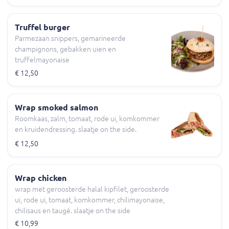
Truffel burger
Parmezaan snippers, gemarineerde
champignons, gebakken uien en
truffelmayonaise
€ 12,50
Wrap smoked salmon
Roomkaas, zalm, tomaat, rode ui, komkommer
en kruidendressing. slaatje on the side.
€ 12,50
Wrap chicken
wrap met geroosterde halal kipfilet, geroosterde
ui, rode ui, tomaat, komkommer, chilimayonaise,
chilisaus en taugé. slaatje on the side
€ 10,99