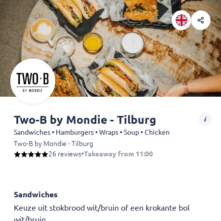
Two-B by Mondie - Tilburg
Sandwiches • Hamburgers • Wraps • Soup • Chicken
Two-B by Mondie - Tilburg
26 reviews
•
Takeaway from 11:00
Sandwiches
Keuze uit stokbrood wit/bruin of een krokante bol
wit/bruin.