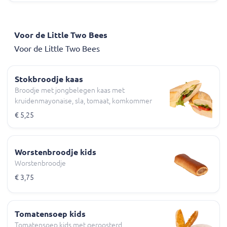
Voor de Little Two Bees
Voor de Little Two Bees
Stokbroodje kaas
Broodje met jongbelegen kaas met
kruidenmayonaise, sla, tomaat, komkommer
€ 5,25
Worstenbroodje kids
Worstenbroodje
€ 3,75
Tomatensoep kids
Tomatensoep kids met geroosterd