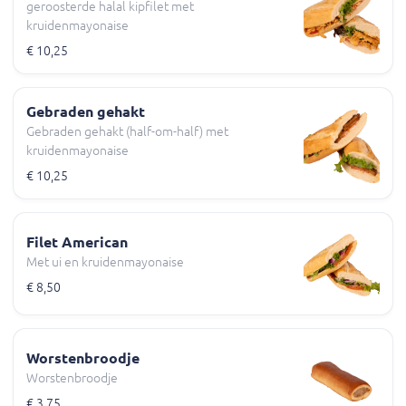
geroosterde halal kipfilet met
kruidenmayonaise
€ 10,25
Gebraden gehakt
Gebraden gehakt (half-om-half) met
kruidenmayonaise
€ 10,25
Filet American
Met ui en kruidenmayonaise
€ 8,50
Worstenbroodje
Worstenbroodje
€ 3,75