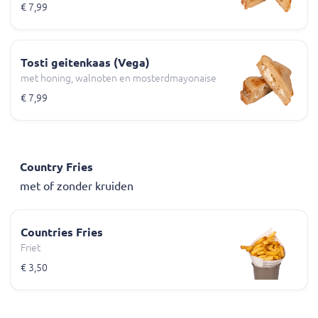
€ 7,99
Tosti geitenkaas (Vega)
met honing, walnoten en mosterdmayonaise
€ 7,99
Country Fries
met of zonder kruiden
Countries Fries
Friet
€ 3,50