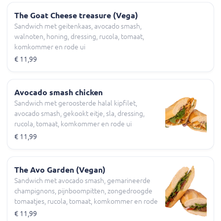
The Goat Cheese treasure (Vega)
Sandwich met geitenkaas, avocado smash,
walnoten, honing, dressing, rucola, tomaat,
komkommer en rode ui
€ 11,99
Avocado smash chicken
Sandwich met geroosterde halal kipfilet,
avocado smash, gekookt eitje, sla, dressing,
rucola, tomaat, komkommer en rode ui
€ 11,99
The Avo Garden (Vegan)
Sandwich met avocado smash, gemarineerde
champignons, pijnboompitten, zongedroogde
tomaatjes, rucola, tomaat, komkommer en rode
ui
€ 11,99