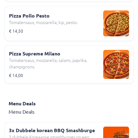
Pizza Pollo Pesto
Tomatensaus, mozzarella, kip, pesto.
€ 14,50
Pizza Supreme Milano
Tomatensaus, mozzarella, salami, paprika,
champignons.
€ 14,00
Menu Deals
Menu Deals
3x Dubbele korean BBQ Smashburge
3 dubbele Koreaanse smashburger op een