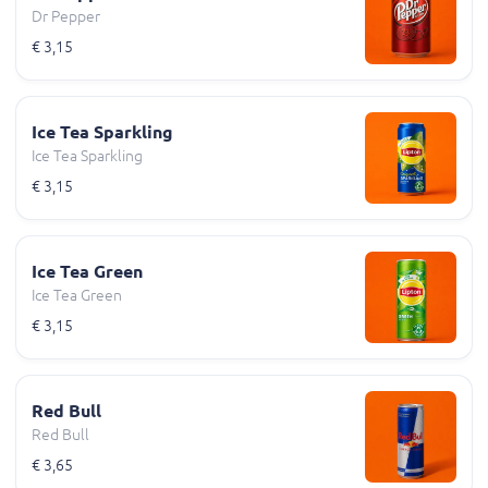
Dr Pepper
€ 3,15
Ice Tea Sparkling
Ice Tea Sparkling
€ 3,15
Ice Tea Green
Ice Tea Green
€ 3,15
Red Bull
Red Bull
€ 3,65