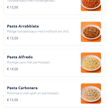
Tomatensaus met rundergehakt.
€ 13,50
Pasta Arrabbiata
Pittige tomatensaus met knoflook en chili.
€ 13,50
Pasta Alfredo
Romige saus met parmezaan.
€ 14,50
Pasta Carbonara
Roomsaus met spek en parmezaan.
€ 13,50