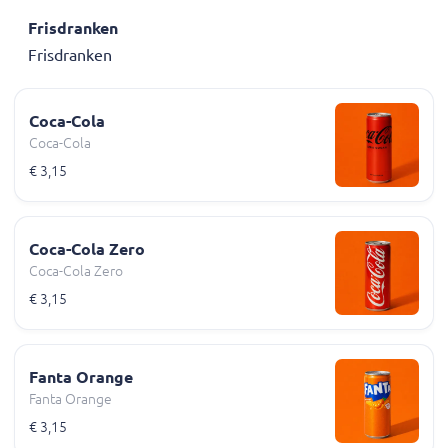
Frisdranken
Frisdranken
Coca-Cola
Coca-Cola
€ 3,15
Coca-Cola Zero
Coca-Cola Zero
€ 3,15
Fanta Orange
Fanta Orange
€ 3,15