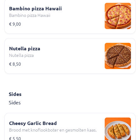
Bambino pizza Hawaii
Bambino pizza Hawaii
€ 9,00
Nutella pizza
Nutella pizza
€ 8,50
Sides
Sides
Cheesy Garlic Bread
Brood met knoflookboter en gesmolten kaas.
€ 5,50