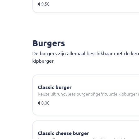
€ 9,50
Burgers
De burgers zijn allemaal beschikbaar met de ke
kipburger.
Classic burger
Keuze uit rundvlees burger of gefrituurde kipburger 
€ 8,00
Classic cheese burger