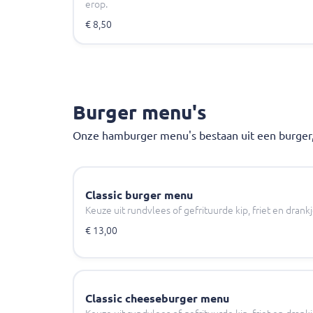
erop.
€ 8,50
Burger menu's
Onze hamburger menu's bestaan uit een burger, f
Classic burger menu
Keuze uit rundvlees of gefrituurde kip, friet en drank
€ 13,00
Classic cheeseburger menu