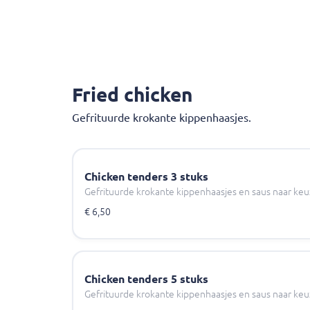
Fried chicken
Gefrituurde krokante kippenhaasjes.
Chicken tenders 3 stuks
Gefrituurde krokante kippenhaasjes en saus naar keu
€ 6,50
Chicken tenders 5 stuks
Gefrituurde krokante kippenhaasjes en saus naar keu