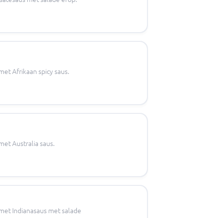
met Afrikaan spicy saus.
met Australia saus.
 met Indianasaus met salade