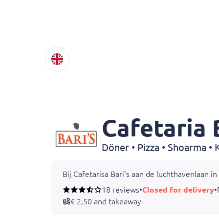
Cafetaria 
Döner • Pizza • Shoarma • 
Bij Cafetarisa Bari's aan de luchthavenlaan i
18 reviews
•
Closed for delivery
•
€ 2,50 and takeaway