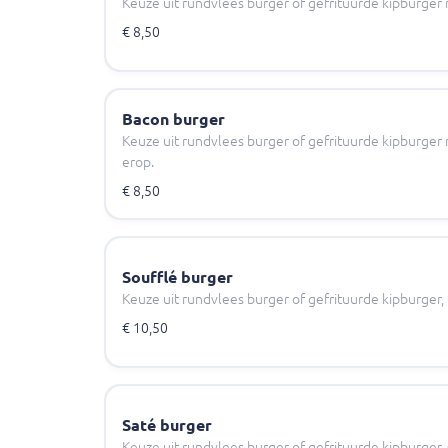
Keuze uit rundvlees burger of gefrituurde kipburger 
€ 8,50
Bacon burger
Keuze uit rundvlees burger of gefrituurde kipburge
erop.
€ 8,50
Soufflé burger
Keuze uit rundvlees burger of gefrituurde kipburger,
€ 10,50
Saté burger
Keuze uit rundvlees burger of gefrituurde kipburger,