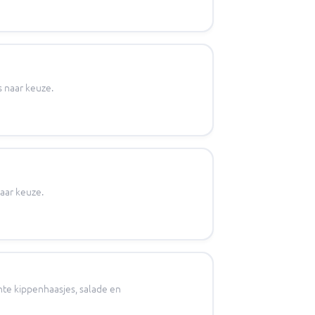
s naar keuze.
aar keuze.
nte kippenhaasjes, salade en