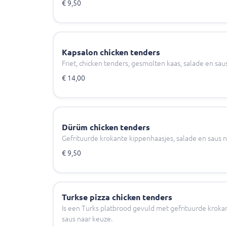
€ 9,50
Kapsalon chicken tenders
Friet, chicken tenders, gesmolten kaas, salade en sau
€ 14,00
Dürüm chicken tenders
Gefrituurde krokante kippenhaasjes, salade en saus n
€ 9,50
Turkse pizza chicken tenders
Is een Turks platbrood gevuld met gefrituurde kroka
saus naar keuze.