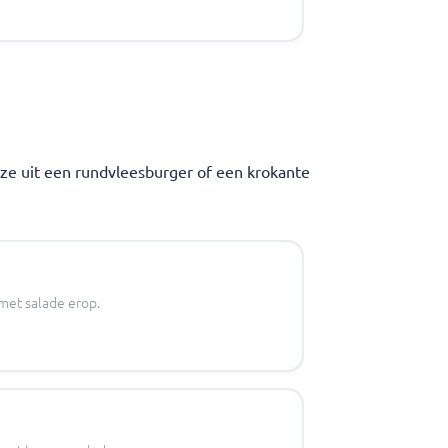
uze uit een rundvleesburger of een krokante
met salade erop.