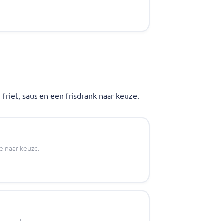
riet, saus en een frisdrank naar keuze.
je naar keuze.