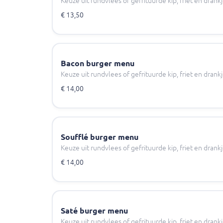
Keuze uit rundvlees of gefrituurde kip, friet en drank
€ 13,50
Bacon burger menu
Keuze uit rundvlees of gefrituurde kip, friet en drank
€ 14,00
Soufflé burger menu
Keuze uit rundvlees of gefrituurde kip, friet en drank
€ 14,00
Saté burger menu
Keuze uit rundvlees of gefrituurde kip, friet en drank