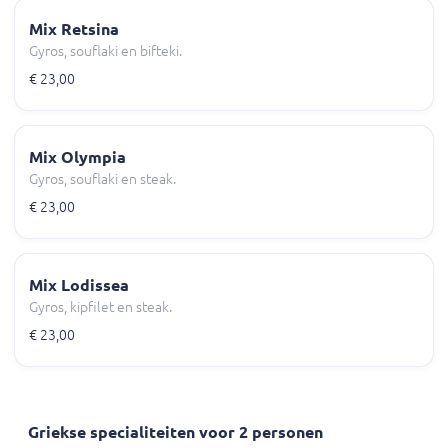
Mix Retsina
Gyros, souflaki en bifteki.
€ 23,00
Mix Olympia
Gyros, souflaki en steak.
€ 23,00
Mix Lodissea
Gyros, kipfilet en steak.
€ 23,00
Griekse specialiteiten voor 2 personen