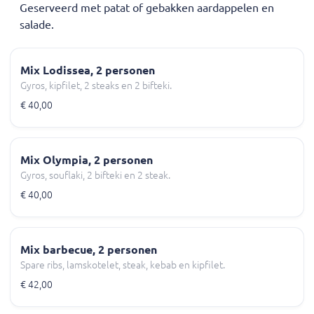
Geserveerd met patat of gebakken aardappelen en
salade.
Mix Lodissea, 2 personen
Gyros, kipfilet, 2 steaks en 2 bifteki.
€ 40,00
Mix Olympia, 2 personen
Gyros, souflaki, 2 bifteki en 2 steak.
€ 40,00
Mix barbecue, 2 personen
Spare ribs, lamskotelet, steak, kebab en kipfilet.
€ 42,00