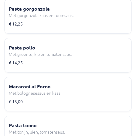
Pasta gorgonzola
Met gorgonzola kaas en roomsaus.
€ 12,25
Pasta pollo
Met groente, kip en tomatensaus.
€ 14,25
Macaroni al Forno
Met bolognesesaus en kaas.
€ 13,00
Pasta tonno
Met tonijn, uien, tomatensaus.