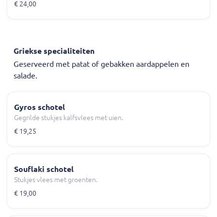
€ 24,00
Griekse specialiteiten
Geserveerd met patat of gebakken aardappelen en
salade.
Gyros schotel
Gegrilde stukjes kalfsvlees met uien.
€ 19,25
Souflaki schotel
Stukjes vlees met groenten.
€ 19,00