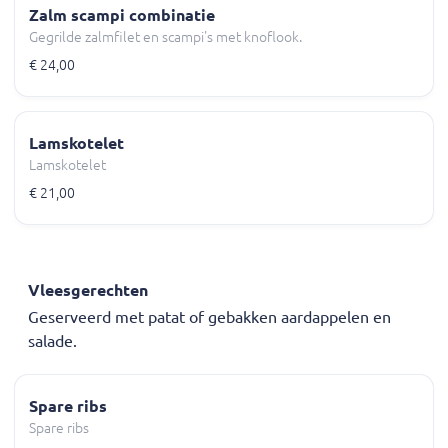
Zalm scampi combinatie
Gegrilde zalmfilet en scampi's met knoflook.
€ 24,00
Lamskotelet
Lamskotelet
€ 21,00
Vleesgerechten
Geserveerd met patat of gebakken aardappelen en
salade.
Spare ribs
Spare ribs