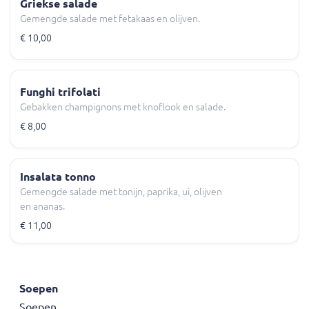
Griekse salade
Gemengde salade met fetakaas en olijven.
€ 10,00
Funghi trifolati
Gebakken champignons met knoflook en salade.
€ 8,00
Insalata tonno
Gemengde salade met tonijn, paprika, ui, olijven
en ananas.
€ 11,00
Soepen
Soepen