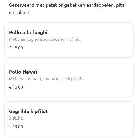
Geserveerd met patat of gebakken aardappelen, pita
en salade.
Pollo alla funghi
Met champignonroomsaus en kipfilet.
€ 18,00
Pollo Hawaï
Met ananas, ham, roomsaus en kipfilet.
€ 18,00
Gegrilde kipfilet
3 stuks.
€ 19,00