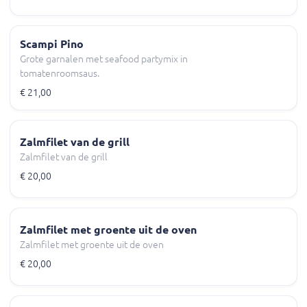
Scampi Pino
Grote garnalen met seafood partymix in
tomatenroomsaus.
€ 21,00
Zalmfilet van de grill
Zalmfilet van de grill
€ 20,00
Zalmfilet met groente uit de oven
Zalmfilet met groente uit de oven
€ 20,00