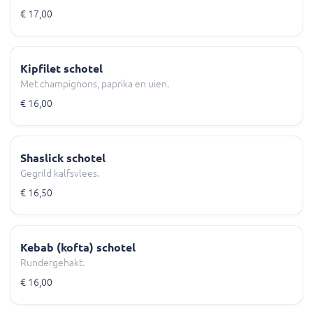
€ 17,00
Kipfilet schotel
Met champignons, paprika en uien.
€ 16,00
Shaslick schotel
Gegrild kalfsvlees.
€ 16,50
Kebab (kofta) schotel
Rundergehakt.
€ 16,00