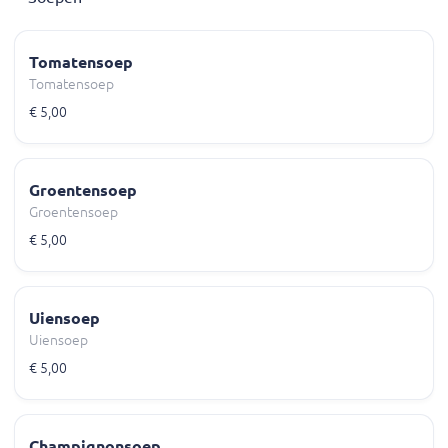
Tomatensoep
Tomatensoep
€ 5,00
Groentensoep
Groentensoep
€ 5,00
Uiensoep
Uiensoep
€ 5,00
Champignonsoep