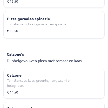
€ 16,50
Pizza garnalen spinazie
Tomatensaus, kaas, garnalen en spinazie.
€ 15,50
Calzone's
Dubbelgevouwen pizza met tomaat en kaas.
Calzone
Tomatensaus, kaas, groente, ham, salami en
bolognese.
€ 14,50