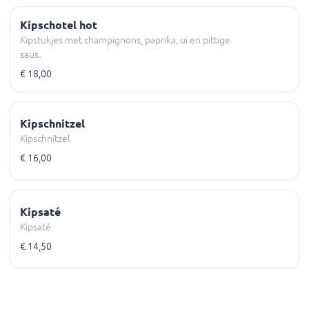
Kipschotel hot
Kipstukjes met champignons, paprika, ui en pittige
saus.
€ 18,00
Kipschnitzel
Kipschnitzel
€ 16,00
Kipsaté
Kipsaté
€ 14,50