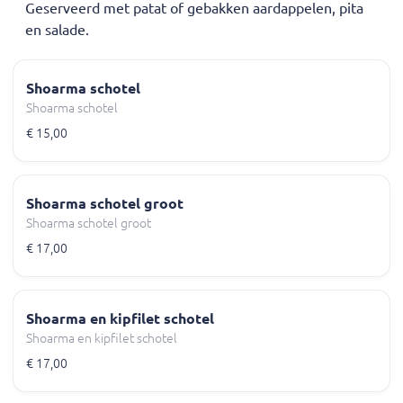
Geserveerd met patat of gebakken aardappelen, pita
en salade.
Shoarma schotel
Shoarma schotel
€ 15,00
Shoarma schotel groot
Shoarma schotel groot
€ 17,00
Shoarma en kipfilet schotel
Shoarma en kipfilet schotel
€ 17,00