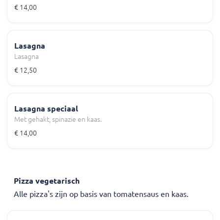
€ 14,00
Lasagna
Lasagna
€ 12,50
Lasagna speciaal
Met gehakt, spinazie en kaas.
€ 14,00
Pizza vegetarisch
Alle pizza's zijn op basis van tomatensaus en kaas.