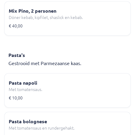
Mix Pino, 2 personen
Döner kebab, kipfilet, shaslick en kebab.
€ 40,00
Pasta's
Gestrooid met Parmezaanse kaas.
Pasta napoli
Met tomatensaus.
€ 10,00
Pasta bolognese
Met tomatensaus en rundergehakt.