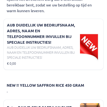
bereikbaar bent, zodat we uw bestelling op tijd en
warm kunnen leveren.
AUB DUIDELIJK UW BEDRIJFSNAAM,
ADRES, NAAM EN
TELEFOONNUMMER INVULLEN BIJ
SPECIALE INSTRUCTIES!
AUB DUIDELIJK UW BEDRIJFSNAAM, ADRES,
NAAM EN TELEFOONNUMMER INVULLEN BIJ
SPECIALE INSTRUCTIES!
€ 0,00
NEW !! YELLOW SAFFRON RICE 450 GRAM
-