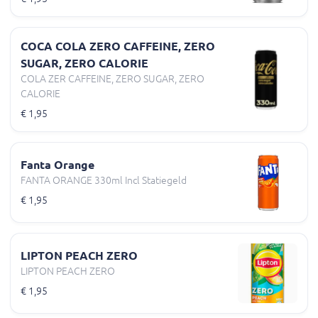
COCA COLA ZERO CAFFEINE, ZERO
SUGAR, ZERO CALORIE
COLA ZER CAFFEINE, ZERO SUGAR, ZERO
CALORIE
€ 1,95
Fanta Orange
FANTA ORANGE 330ml Incl Statiegeld
€ 1,95
LIPTON PEACH ZERO
LIPTON PEACH ZERO
€ 1,95