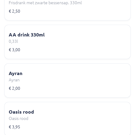
Frisdrank met zwarte bessensap. 330ml
€ 2,50
AA drink 330ml
0,33l
€ 3,00
Ayran
Ayran
€ 2,00
Oasis rood
Oasis rood
€ 3,95