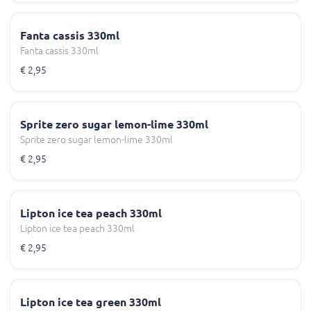
Fanta cassis 330ml
Fanta cassis 330ml
€ 2,95
Sprite zero sugar lemon-lime 330ml
Sprite zero sugar lemon-lime 330ml
€ 2,95
Lipton ice tea peach 330ml
Lipton ice tea peach 330ml
€ 2,95
Lipton ice tea green 330ml