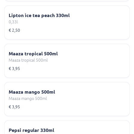
Lipton ice tea peach 330ml
0,33l
€ 2,50
Maaza tropical 500ml
Maaza tropical 500ml
€ 3,95
Maaza mango 500ml
Maaza mango 500ml
€ 3,95
Pepsi regular 330ml