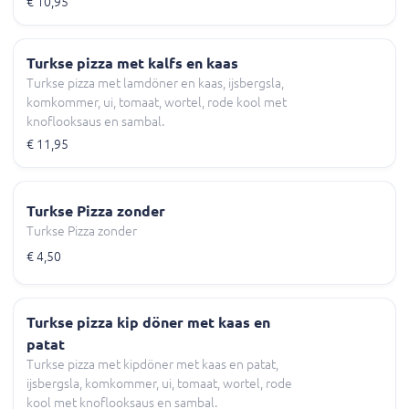
€ 10,95
Turkse pizza met kalfs en kaas
Turkse pizza met lamdöner en kaas, ijsbergsla,
komkommer, ui, tomaat, wortel, rode kool met
knoflooksaus en sambal.
€ 11,95
Turkse Pizza zonder
Turkse Pizza zonder
€ 4,50
Turkse pizza kip döner met kaas en
patat
Turkse pizza met kipdöner met kaas en patat,
ijsbergsla, komkommer, ui, tomaat, wortel, rode
kool met knoflooksaus en sambal.