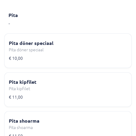
Pita
-
Pita döner speciaal
Pita döner speciaal
€ 10,00
Pita kipfilet
Pita kipfilet
€ 11,00
Pita shoarma
Pita shoarma