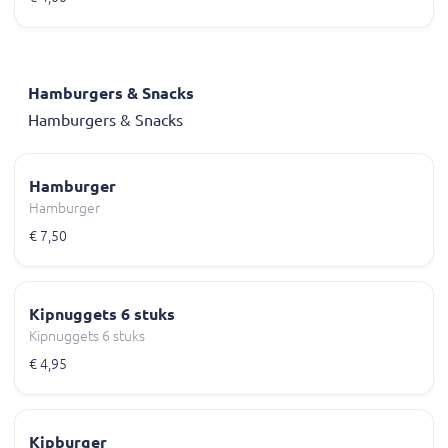
Hamburgers & Snacks
Hamburgers & Snacks
Hamburger
Hamburger
€ 7,50
Kipnuggets 6 stuks
Kipnuggets 6 stuks
€ 4,95
Kipburger