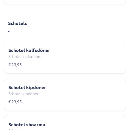
Schotels
-
Schotel kalfsdöner
Schotel kalfsdöner
€ 23,95
Schotel kipdöner
Schotel kipdöner
€ 23,95
Schotel shoarma