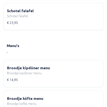
Schotel falafel
Schotel falafel
€ 23,95
Menu's
-
Broodje kipdöner menu
Broodje kipdöner menu
€ 14,95
Broodje köfte menu
Broodje köfte menu