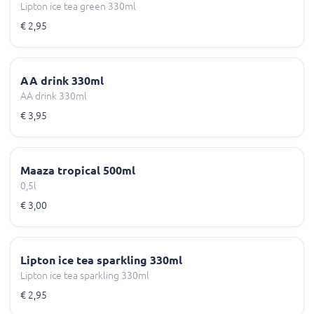
Lipton ice tea green 330ml
€ 2,95
AA drink 330ml
AA drink 330ml
€ 3,95
Maaza tropical 500ml
0,5l
€ 3,00
Lipton ice tea sparkling 330ml
Lipton ice tea sparkling 330ml
€ 2,95