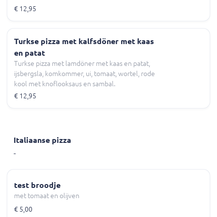
€ 12,95
Turkse pizza met kalfsdöner met kaas
en patat
Turkse pizza met lamdöner met kaas en patat,
ijsbergsla, komkommer, ui, tomaat, wortel, rode
kool met knoflooksaus en sambal.
€ 12,95
Italiaanse pizza
-
test broodje
met tomaat en olijven
€ 5,00