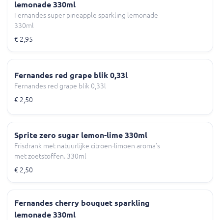
lemonade 330ml
Fernandes super pineapple sparkling lemonade
330ml
€ 2,95
Fernandes red grape blik 0,33l
Fernandes red grape blik 0,33l
€ 2,50
Sprite zero sugar lemon-lime 330ml
Frisdrank met natuurlijke citroen-limoen aroma's
met zoetstoffen. 330ml
€ 2,50
Fernandes cherry bouquet sparkling
lemonade 330ml