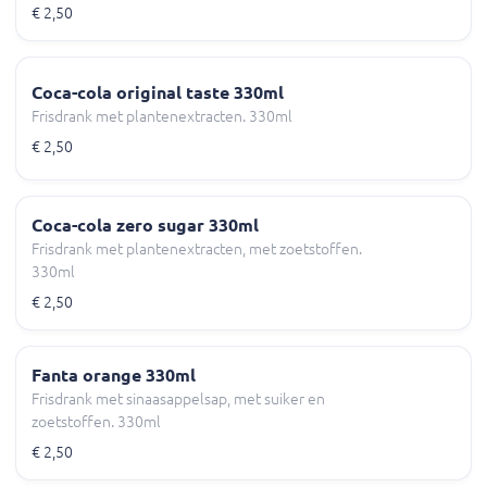
€ 2,50
Coca-cola original taste 330ml
Frisdrank met plantenextracten. 330ml
€ 2,50
Coca-cola zero sugar 330ml
Frisdrank met plantenextracten, met zoetstoffen.
330ml
€ 2,50
Fanta orange 330ml
Frisdrank met sinaasappelsap, met suiker en
zoetstoffen. 330ml
€ 2,50