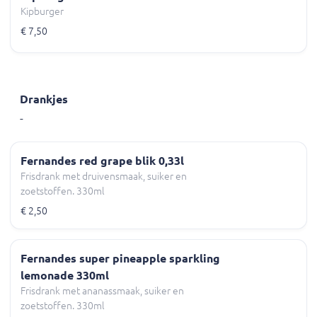
Kipburger
€ 7,50
Drankjes
-
Fernandes red grape blik 0,33l
Frisdrank met druivensmaak, suiker en
zoetstoffen. 330ml
€ 2,50
Fernandes super pineapple sparkling
lemonade 330ml
Frisdrank met ananassmaak, suiker en
zoetstoffen. 330ml