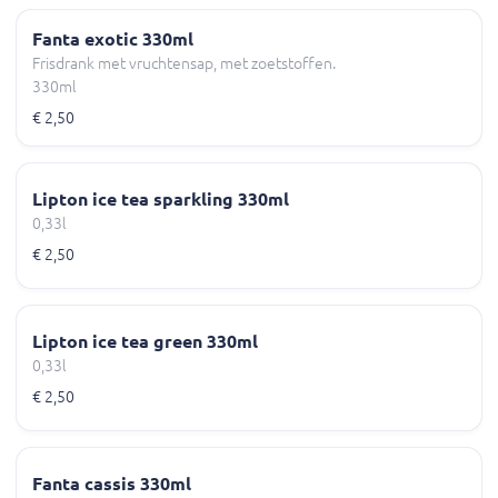
Fanta exotic 330ml
Frisdrank met vruchtensap, met zoetstoffen.
330ml
€ 2,50
Lipton ice tea sparkling 330ml
0,33l
€ 2,50
Lipton ice tea green 330ml
0,33l
€ 2,50
Fanta cassis 330ml