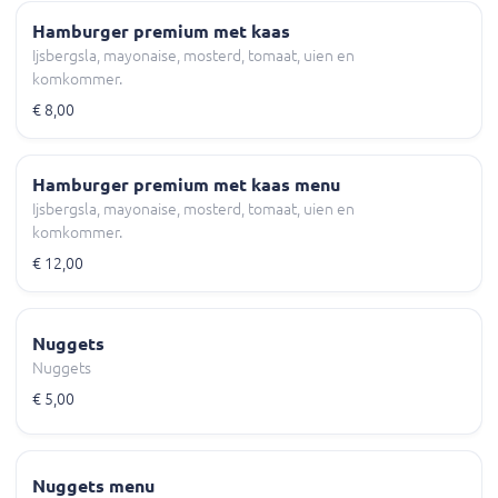
Hamburger premium met kaas
Ijsbergsla, mayonaise, mosterd, tomaat, uien en
komkommer.
€ 8,00
Hamburger premium met kaas menu
Ijsbergsla, mayonaise, mosterd, tomaat, uien en
komkommer.
€ 12,00
Nuggets
Nuggets
€ 5,00
Nuggets menu