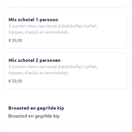
Mix schotel 1 persoon
5 soorten vlees naar keuze (kabab(kofta), kipfilet,
kipspies, shaslick en lamskotelet).
€ 30,00
Mix schotel 2 personen
5 soorten vlees naar keuze (kabab(kofta), kipfilet,
kipspies, shaslick en lamskotelet).
€ 50,00
Broasted en gegrilde kip
Broasted en gegrilde kip