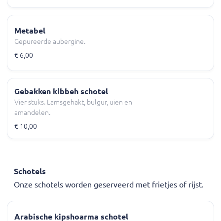
Metabel
Gepureerde aubergine.
€ 6,00
Gebakken kibbeh schotel
Vier stuks. Lamsgehakt, bulgur, uien en
amandelen.
€ 10,00
Schotels
Onze schotels worden geserveerd met frietjes of rijst.
Arabische kipshoarma schotel