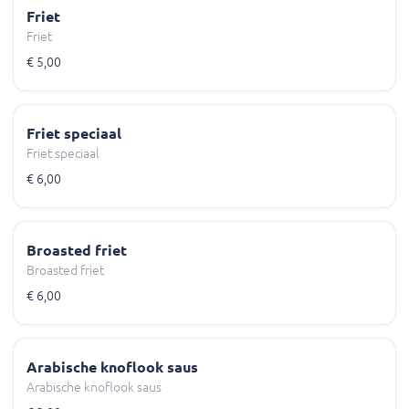
Friet
Friet
€ 5,00
Friet speciaal
Friet speciaal
€ 6,00
Broasted friet
Broasted friet
€ 6,00
Arabische knoflook saus
Arabische knoflook saus