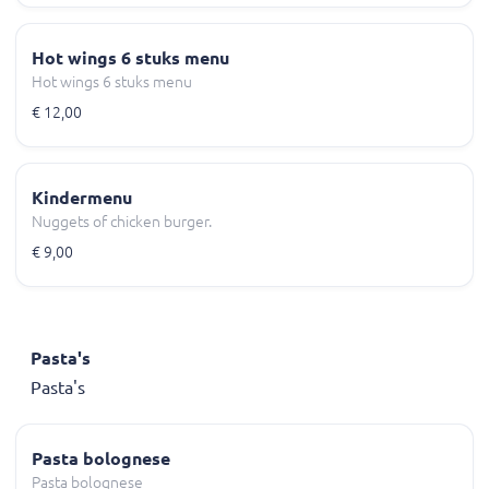
Hot wings 6 stuks menu
Hot wings 6 stuks menu
€ 12,00
Kindermenu
Nuggets of chicken burger.
€ 9,00
Pasta's
Pasta's
Pasta bolognese
Pasta bolognese