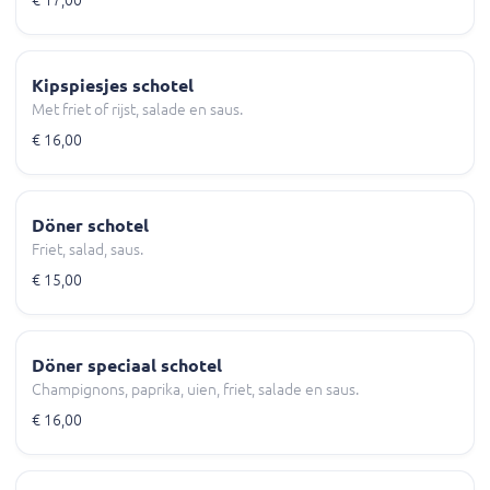
€ 17,00
Kipspiesjes schotel
Met friet of rijst, salade en saus.
€ 16,00
Döner schotel
Friet, salad, saus.
€ 15,00
Döner speciaal schotel
Champignons, paprika, uien, friet, salade en saus.
€ 16,00