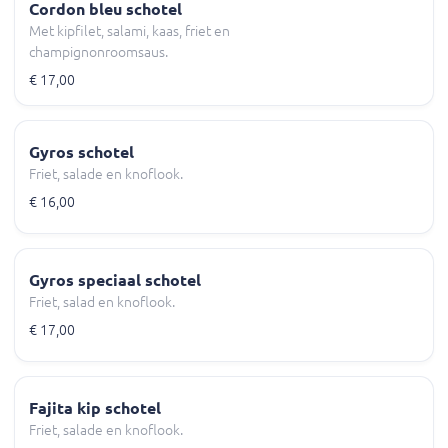
Cordon bleu schotel
Met kipfilet, salami, kaas, friet en
champignonroomsaus.
€ 17,00
Gyros schotel
Friet, salade en knoflook.
€ 16,00
Gyros speciaal schotel
Friet, salad en knoflook.
€ 17,00
Fajita kip schotel
Friet, salade en knoflook.