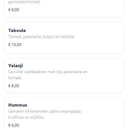
geroosterd brood.
€ 8,00
Taboule
Tomaat, peterselie, bulgur en olijfolie.
€ 10,00
Yalanji
Gevulde wijnbladeren met rijst, peterselie en
tomaat.
€ 8,00
Hummus
Gemalen kikkererwten, tahin sesampasta,
knoflook en olijfolie.
€ 6,00