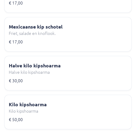
€ 17,00
Mexicaanse kip schotel
Friet, salade en knoflook.
€ 17,00
Halve kilo kipshoarma
Halve kilo kipshoarma
€ 30,00
Kilo kipshoarma
Kilo kipshoarma
€ 50,00