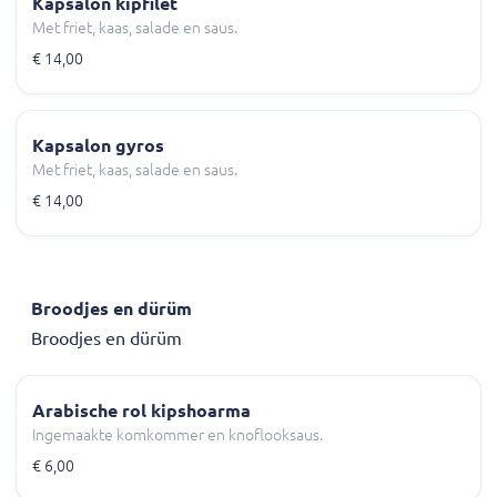
Kapsalon kipfilet
Met friet, kaas, salade en saus.
€ 14,00
Kapsalon gyros
Met friet, kaas, salade en saus.
€ 14,00
Broodjes en dürüm
Broodjes en dürüm
Arabische rol kipshoarma
Ingemaakte komkommer en knoflooksaus.
€ 6,00