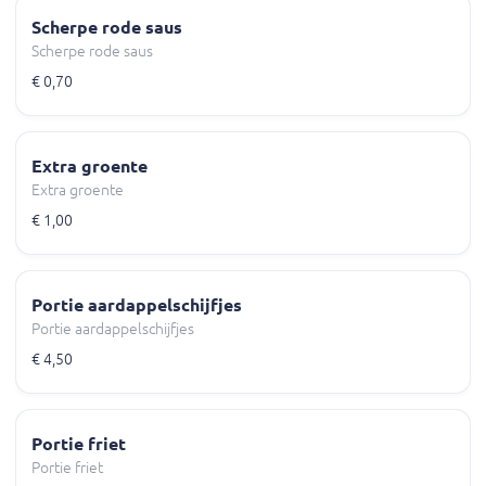
Scherpe rode saus
Scherpe rode saus
€ 0,70
Extra groente
Extra groente
€ 1,00
Portie aardappelschijfjes
Portie aardappelschijfjes
€ 4,50
Portie friet
Portie friet