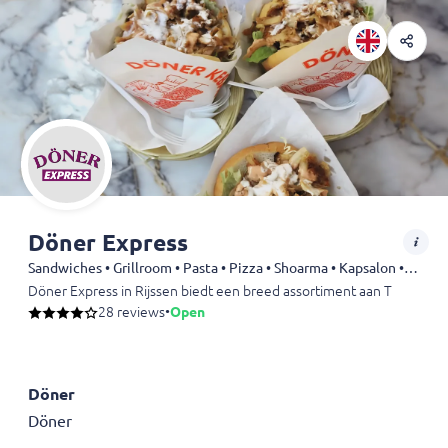
Döner Express
Sandwiches • Grillroom • Pasta • Pizza • Shoarma • Kapsalon • Döner • Dürüm • Kebab • Drinks
Döner Express in Rijssen biedt een breed assortiment aan Turkse spec
28 reviews
•
Open
Döner
Döner