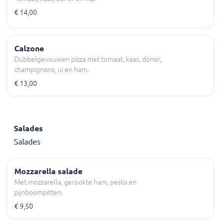
€ 14,00
Calzone
Dubbelgevouwen pizza met tomaat, kaas, döner,
champignons, ui en ham.
€ 13,00
Salades
Salades
Mozzarella salade
Met mozzarella, gerookte ham, pesto en
pijnboompitten.
€ 9,50