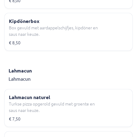
€ 8,00
Kipdönerbox
Box gevuld met aardappelschijfjes, kipdöner en
saus naar keuze.
€ 8,50
Lahmacun
Lahmacun
Lahmacun naturel
Turkse pizza opgerold gevuld met groente en
saus naar keuze.
€ 7,50