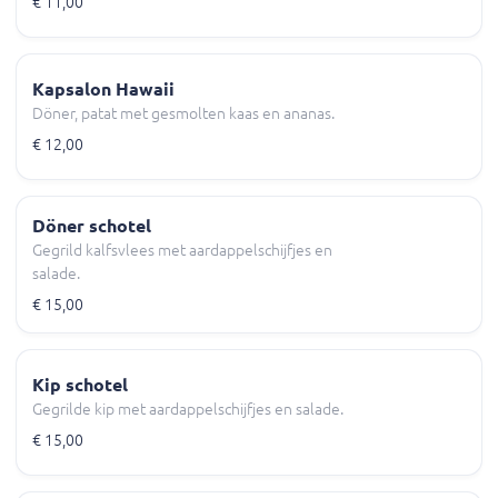
€ 11,00
Kapsalon Hawaii
Döner, patat met gesmolten kaas en ananas.
€ 12,00
Döner schotel
Gegrild kalfsvlees met aardappelschijfjes en
salade.
€ 15,00
Kip schotel
Gegrilde kip met aardappelschijfjes en salade.
€ 15,00