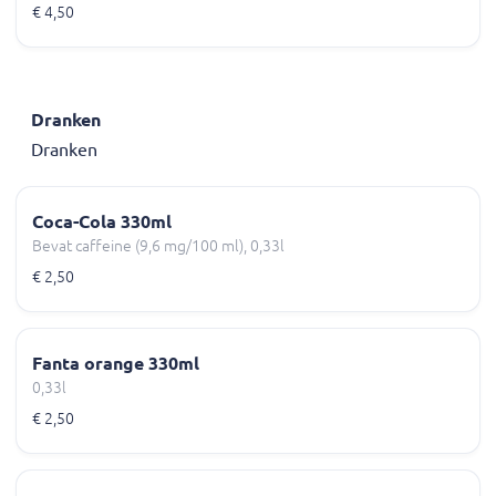
€ 4,50
Dranken
Dranken
Coca-Cola 330ml
Bevat caffeine (9,6 mg/100 ml), 0,33l
€ 2,50
Fanta orange 330ml
0,33l
€ 2,50