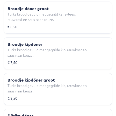
Broodje döner groot
Turks brood gevuld met gegrild kalfsvlees,
rauwkost en saus naar keuze.
€ 8,50
Broodje kipdöner
Turks brood gevuld met gegrilde kip, rauwkost en
saus naar keuze.
€ 7,50
Broodje kipdöner groot
Turks brood gevuld met gegrilde kip, rauwkost en
saus naar keuze.
€ 8,50
Dürüm döner