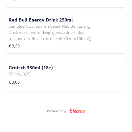
Red Bull Energy Drink 250ml
Stimuleert Lichaam en Geest. Red Bull Energy
Drink wordt wereldwijd gewaardeerd door
topsporters. Bevat caffeine (80,0 mg/100 ml),
0,33l
€ 3,50
Grolsch 330ml (18+)
5% vol, 0,33l
€ 3,00
Powered by