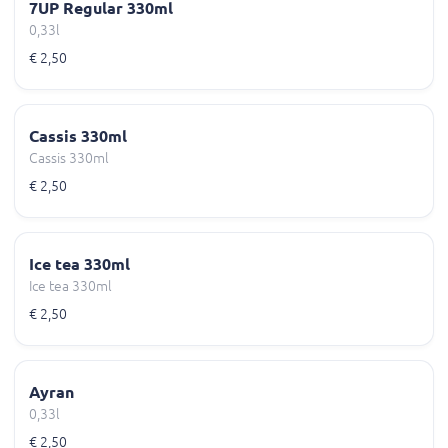
7UP Regular 330ml
0,33l
€ 2,50
Cassis 330ml
Cassis 330ml
€ 2,50
Ice tea 330ml
Ice tea 330ml
€ 2,50
Ayran
0,33l
€ 2,50