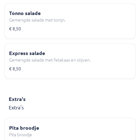
Tonno salade
Gemengde salade met tonijn.
€ 8,50
Express salade
Gemengde salade met fetakaas en olijven.
€ 8,50
Extra's
Extra's
Pita broodje
Pita broodje