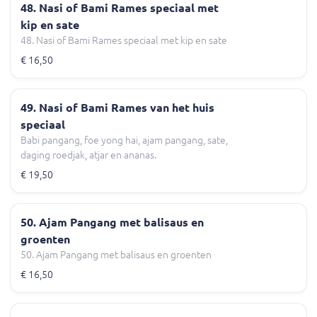
48. Nasi of Bami Rames speciaal met
kip en sate
48. Nasi of Bami Rames speciaal met kip en sate
€ 16,50
49. Nasi of Bami Rames van het huis
speciaal
Babi pangang, foe yong hai, ajam pangang, sate,
daging roedjak, atjar en ananas.
€ 19,50
50. Ajam Pangang met balisaus en
groenten
50. Ajam Pangang met balisaus en groenten
€ 16,50