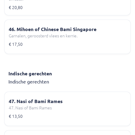
€ 20,80
46. Mihoen of Chinese Bami Singapore
Garnalen, geroosterd vlees en kerrie.
€ 17,50
Indische gerechten
Indische gerechten
47. Nasi of Bami Rames
47. Nasi of Bami Rames
€ 13,50