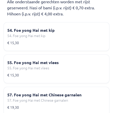
Alle onderstaande gerechten worden met rijst
geserveerd. Nasi of bami (i.p.v. rijst) € 0,70 extra.
Mihoen (i.p.v. rijst) € 4,00 extra.
54. Foe yong Hai met kip
54. Foe yong Hai met kip
€ 15,30
55. Foe yong Hai met vlees
55. Foe yong Hai met vlees
€ 15,30
57. Foe yong Hai met Chinese garnalen
57. Foe yong Hai met Chinese garnalen
€ 19,30