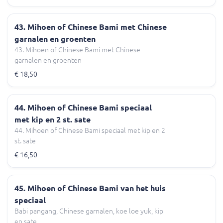
43. Mihoen of Chinese Bami met Chinese
garnalen en groenten
43. Mihoen of Chinese Bami met Chinese
garnalen en groenten
€ 18,50
44. Mihoen of Chinese Bami speciaal
met kip en 2 st. sate
44. Mihoen of Chinese Bami speciaal met kip en 2
st. sate
€ 16,50
45. Mihoen of Chinese Bami van het huis
speciaal
Babi pangang, Chinese garnalen, koe loe yuk, kip
en sate.