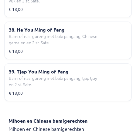
yuk en 2 st. Sate.
€ 18,00
38. Ha You Ming of Fang
Bami of nasi goreng met babi pangang, Chinese
garnalen en 2 st. Sate.
€ 18,00
39. Tjap You Ming of Fang
Bami of nasi goreng met babi pangang, tjap tjoy
en 2 st. Sate.
€ 18,00
Mihoen en Chinese bamigerechten
Mihoen en Chinese bamigerechten