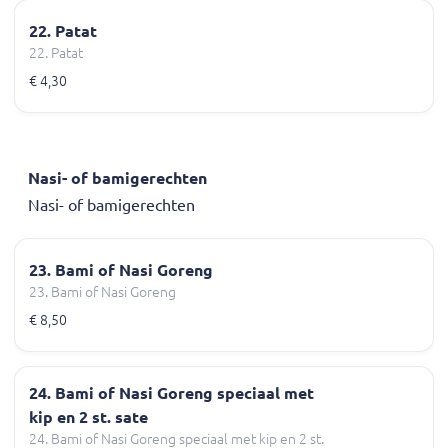
22. Patat
22. Patat
€ 4,30
Nasi- of bamigerechten
Nasi- of bamigerechten
23. Bami of Nasi Goreng
23. Bami of Nasi Goreng
€ 8,50
24. Bami of Nasi Goreng speciaal met
kip en 2 st. sate
24. Bami of Nasi Goreng speciaal met kip en 2 st.