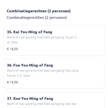
Combinatiegerechten (2 personen)
Combinatiegerechten (2 personen)
35. Kai You Ming of Fang
Bami of nasi goreng met babi pangang, kip en 2
st. Sate.
€ 18,00
36. Foe You Ming of Fang
Bami of nasi goreng met babi pangang, foe yang
hai en 2 st. Sate.
€ 18,00
37. Koe You Ming of Fang
Bami of nasi goreng met babi pangang, koe loe