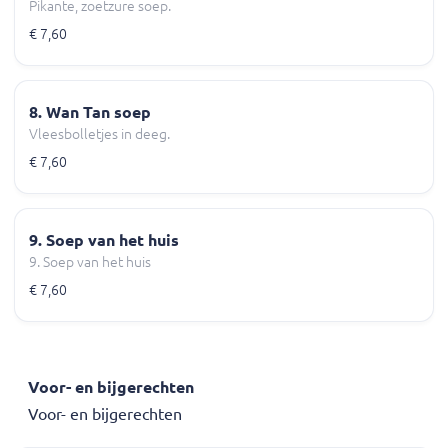
Pikante, zoetzure soep.
€ 7,60
8. Wan Tan soep
Vleesbolletjes in deeg.
€ 7,60
9. Soep van het huis
9. Soep van het huis
€ 7,60
Voor- en bijgerechten
Voor- en bijgerechten