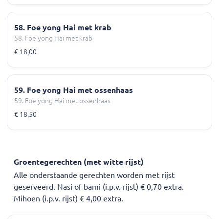
58. Foe yong Hai met krab
58. Foe yong Hai met krab
€ 18,00
59. Foe yong Hai met ossenhaas
59. Foe yong Hai met ossenhaas
€ 18,50
Groentegerechten (met witte rijst)
Alle onderstaande gerechten worden met rijst
geserveerd. Nasi of bami (i.p.v. rijst) € 0,70 extra.
Mihoen (i.p.v. rijst) € 4,00 extra.