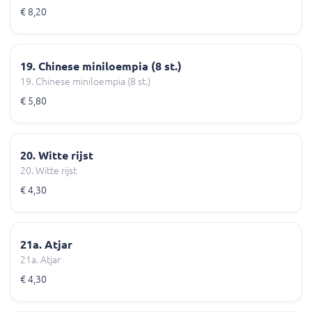
€ 8,20
19. Chinese miniloempia (8 st.)
19. Chinese miniloempia (8 st.)
€ 5,80
20. Witte rijst
20. Witte rijst
€ 4,30
21a. Atjar
21a. Atjar
€ 4,30