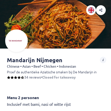
Mandarijn Nijmegen
Chinese • Asian • Beef • Chicken • Indonesian
Proef de authentieke Aziatische smaken bij De Mandarijn in Nijmegen!
34 reviews
•
Closed for takeaway
Menu 2 personen
Inclusief met bami, nasi of witte rijst