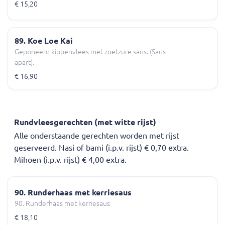
€ 15,20
89. Koe Loe Kai
Geponeerd kippenvlees met zoetzure saus. (Saus
apart).
€ 16,90
Rundvleesgerechten (met witte rijst)
Alle onderstaande gerechten worden met rijst
geserveerd. Nasi of bami (i.p.v. rijst) € 0,70 extra.
Mihoen (i.p.v. rijst) € 4,00 extra.
90. Runderhaas met kerriesaus
90. Runderhaas met kerriesaus
€ 18,10