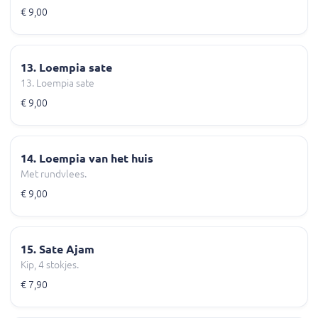
€ 9,00
13. Loempia sate
13. Loempia sate
€ 9,00
14. Loempia van het huis
Met rundvlees.
€ 9,00
15. Sate Ajam
Kip, 4 stokjes.
€ 7,90