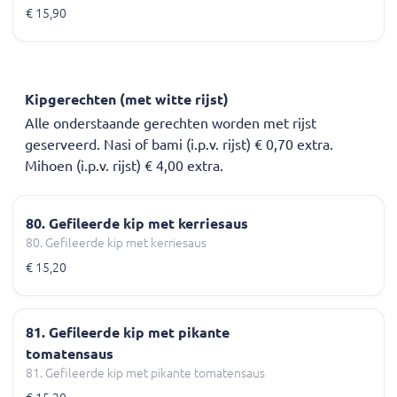
€ 15,90
Kipgerechten (met witte rijst)
Alle onderstaande gerechten worden met rijst
geserveerd. Nasi of bami (i.p.v. rijst) € 0,70 extra.
Mihoen (i.p.v. rijst) € 4,00 extra.
80. Gefileerde kip met kerriesaus
80. Gefileerde kip met kerriesaus
€ 15,20
81. Gefileerde kip met pikante
tomatensaus
81. Gefileerde kip met pikante tomatensaus