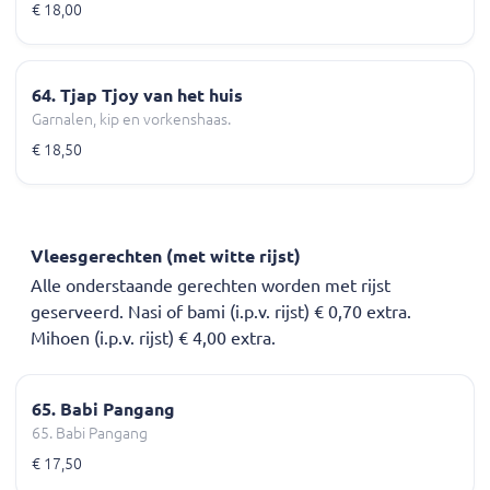
€ 18,00
64. Tjap Tjoy van het huis
Garnalen, kip en vorkenshaas.
€ 18,50
Vleesgerechten (met witte rijst)
Alle onderstaande gerechten worden met rijst
geserveerd. Nasi of bami (i.p.v. rijst) € 0,70 extra.
Mihoen (i.p.v. rijst) € 4,00 extra.
65. Babi Pangang
65. Babi Pangang
€ 17,50