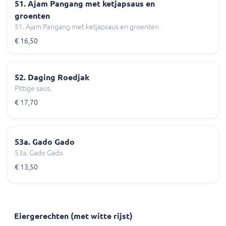
51. Ajam Pangang met ketjapsaus en
groenten
51. Ajam Pangang met ketjapsaus en groenten
€ 16,50
52. Daging Roedjak
Pittige saus.
€ 17,70
53a. Gado Gado
53a. Gado Gado
€ 13,50
Eiergerechten (met witte rijst)