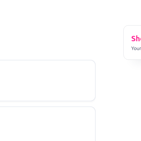
Sh
Your