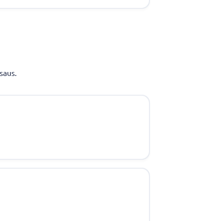
saus.