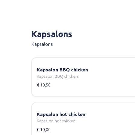
Kapsalons
Kapsalons
Kapsalon BBQ chicken
Kapsalon BBQ chicken
€ 10,50
Kapsalon hot chicken
Kapsalon hot chicken
€ 10,00