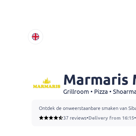
Marmaris 
Ontdek de onweerstaanbare smaken van Siba in
37 reviews
•
Delivery from 16:15
•