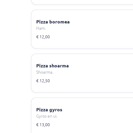
Pizza boromea
Ham.
€ 12,00
Pizza shoarma
Shoarma.
€ 12,50
Pizza gyros
Gyros en ui.
€ 13,00