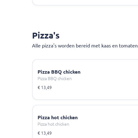
Pizza's
Alle pizza's worden bereid met kaas en tomaten
Pizza BBQ chicken
Pizza BBQ chicken
€ 13,49
Pizza hot chicken
Pizza hot chicken
€ 13,49