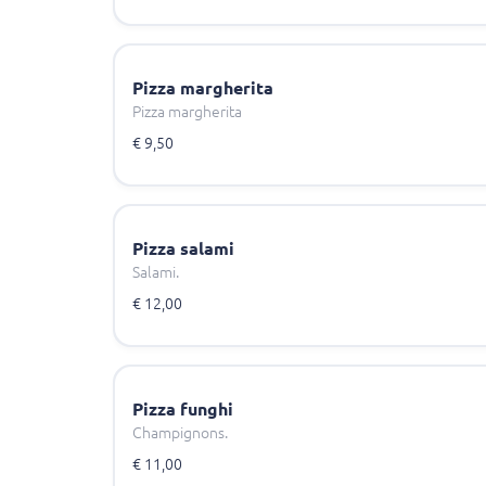
Pizza margherita
Pizza margherita
€ 9,50
Pizza salami
Salami.
€ 12,00
Pizza funghi
Champignons.
€ 11,00