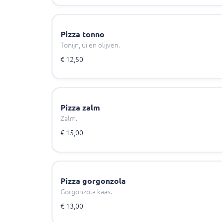
Pizza tonno
Tonijn, ui en olijven.
€ 12,50
Pizza zalm
Zalm.
€ 15,00
Pizza gorgonzola
Gorgonzola kaas.
€ 13,00