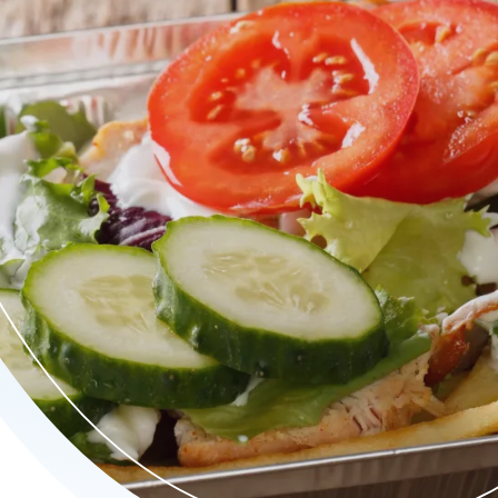
erlijke gerechten uit diverse keukens. Van sappige burgers tot