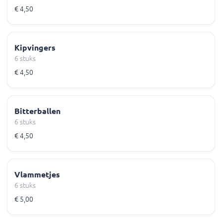
€ 4,50
Kipvingers
6 stuks
€ 4,50
Bitterballen
6 stuks
€ 4,50
Vlammetjes
6 stuks
€ 5,00