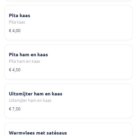
Pita kaas
Pita kaas
€ 4,00
Pita ham en kaas
Pita ham en kaas
€ 4,50
Uitsmijter ham en kaas
Uitsmijter ham en kaas
€ 7,50
Warmvlees met satésaus