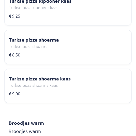
Turkse pizza kipdöner kaas
Turkse pizza kipdöner kaas
€ 9,25
Turkse pizza shoarma
Turkse pizza shoarma
€ 8,50
Turkse pizza shoarma kaas
Turkse pizza shoarma kaas
€ 9,00
Broodjes warm
Broodjes warm