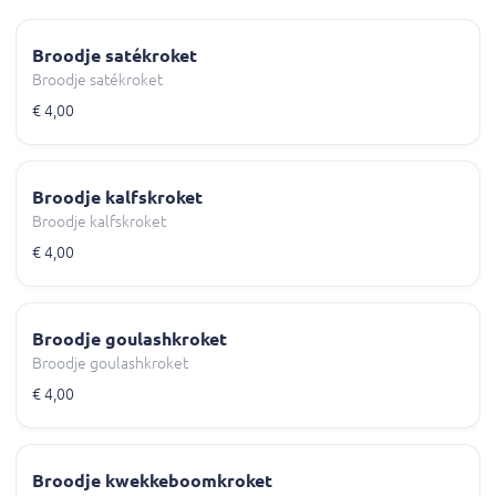
Broodje satékroket
Broodje satékroket
€ 4,00
Broodje kalfskroket
Broodje kalfskroket
€ 4,00
Broodje goulashkroket
Broodje goulashkroket
€ 4,00
Broodje kwekkeboomkroket