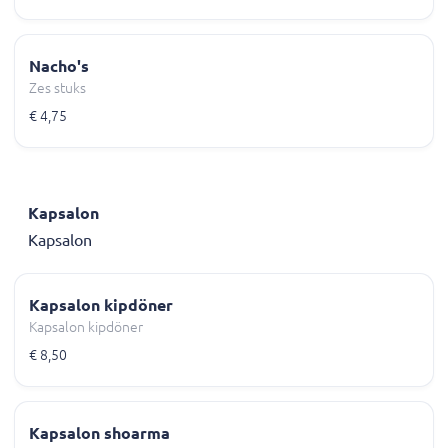
Nacho's
Zes stuks
€ 4,75
Kapsalon
Kapsalon
Kapsalon kipdöner
Kapsalon kipdöner
€ 8,50
Kapsalon shoarma