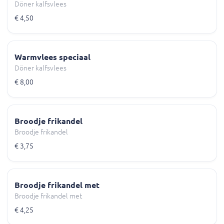
Döner kalfsvlees
€ 4,50
Warmvlees speciaal
Döner kalfsvlees
€ 8,00
Broodje frikandel
Broodje frikandel
€ 3,75
Broodje frikandel met
Broodje frikandel met
€ 4,25