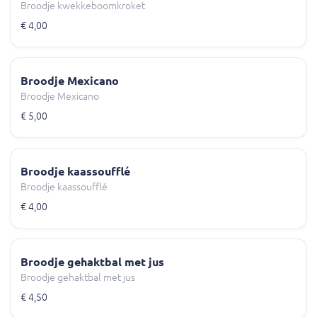
Broodje kwekkeboomkroket
€ 4,00
Broodje Mexicano
Broodje Mexicano
€ 5,00
Broodje kaassoufflé
Broodje kaassoufflé
€ 4,00
Broodje gehaktbal met jus
Broodje gehaktbal met jus
€ 4,50