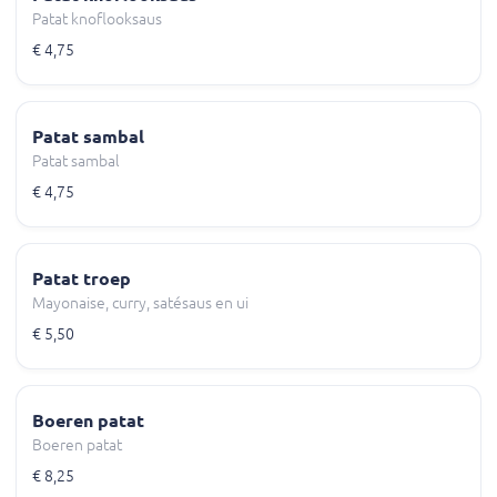
Patat knoflooksaus
€ 4,75
Patat sambal
Patat sambal
€ 4,75
Patat troep
Mayonaise, curry, satésaus en ui
€ 5,50
Boeren patat
Boeren patat
€ 8,25