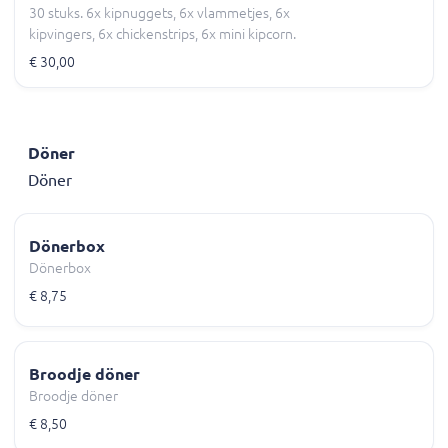
30 stuks. 6x kipnuggets, 6x vlammetjes, 6x
kipvingers, 6x chickenstrips, 6x mini kipcorn.
€ 30,00
Döner
Döner
Dönerbox
Dönerbox
€ 8,75
Broodje döner
Broodje döner
€ 8,50